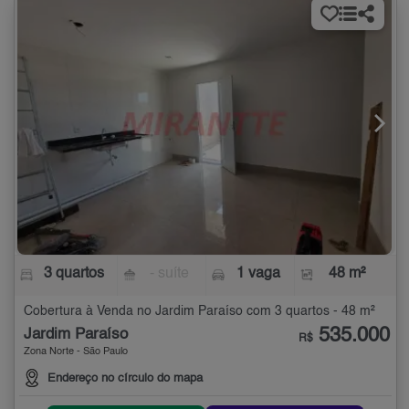
3 quartos
- suíte
1 vaga
48 m²
Cobertura à Venda no Jardim Paraíso com 3 quartos - 48 m²
535.000
Jardim Paraíso
R$
Zona Norte - São Paulo
Endereço no círculo do mapa