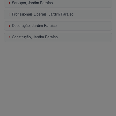
keyboard_arrow_right
Serviços, Jardim Paraíso
keyboard_arrow_right
Profissionais Liberais, Jardim Paraíso
keyboard_arrow_right
Decoração, Jardim Paraíso
keyboard_arrow_right
Construção, Jardim Paraíso