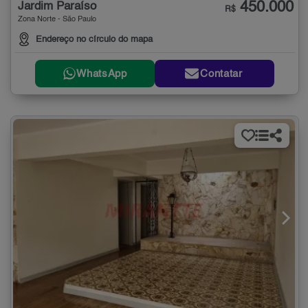
450.000
Jardim Paraíso
R$
Zona Norte - São Paulo
Endereço no círculo do mapa
WhatsApp
Contatar