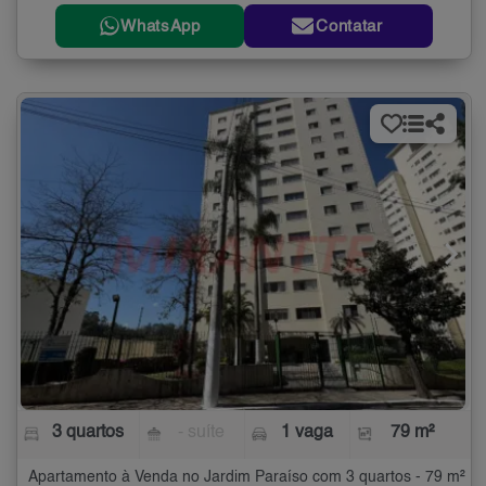
WhatsApp
Contatar
3 quartos
- suíte
1 vaga
79 m²
Apartamento à Venda no Jardim Paraíso com 3 quartos - 79 m²