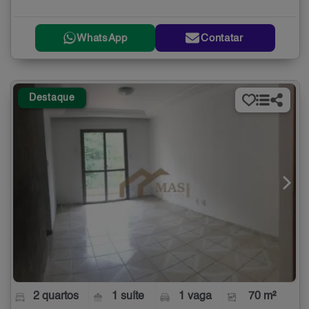
WhatsApp
Contatar
Destaque
2 quartos
1 suíte
1 vaga
70 m²