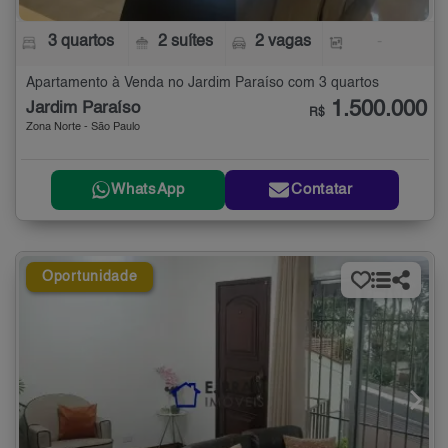
3 quartos
2 suítes
2 vagas
-
Apartamento à Venda no Jardim Paraíso com 3 quartos
1.500.000
Jardim Paraíso
R$
Zona Norte - São Paulo
WhatsApp
Contatar
Oportunidade