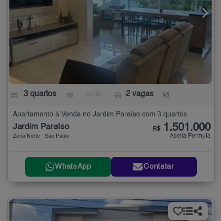
3 quartos
- suíte
2 vagas
-
Apartamento à Venda no Jardim Paraíso com 3 quartos
1.501.000
Jardim Paraíso
R$
Aceita Permuta
Zona Norte - São Paulo
WhatsApp
Contatar