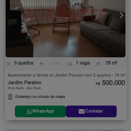
3 quartos
- suíte
1 vaga
78 m²
Apartamento à Venda no Jardim Paraíso com 3 quartos - 78 m²
500.000
Jardim Paraíso
R$
Zona Norte - São Paulo
Endereço no círculo do mapa
WhatsApp
Contatar