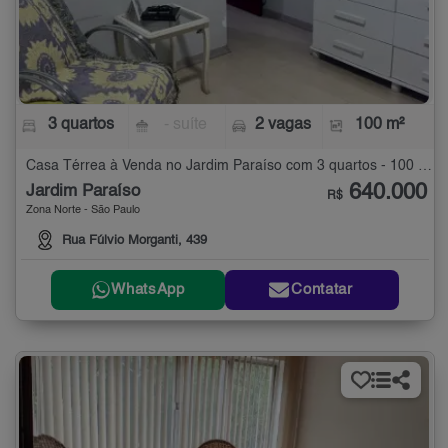
3 quartos
- suíte
2 vagas
100 m²
Casa Térrea à Venda no Jardim Paraíso com 3 quartos - 100 m²
640.000
Jardim Paraíso
R$
Zona Norte - São Paulo
Rua Fúlvio Morganti, 439
WhatsApp
Contatar