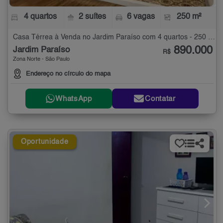
4 quartos
2 suítes
6 vagas
250 m²
Casa Térrea à Venda no Jardim Paraíso com 4 quartos - 250 m²
890.000
Jardim Paraíso
R$
Zona Norte - São Paulo
Endereço no círculo do mapa
WhatsApp
Contatar
Oportunidade