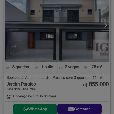
3 quartos
1 suíte
2 vagas
75 m²
Sobrado à Venda no Jardim Paraíso com 3 quartos - 75 m²
855.000
Jardim Paraíso
R$
Zona Norte - São Paulo
Endereço no círculo do mapa
WhatsApp
Contatar