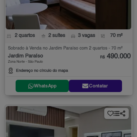
2 quartos
2 suítes
3 vagas
70 m²
Sobrado à Venda no Jardim Paraíso com 2 quartos - 70 m²
490.000
Jardim Paraíso
R$
Zona Norte - São Paulo
Endereço no círculo do mapa
WhatsApp
Contatar