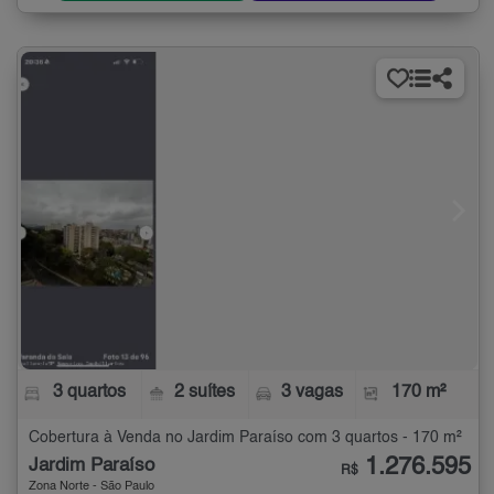
3 quartos
2 suítes
3 vagas
170 m²
Cobertura à Venda no Jardim Paraíso com 3 quartos - 170 m²
1.276.595
Jardim Paraíso
R$
Zona Norte - São Paulo