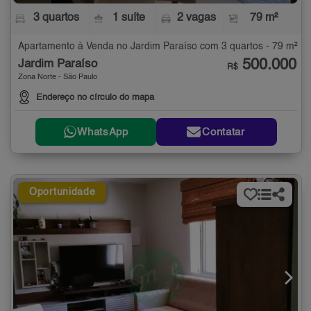
3 quartos
1 suíte
2 vagas
79 m²
Apartamento à Venda no Jardim Paraíso com 3 quartos - 79 m²
500.000
Jardim Paraíso
R$
Zona Norte - São Paulo
Endereço no círculo do mapa
WhatsApp
Contatar
Oportunidade