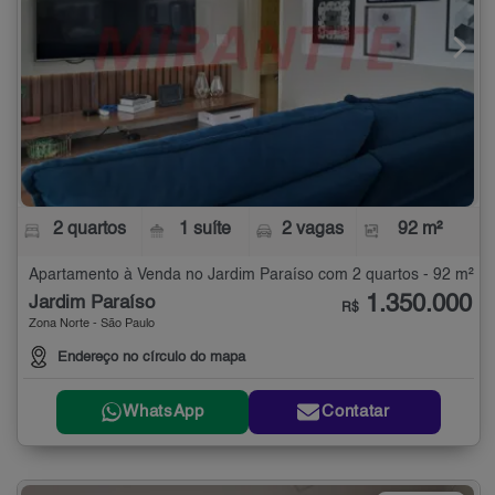
2 quartos
1 suíte
2 vagas
92 m²
Apartamento à Venda no Jardim Paraíso com 2 quartos - 92 m²
1.350.000
Jardim Paraíso
R$
Zona Norte - São Paulo
Endereço no círculo do mapa
WhatsApp
Contatar