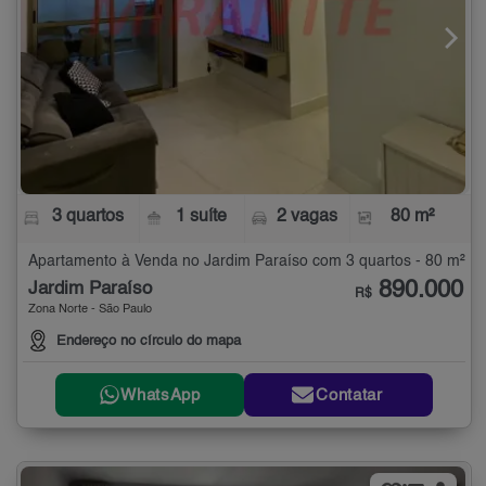
3 quartos
1 suíte
2 vagas
80 m²
Apartamento à Venda no Jardim Paraíso com 3 quartos - 80 m²
890.000
Jardim Paraíso
R$
Zona Norte - São Paulo
Endereço no círculo do mapa
WhatsApp
Contatar