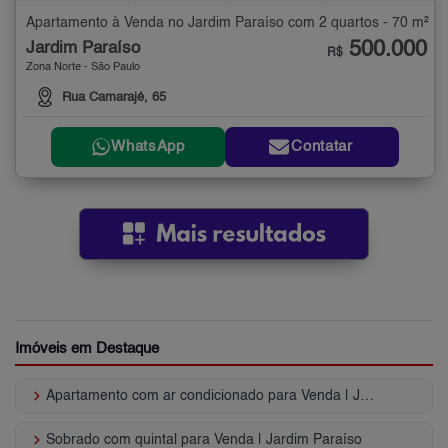
Apartamento à Venda no Jardim Paraíso com 2 quartos - 70 m²
500.000
Jardim Paraíso
R$
Zona Norte - São Paulo
Rua Camarajé, 65
WhatsApp
Contatar
Imóveis em Destaque
keyboard_arrow_right
Apartamento com ar condicionado para Venda | Jardim Paraíso
keyboard_arrow_right
Sobrado com quintal para Venda | Jardim Paraíso