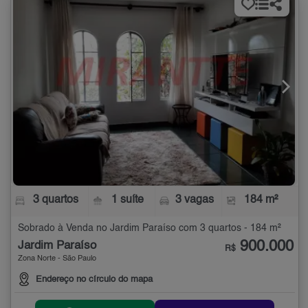
3 quartos
1 suíte
3 vagas
184 m²
Sobrado à Venda no Jardim Paraíso com 3 quartos - 184 m²
900.000
Jardim Paraíso
R$
Zona Norte - São Paulo
Endereço no círculo do mapa