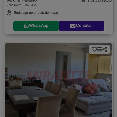
1.350.000
Jardim Paraíso
R$
Zona Norte - São Paulo
Endereço no círculo do mapa
WhatsApp
Contatar