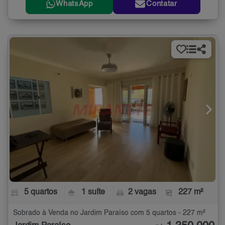
WhatsApp
Contatar
5 quartos
1 suíte
2 vagas
227 m²
Sobrado à Venda no Jardim Paraíso com 5 quartos - 227 m²