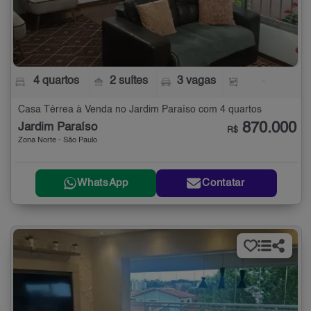
4 quartos
2 suítes
3 vagas
-
Casa Térrea à Venda no Jardim Paraíso com 4 quartos
870.000
Jardim Paraíso
R$
Zona Norte - São Paulo
WhatsApp
Contatar