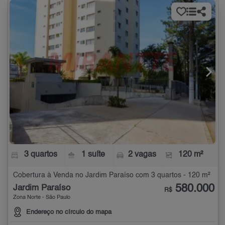
3 quartos
1 suíte
2 vagas
120 m²
Cobertura à Venda no Jardim Paraíso com 3 quartos - 120 m²
580.000
Jardim Paraíso
R$
Zona Norte - São Paulo
Endereço no círculo do mapa