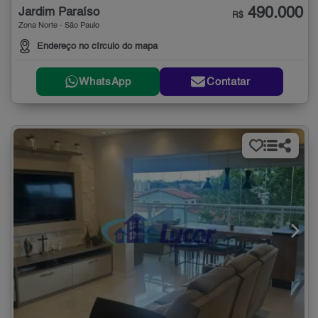
490.000
Jardim Paraíso
R$
Zona Norte - São Paulo
Endereço no círculo do mapa
WhatsApp
Contatar