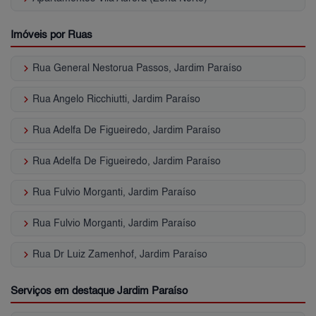
Imóveis por Ruas
keyboard_arrow_right
Rua General Nestorua Passos, Jardim Paraíso
keyboard_arrow_right
Rua Angelo Ricchiutti, Jardim Paraíso
keyboard_arrow_right
Rua Adelfa De Figueiredo, Jardim Paraíso
keyboard_arrow_right
Rua Adelfa De Figueiredo, Jardim Paraíso
keyboard_arrow_right
Rua Fulvio Morganti, Jardim Paraíso
keyboard_arrow_right
Rua Fulvio Morganti, Jardim Paraíso
keyboard_arrow_right
Rua Dr Luiz Zamenhof, Jardim Paraíso
Serviços em destaque Jardim Paraíso