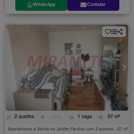
WhatsApp
Contatar
2 quartos
- suíte
1 vaga
67 m²
Apartamento à Venda no Jardim Paraíso com 2 quartos - 67 m²