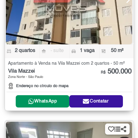
2 quartos
- suíte
1 vaga
50 m²
Apartamento à Venda na Vila Mazzei com 2 quartos - 50 m²
500.000
Vila Mazzei
R$
Zona Norte - São Paulo
Endereço no círculo do mapa
WhatsApp
Contatar