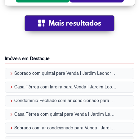
Imóveis em Destaque
keyboard_arrow_right
Sobrado com quintal para Venda | Jardim Leonor Mendes de Barros
keyboard_arrow_right
Casa Térrea com lareira para Venda | Jardim Leonor Mendes de Barros
keyboard_arrow_right
Condomínio Fechado com ar condicionado para Venda | Jardim Leonor Mendes de Barros
keyboard_arrow_right
Casa Térrea com quintal para Venda | Jardim Leonor Mendes de Barros
keyboard_arrow_right
Sobrado com ar condicionado para Venda | Jardim Leonor Mendes de Barros