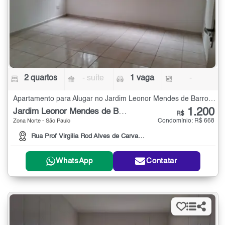
2 quartos
- suíte
1 vaga
-
Apartamento para Alugar no Jardim Leonor Mendes de Barros com 2 quartos
1.200
Jardim Leonor Mendes de Barros
R$
Condomínio: R$ 668
Zona Norte - São Paulo
Rua Prof Virgilia Rod Alves de Carvalho Pinto, 69
WhatsApp
Contatar