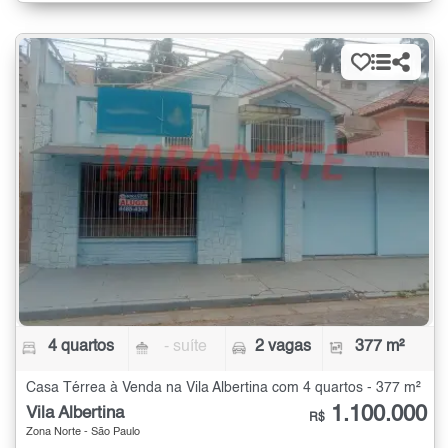
4 quartos
- suíte
2 vagas
377 m²
Casa Térrea à Venda na Vila Albertina com 4 quartos - 377 m²
1.100.000
Vila Albertina
R$
Zona Norte - São Paulo