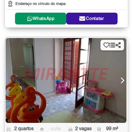
Endereço no círculo do mapa
WhatsApp
Contatar
2 quartos
- suíte
2 vagas
99 m²