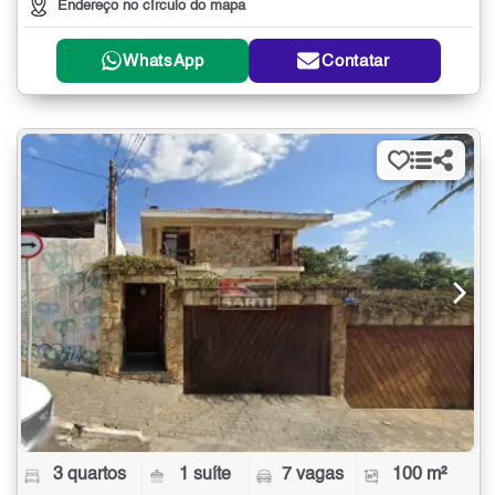
Endereço no círculo do mapa
WhatsApp
Contatar
3 quartos
1 suíte
7 vagas
100 m²