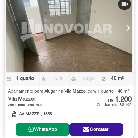
1 quarto
- suíte
- vaga
40 m²
Apartamento para Alugar na Vila Mazzei com 1 quarto - 40 m²
1.200
Vila Mazzei
R$
Condomínio: R$ 100
Zona Norte - São Paulo
AV MAZZEI, 1555
WhatsApp
Contatar