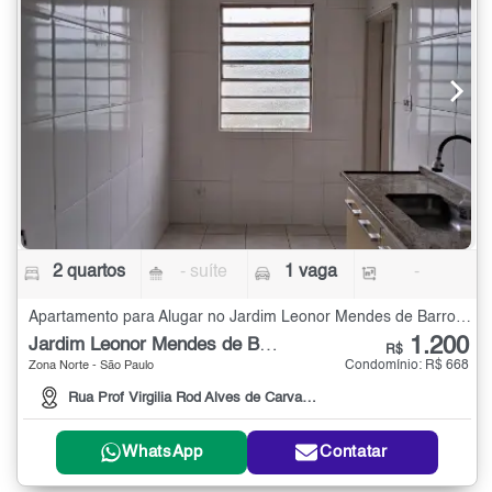
2 quartos
- suíte
1 vaga
-
Apartamento para Alugar no Jardim Leonor Mendes de Barros com 2 quartos
1.200
Jardim Leonor Mendes de Barros
R$
Condomínio: R$ 668
Zona Norte - São Paulo
Rua Prof Virgilia Rod Alves de Carvalho Pinto , 69
WhatsApp
Contatar