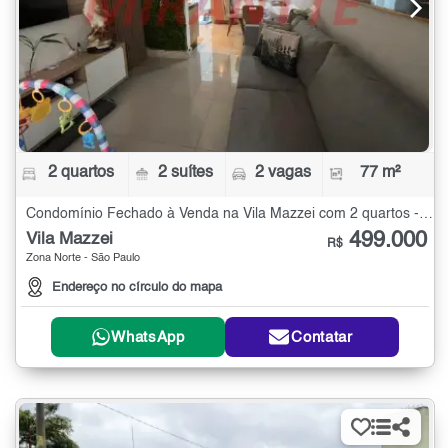
2 quartos
2 suítes
2 vagas
77 m²
Condomínio Fechado à Venda na Vila Mazzei com 2 quartos - 77 m²
499.000
Vila Mazzei
R$
Zona Norte - São Paulo
Endereço no círculo do mapa
WhatsApp
Contatar