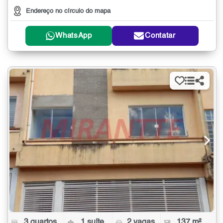
Endereço no círculo do mapa
WhatsApp
Contatar
3 quartos
1 suíte
2 vagas
137 m²