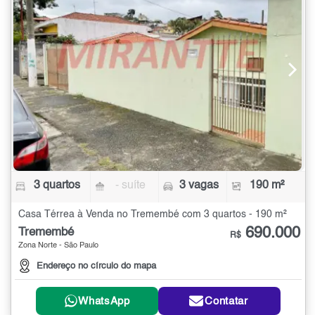
3 quartos
- suíte
3 vagas
190 m²
Casa Térrea à Venda no Tremembé com 3 quartos - 190 m²
690.000
Tremembé
R$
Zona Norte - São Paulo
Endereço no círculo do mapa
WhatsApp
Contatar