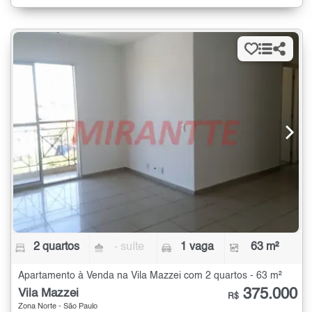
2 quartos
- suíte
1 vaga
63 m²
Apartamento à Venda na Vila Mazzei com 2 quartos - 63 m²
375.000
Vila Mazzei
R$
Zona Norte - São Paulo