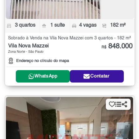
3 quartos
1 suíte
4 vagas
182 m²
Sobrado à Venda na Vila Nova Mazzei com 3 quartos - 182 m²
848.000
Vila Nova Mazzei
R$
Zona Norte - São Paulo
Endereço no círculo do mapa
WhatsApp
Contatar