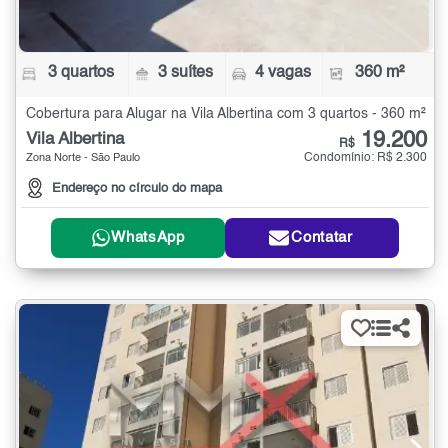
3 quartos
3 suítes
4 vagas
360 m²
Cobertura para Alugar na Vila Albertina com 3 quartos - 360 m²
19.200
Vila Albertina
R$
Condomínio: R$ 2.300
Zona Norte - São Paulo
Endereço no círculo do mapa
WhatsApp
Contatar