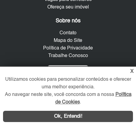
Ofereça seu imóvel
Sobre nós
Contato
Mapa do Site
Política de Privacidade
Trabalhe Conosco
Verificada por
X
Utilizamos cookies para personalizar conteúdos e oferecer
uma melhor experiência.
Redes Sociais
Ao navegar neste site, você concorda com a nossa
Política
de Cookies
.
Ok, Entendi!