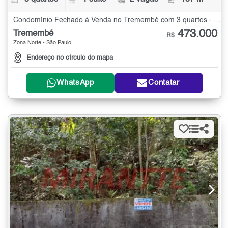
Condomínio Fechado à Venda no Tremembé com 3 quartos - 137 m²
473.000
Tremembé
R$
Zona Norte - São Paulo
Endereço no círculo do mapa
WhatsApp
Contatar