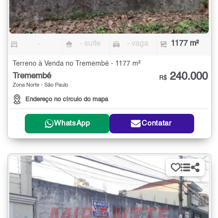
-
- suíte
- vaga
1177 m²
Terreno à Venda no Tremembé - 1177 m²
240.000
Tremembé
R$
Zona Norte - São Paulo
Endereço no círculo do mapa
WhatsApp
Contatar