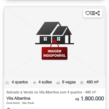
4 quartos
4 suítes
6 vagas
480 m²
Sobrado à Venda na Vila Albertina com 4 quartos - 480 m²
1.800.000
Vila Albertina
R$
Zona Norte - São Paulo