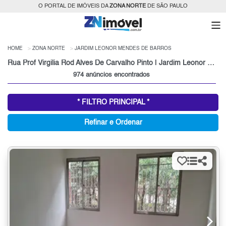
O PORTAL DE IMÓVEIS DA
ZONA NORTE
DE SÃO PAULO
HOME
ZONA NORTE
JARDIM LEONOR MENDES DE BARROS
Rua Prof Virgilia Rod Alves De Carvalho Pinto | Jardim Leonor Mendes de Barros | São Paulo
974 anúncios encontrados
* FILTRO PRINCIPAL *
Refinar e Ordenar