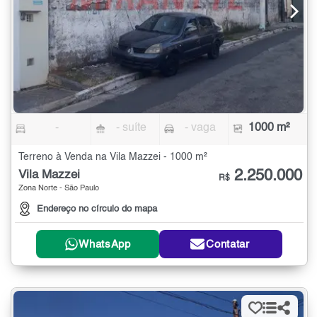
-
- suíte
- vaga
1000 m²
Terreno à Venda na Vila Mazzei - 1000 m²
2.250.000
Vila Mazzei
R$
Zona Norte - São Paulo
Endereço no círculo do mapa
WhatsApp
Contatar