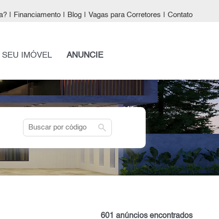
a?
|
Financiamento
|
Blog
|
Vagas para Corretores
|
Contato
 SEU IMÓVEL
ANUNCIE
search
601 anúncios encontrados