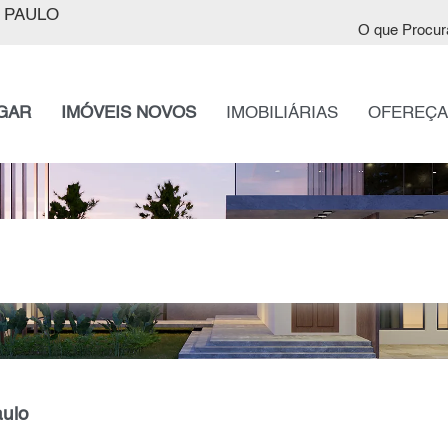
 PAULO
O que Procur
GAR
IMÓVEIS NOVOS
IMOBILIÁRIAS
OFEREÇA
aulo