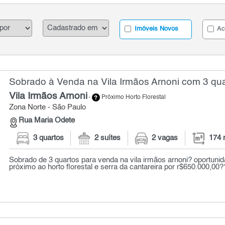
Imóveis Novos
Ac
Sobrado à Venda na Vila Irmãos Arnoni com 3 qua
Vila Irmãos Arnoni
-
Próximo Horto Florestal
Zona Norte - São Paulo
Rua Maria Odete
3 quartos
2 suítes
2 vagas
174 
Sobrado de 3 quartos para venda na vila irmãos arnoni? oportuni
próximo ao horto florestal e serra da cantareira por r$650.000,00??