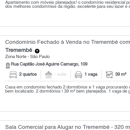
Apartamento com móveis planejados! o condomínio residencial por
dos melhores condomínios da região. excelente para seu lazer e 
Condomínio Fechado à Venda no Tremembé com 2
Tremembé
-
Zona Norte - São Paulo
Rua Capitão José Aguirre Camargo, 109
2 quartos
- suíte
1 vaga
39 m²
Casa em condominio fechado 2 dormitórios e 1 vaga procurando
bem localizado. 2 dormitórios | 39 m² bem planejados. 1 vaga de g
Sala Comercial para Alugar no Tremembé - 320 m