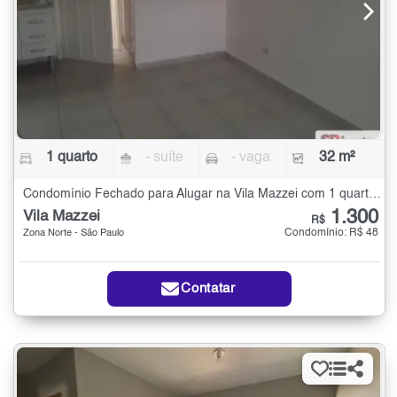
1 quarto
- suíte
- vaga
32 m²
Condomínio Fechado para Alugar na Vila Mazzei com 1 quarto - 32 m²
1.300
Vila Mazzei
R$
Condomínio: R$ 48
Zona Norte - São Paulo
Contatar