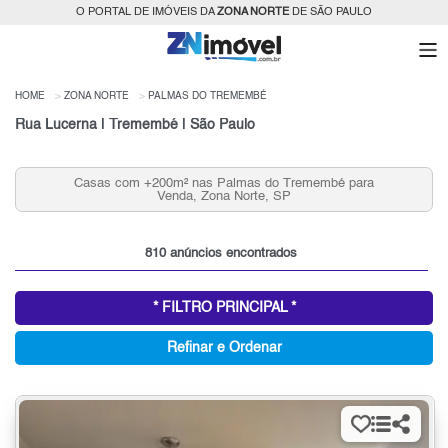
O PORTAL DE IMÓVEIS DA
ZONA NORTE
DE SÃO PAULO
HOME
ZONA NORTE
PALMAS DO TREMEMBÉ
Rua Lucerna | Tremembé | São Paulo
Casas com +200m² nas Palmas do Tremembé para
Venda, Zona Norte, SP
810 anúncios encontrados
* FILTRO PRINCIPAL *
Refinar e Ordenar