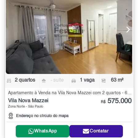
2 quartos
- suíte
1 vaga
63 m²
Apartamento à Venda na Vila Nova Mazzei com 2 quartos - 63 m²
575.000
Vila Nova Mazzei
R$
Zona Norte - São Paulo
Endereço no círculo do mapa
WhatsApp
Contatar