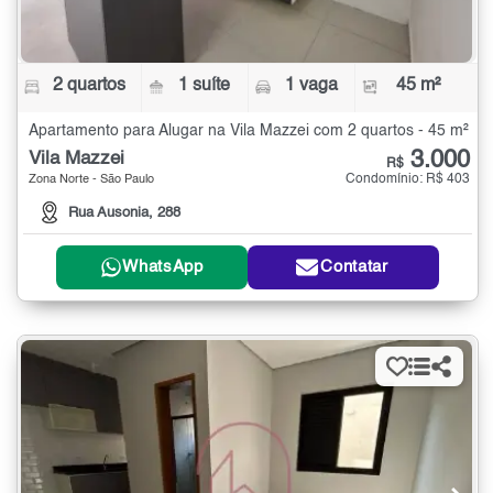
2 quartos
1 suíte
1 vaga
45 m²
Apartamento para Alugar na Vila Mazzei com 2 quartos - 45 m²
3.000
Vila Mazzei
R$
Condomínio: R$ 403
Zona Norte - São Paulo
Rua Ausonia, 288
WhatsApp
Contatar