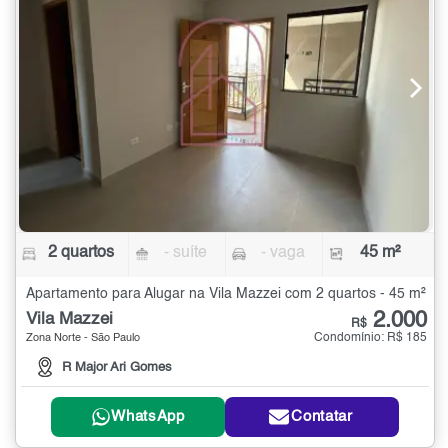
2 quartos
- suíte
- vaga
45 m²
Apartamento para Alugar na Vila Mazzei com 2 quartos - 45 m²
2.000
Vila Mazzei
R$
Condomínio: R$ 185
Zona Norte - São Paulo
R Major Ari Gomes
WhatsApp
Contatar