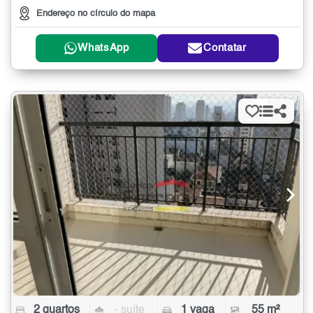
Endereço no círculo do mapa
WhatsApp
Contatar
2 quartos
- suíte
1 vaga
55 m²