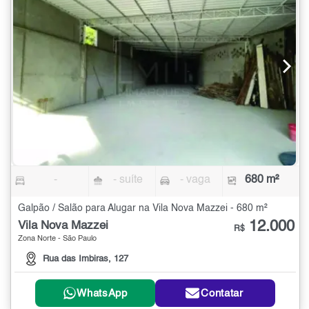
-
- suíte
- vaga
680 m²
Galpão / Salão para Alugar na Vila Nova Mazzei - 680 m²
12.000
Vila Nova Mazzei
R$
Zona Norte - São Paulo
Rua das Imbiras, 127
WhatsApp
Contatar