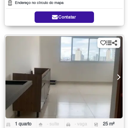
Endereço no círculo do mapa
Contatar
1 quarto
- suíte
- vaga
25 m²