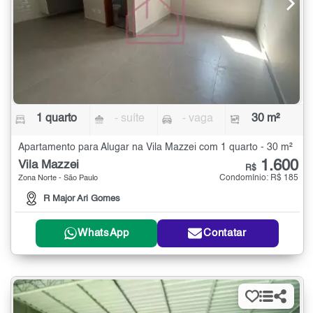
1 quarto
- suíte
- vaga
30 m²
Apartamento para Alugar na Vila Mazzei com 1 quarto - 30 m²
1.600
Vila Mazzei
R$
Condomínio: R$ 185
Zona Norte - São Paulo
R Major Ari Gomes
WhatsApp
Contatar