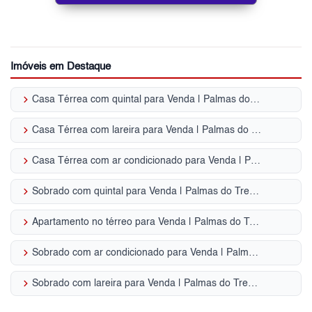
Imóveis em Destaque
keyboard_arrow_right
Casa Térrea com quintal para Venda | Palmas do Tremembé
keyboard_arrow_right
Casa Térrea com lareira para Venda | Palmas do Tremembé
keyboard_arrow_right
Casa Térrea com ar condicionado para Venda | Palmas do Tremembé
keyboard_arrow_right
Sobrado com quintal para Venda | Palmas do Tremembé
keyboard_arrow_right
Apartamento no térreo para Venda | Palmas do Tremembé
keyboard_arrow_right
Sobrado com ar condicionado para Venda | Palmas do Tremembé
keyboard_arrow_right
Sobrado com lareira para Venda | Palmas do Tremembé