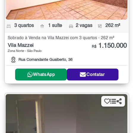
3 quartos
1 suíte
2 vagas
262 m²
Sobrado à Venda na Vila Mazzei com 3 quartos - 262 m²
1.150.000
Vila Mazzei
R$
Zona Norte - São Paulo
Rua Comandante Gualberto, 36
WhatsApp
Contatar