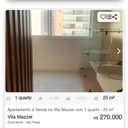
1 quarto
- suíte
- vaga
25 m²
Apartamento à Venda na Vila Mazzei com 1 quarto - 25 m²
270.000
Vila Mazzei
R$
Zona Norte - São Paulo