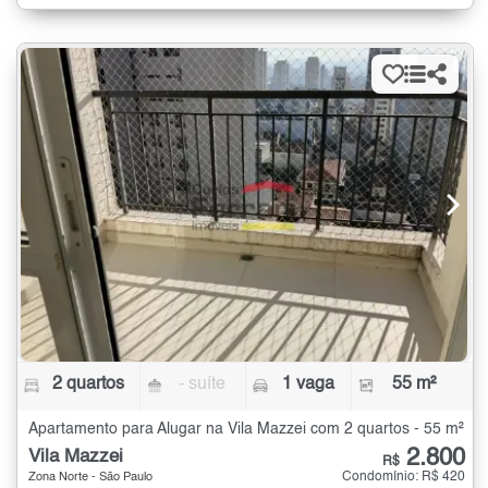
2 quartos
- suíte
1 vaga
55 m²
Apartamento para Alugar na Vila Mazzei com 2 quartos - 55 m²
2.800
Vila Mazzei
R$
Condomínio: R$ 420
Zona Norte - São Paulo