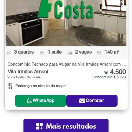
3 quartos
1 suíte
2 vagas
140 m²
Condomínio Fechado para Alugar na Vila Irmãos Arnoni com 3 quartos - 140 m²
4.500
Vila Irmãos Arnoni
R$
Condomínio: R$ 929
Zona Norte - São Paulo
Endereço no círculo do mapa
WhatsApp
Contatar