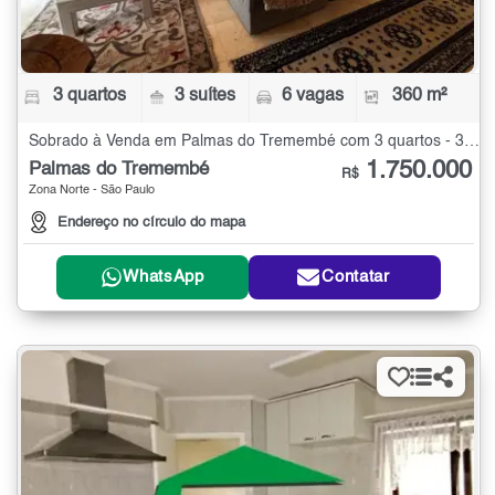
3 quartos
3 suítes
6 vagas
360 m²
Sobrado à Venda em Palmas do Tremembé com 3 quartos - 360 m²
1.750.000
Palmas do Tremembé
R$
Zona Norte - São Paulo
Endereço no círculo do mapa
WhatsApp
Contatar