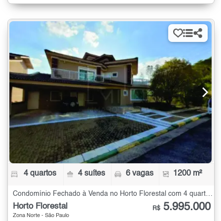
4 quartos
4 suítes
6 vagas
1200 m²
Condomínio Fechado à Venda no Horto Florestal com 4 quartos - 1200 m²
5.995.000
Horto Florestal
R$
Zona Norte - São Paulo