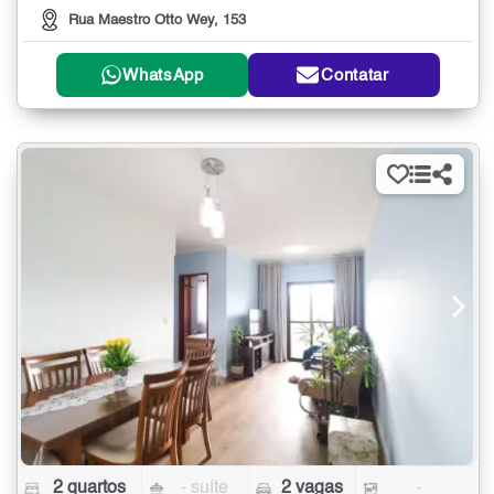
Rua Maestro Otto Wey, 153
WhatsApp
Contatar
2 quartos
- suíte
2 vagas
-