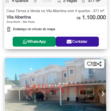
4 quartos
- suíte
2 vagas
377 m²
Casa Térrea à Venda na Vila Albertina com 4 quartos - 377 m²
1.100.000
Vila Albertina
R$
Zona Norte - São Paulo
Endereço no círculo do mapa
WhatsApp
Contatar