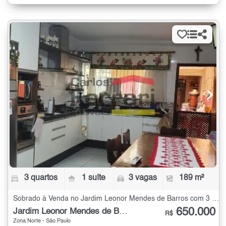
3 quartos
1 suíte
3 vagas
189 m²
Sobrado à Venda no Jardim Leonor Mendes de Barros com 3 quartos - 189 m²
650.000
Jardim Leonor Mendes de Barros
R$
Zona Norte - São Paulo