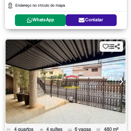
Endereço no círculo do mapa
WhatsApp
Contatar
4 quartos
4 suítes
6 vagas
480 m²