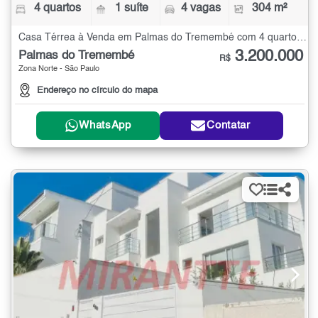
4 quartos
1 suíte
4 vagas
304 m²
Casa Térrea à Venda em Palmas do Tremembé com 4 quartos - 304 m²
3.200.000
Palmas do Tremembé
R$
Zona Norte - São Paulo
Endereço no círculo do mapa
WhatsApp
Contatar