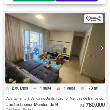
2 quartos
1 suíte
1 vaga
70 m²
Apartamento à Venda no Jardim Leonor Mendes de Barros com 2 quartos - 70 m²
780.000
Jardim Leonor Mendes de Barros
R$
Zona Norte - São Paulo