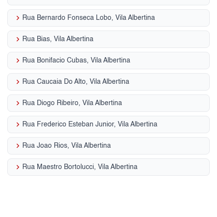
keyboard_arrow_right
Rua Bernardo Fonseca Lobo, Vila Albertina
keyboard_arrow_right
Rua Bias, Vila Albertina
keyboard_arrow_right
Rua Bonifacio Cubas, Vila Albertina
keyboard_arrow_right
Rua Caucaia Do Alto, Vila Albertina
keyboard_arrow_right
Rua Diogo Ribeiro, Vila Albertina
keyboard_arrow_right
Rua Frederico Esteban Junior, Vila Albertina
keyboard_arrow_right
Rua Joao Rios, Vila Albertina
keyboard_arrow_right
Rua Maestro Bortolucci, Vila Albertina