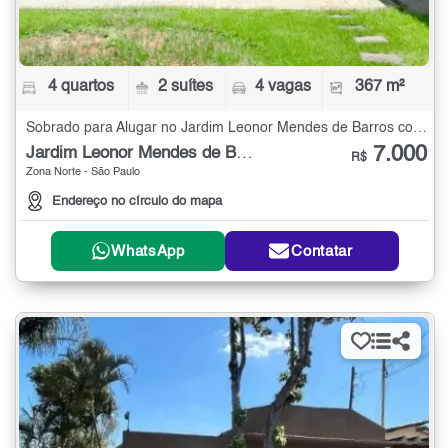
4 quartos
2 suítes
4 vagas
367 m²
Sobrado para Alugar no Jardim Leonor Mendes de Barros com 4 quartos - 367 m²
7.000
Jardim Leonor Mendes de Barros
R$
Zona Norte - São Paulo
Endereço no círculo do mapa
WhatsApp
Contatar