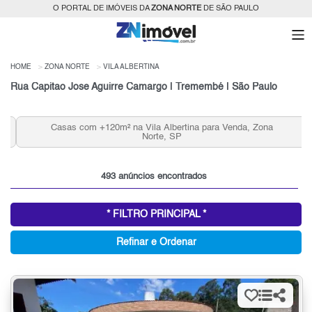
O PORTAL DE IMÓVEIS DA
ZONA NORTE
DE SÃO PAULO
HOME
ZONA NORTE
VILA ALBERTINA
Rua Capitao Jose Aguirre Camargo | Tremembé | São Paulo
Casas com +120m² na Vila Albertina para Venda, Zona
Norte, SP
493 anúncios encontrados
* FILTRO PRINCIPAL *
Refinar e Ordenar