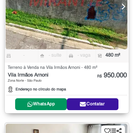
-
- suíte
- vaga
480 m²
Terreno à Venda na Vila Irmãos Arnoni - 480 m²
950.000
Vila Irmãos Arnoni
R$
Zona Norte - São Paulo
Endereço no círculo do mapa
WhatsApp
Contatar