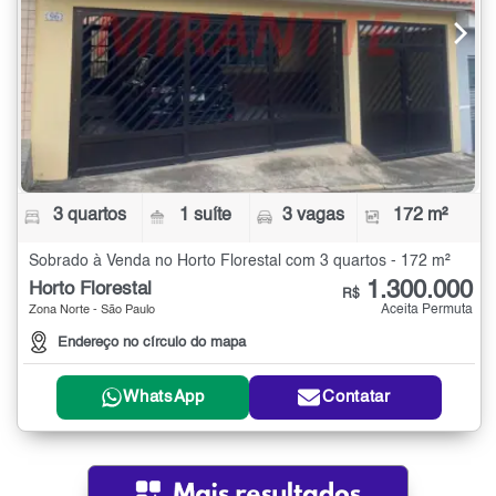
3 quartos
1 suíte
3 vagas
172 m²
Sobrado à Venda no Horto Florestal com 3 quartos - 172 m²
1.300.000
Horto Florestal
R$
Aceita Permuta
Zona Norte - São Paulo
Endereço no círculo do mapa
WhatsApp
Contatar