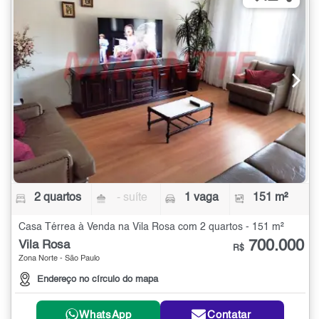
2 quartos
- suíte
1 vaga
151 m²
Casa Térrea à Venda na Vila Rosa com 2 quartos - 151 m²
700.000
Vila Rosa
R$
Zona Norte - São Paulo
Endereço no círculo do mapa
WhatsApp
Contatar