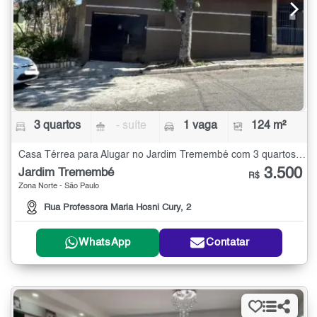
3 quartos
- suíte
1 vaga
124 m²
Casa Térrea para Alugar no Jardim Tremembé com 3 quartos - 124 m²
3.500
Jardim Tremembé
R$
Zona Norte - São Paulo
Rua Professora Maria Hosni Cury, 2
WhatsApp
Contatar