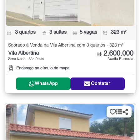
3 quartos
3 suítes
5 vagas
323 m²
Sobrado à Venda na Vila Albertina com 3 quartos - 323 m²
2.600.000
Vila Albertina
R$
Aceita Permuta
Zona Norte - São Paulo
Endereço no círculo do mapa
WhatsApp
Contatar