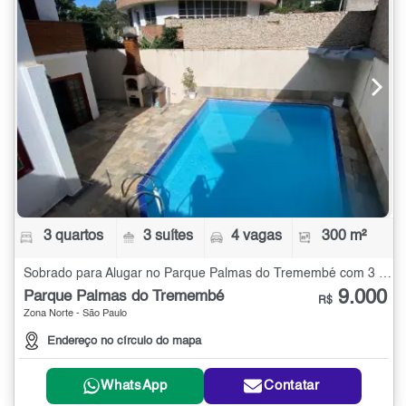
3 quartos
3 suítes
4 vagas
300 m²
Sobrado para Alugar no Parque Palmas do Tremembé com 3 quartos - 300 m²
9.000
Parque Palmas do Tremembé
R$
Zona Norte - São Paulo
Endereço no círculo do mapa
WhatsApp
Contatar