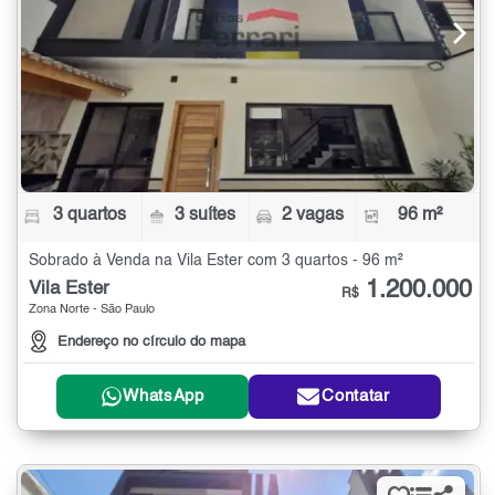
3 quartos
3 suítes
2 vagas
96 m²
Sobrado à Venda na Vila Ester com 3 quartos - 96 m²
1.200.000
Vila Ester
R$
Zona Norte - São Paulo
Endereço no círculo do mapa
WhatsApp
Contatar