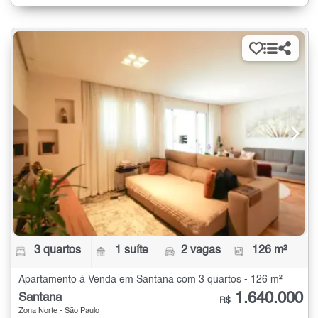
3 quartos
1 suíte
2 vagas
126 m²
Apartamento à Venda em Santana com 3 quartos - 126 m²
1.640.000
Santana
R$
Zona Norte - São Paulo