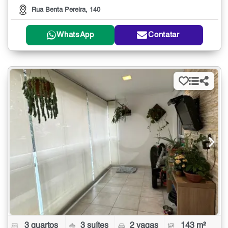
Rua Benta Pereira, 140
WhatsApp
Contatar
3 quartos
3 suítes
2 vagas
143 m²