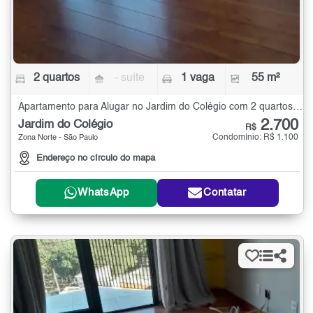
2 quartos
- suíte
1 vaga
55 m²
Apartamento para Alugar no Jardim do Colégio com 2 quartos - 55 m²
2.700
Jardim do Colégio
R$
Condomínio: R$ 1.100
Zona Norte - São Paulo
Endereço no círculo do mapa
WhatsApp
Contatar