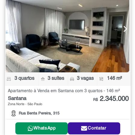
3 quartos
3 suítes
3 vagas
146 m²
Apartamento à Venda em Santana com 3 quartos - 146 m²
2.345.000
Santana
R$
Zona Norte - São Paulo
Rua Benta Pereira, 315
WhatsApp
Contatar