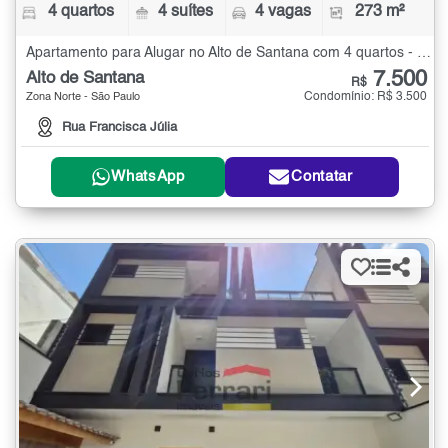
4 quartos
4 suítes
4 vagas
273 m²
Apartamento para Alugar no Alto de Santana com 4 quartos - 273 m²
7.500
Alto de Santana
R$
Condomínio: R$ 3.500
Zona Norte - São Paulo
Rua Francisca Júlia
WhatsApp
Contatar