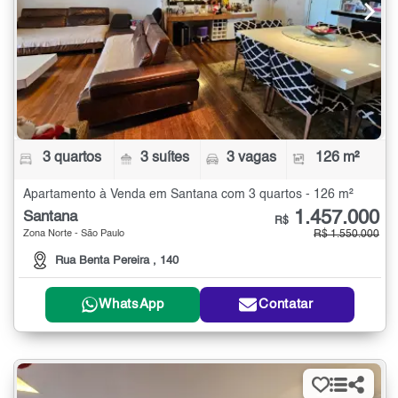
3 quartos
3 suítes
3 vagas
126 m²
Apartamento à Venda em Santana com 3 quartos - 126 m²
1.457.000
Santana
R$
Zona Norte - São Paulo
R$ 1.550.000
Rua Benta Pereira , 140
WhatsApp
Contatar