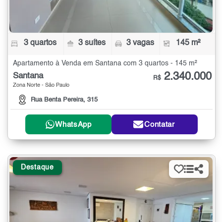
3 quartos
3 suítes
3 vagas
145 m²
Apartamento à Venda em Santana com 3 quartos - 145 m²
2.340.000
Santana
R$
Zona Norte - São Paulo
Rua Benta Pereira, 315
WhatsApp
Contatar
Destaque