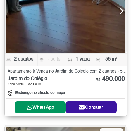
2 quartos
- suíte
1 vaga
55 m²
Apartamento à Venda no Jardim do Colégio com 2 quartos - 55 m²
490.000
Jardim do Colégio
R$
Zona Norte - São Paulo
Endereço no círculo do mapa
WhatsApp
Contatar