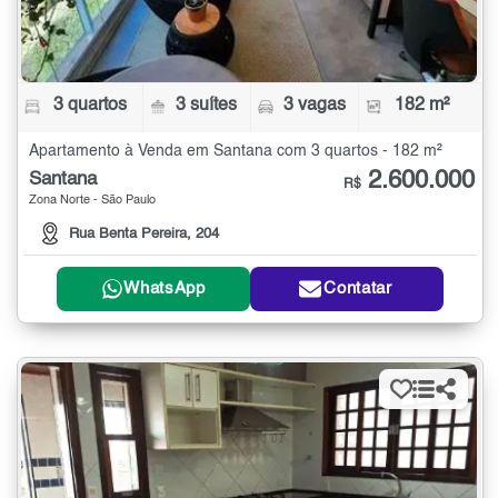
3 quartos
3 suítes
3 vagas
182 m²
Apartamento à Venda em Santana com 3 quartos - 182 m²
2.600.000
Santana
R$
Zona Norte - São Paulo
Rua Benta Pereira, 204
WhatsApp
Contatar