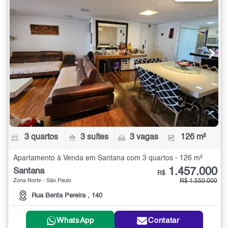
3 quartos
3 suítes
3 vagas
126 m²
Apartamento à Venda em Santana com 3 quartos - 126 m²
1.457.000
Santana
R$
Zona Norte - São Paulo
R$ 1.550.000
Rua Benta Pereira , 140
WhatsApp
Contatar