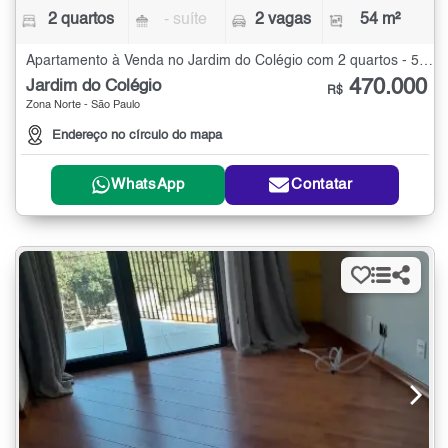
2 quartos
- suíte
2 vagas
54 m²
Apartamento à Venda no Jardim do Colégio com 2 quartos - 54 m²
470.000
Jardim do Colégio
R$
Zona Norte - São Paulo
Endereço no círculo do mapa
WhatsApp
Contatar