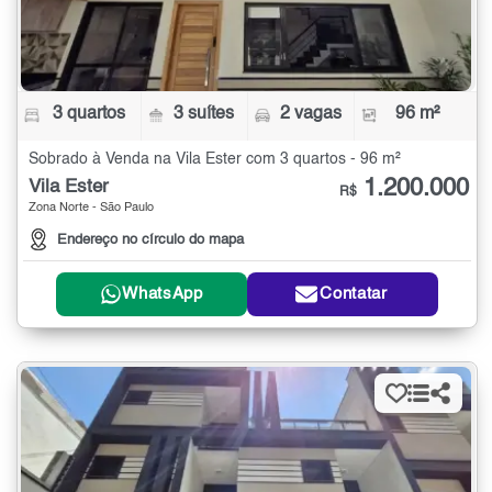
3 quartos
3 suítes
2 vagas
96 m²
Sobrado à Venda na Vila Ester com 3 quartos - 96 m²
1.200.000
Vila Ester
R$
Zona Norte - São Paulo
Endereço no círculo do mapa
WhatsApp
Contatar