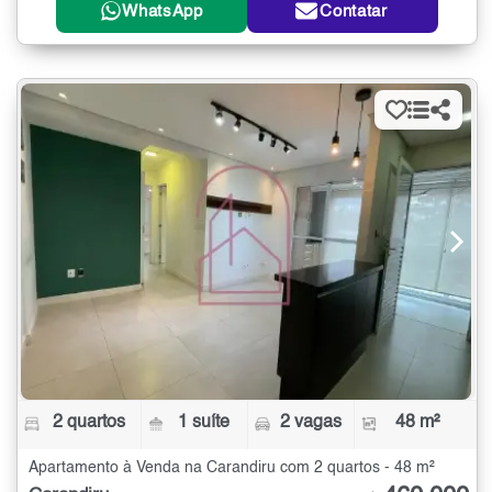
WhatsApp
Contatar
2 quartos
1 suíte
2 vagas
48 m²
Apartamento à Venda na Carandiru com 2 quartos - 48 m²