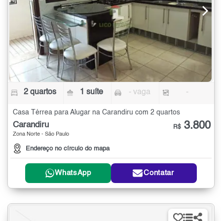
2 quartos
1 suíte
- vaga
-
Casa Térrea para Alugar na Carandiru com 2 quartos
3.800
Carandiru
R$
Zona Norte - São Paulo
Endereço no círculo do mapa
WhatsApp
Contatar