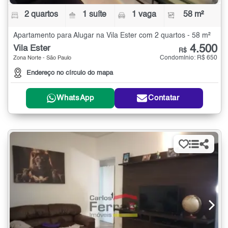
2 quartos
1 suíte
1 vaga
58 m²
Apartamento para Alugar na Vila Ester com 2 quartos - 58 m²
4.500
Vila Ester
R$
Condomínio: R$ 650
Zona Norte - São Paulo
Endereço no círculo do mapa
WhatsApp
Contatar