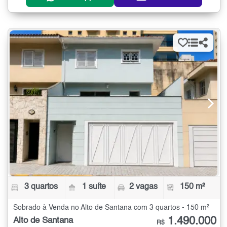
3 quartos
1 suíte
2 vagas
150 m²
Sobrado à Venda no Alto de Santana com 3 quartos - 150 m²
1.490.000
Alto de Santana
R$