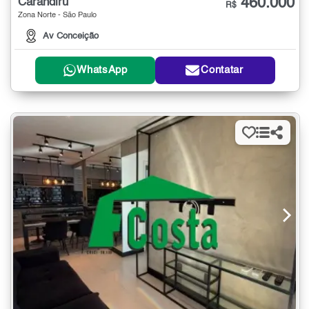
460.000
Carandiru
R$
Zona Norte - São Paulo
Av Conceição
WhatsApp
Contatar