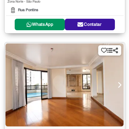
Zona Norte - São Paulo
Rua Pontins
WhatsApp
Contatar