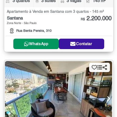
3 quartos
3 suítes
3 vagas
145 m²
Apartamento à Venda em Santana com 3 quartos - 145 m²
2.200.000
Santana
R$
Zona Norte - São Paulo
Rua Benta Pereira, 310
WhatsApp
Contatar