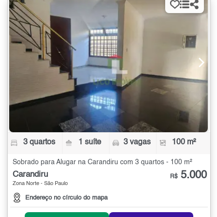
3 quartos
1 suíte
3 vagas
100 m²
Sobrado para Alugar na Carandiru com 3 quartos - 100 m²
5.000
Carandiru
R$
Zona Norte - São Paulo
Endereço no círculo do mapa