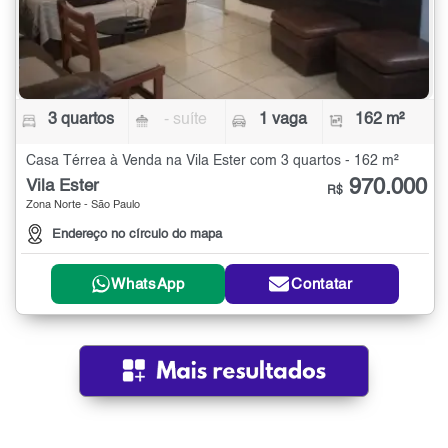
3 quartos
- suíte
1 vaga
162 m²
Casa Térrea à Venda na Vila Ester com 3 quartos - 162 m²
970.000
Vila Ester
R$
Zona Norte - São Paulo
Endereço no círculo do mapa
WhatsApp
Contatar