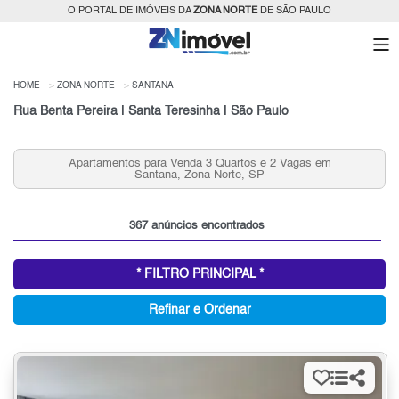
O PORTAL DE IMÓVEIS DA
ZONA NORTE
DE SÃO PAULO
HOME
ZONA NORTE
SANTANA
Rua Benta Pereira | Santa Teresinha | São Paulo
Apartamentos para Venda 2 quartos em Santana, Zona
Norte, SP
367 anúncios encontrados
* FILTRO PRINCIPAL *
Refinar e Ordenar