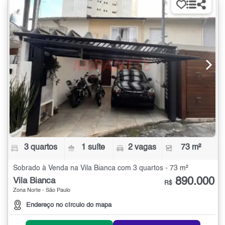
3 quartos
1 suíte
2 vagas
73 m²
Sobrado à Venda na Vila Bianca com 3 quartos - 73 m²
890.000
Vila Bianca
R$
Zona Norte - São Paulo
Endereço no círculo do mapa