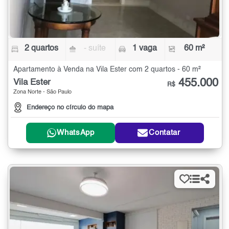
2 quartos
- suíte
1 vaga
60 m²
Apartamento à Venda na Vila Ester com 2 quartos - 60 m²
455.000
Vila Ester
R$
Zona Norte - São Paulo
Endereço no círculo do mapa
WhatsApp
Contatar