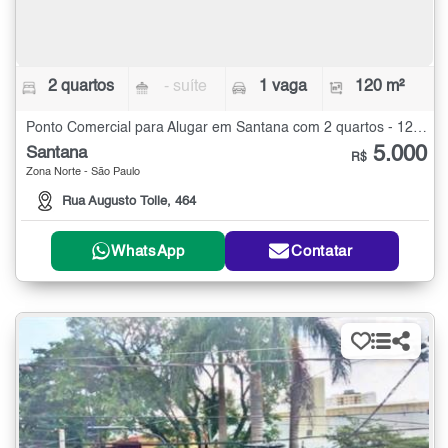
2 quartos
- suíte
1 vaga
120 m²
Ponto Comercial para Alugar em Santana com 2 quartos - 120 m²
5.000
Santana
R$
Zona Norte - São Paulo
Rua Augusto Tolle, 464
WhatsApp
Contatar