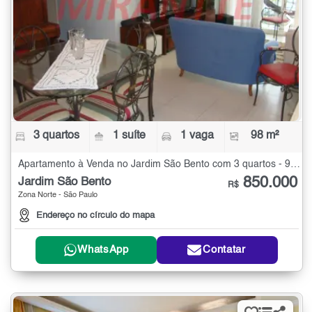
3 quartos
1 suíte
1 vaga
98 m²
Apartamento à Venda no Jardim São Bento com 3 quartos - 98 m²
850.000
Jardim São Bento
R$
Zona Norte - São Paulo
Endereço no círculo do mapa
WhatsApp
Contatar