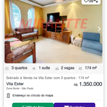
3 quartos
1 suíte
2 vagas
174 m²
Sobrado à Venda na Vila Ester com 3 quartos - 174 m²
1.350.000
Vila Ester
R$
Zona Norte - São Paulo
Endereço no círculo do mapa