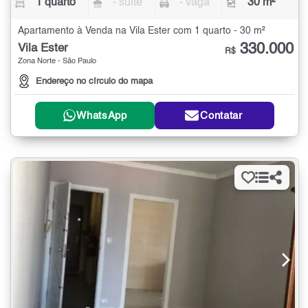
1 quarto
- suíte
- vaga
30 m²
Apartamento à Venda na Vila Ester com 1 quarto - 30 m²
330.000
Vila Ester
R$
Zona Norte - São Paulo
Endereço no círculo do mapa
WhatsApp
Contatar