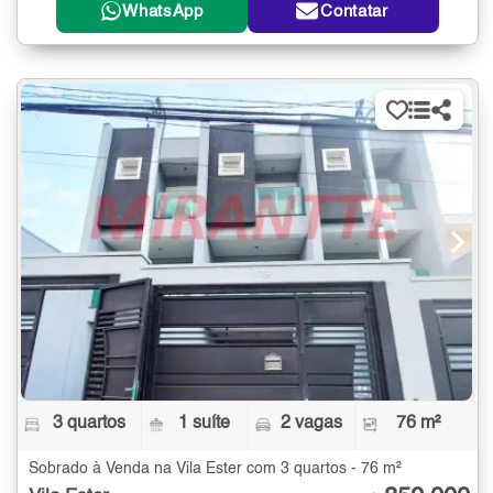
WhatsApp
Contatar
3 quartos
1 suíte
2 vagas
76 m²
Sobrado à Venda na Vila Ester com 3 quartos - 76 m²