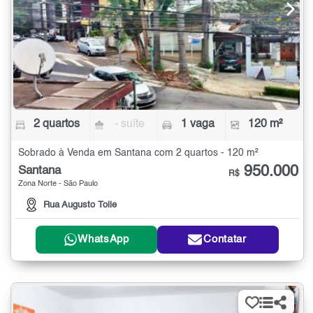
2 quartos
- suíte
1 vaga
120 m²
Sobrado à Venda em Santana com 2 quartos - 120 m²
950.000
Santana
R$
Zona Norte - São Paulo
Rua Augusto Tolle
WhatsApp
Contatar