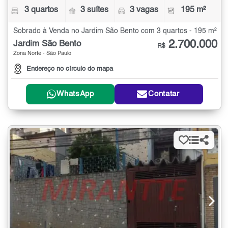
3 quartos
3 suítes
3 vagas
195 m²
Sobrado à Venda no Jardim São Bento com 3 quartos - 195 m²
2.700.000
Jardim São Bento
R$
Zona Norte - São Paulo
Endereço no círculo do mapa
WhatsApp
Contatar