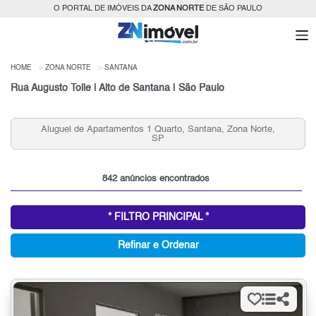
O PORTAL DE IMÓVEIS DA
ZONA NORTE
DE SÃO PAULO
HOME
ZONA NORTE
SANTANA
Rua Augusto Tolle | Alto de Santana | São Paulo
Condomínios Fechados 3 Quartos 2 Vagas Santana para
Venda, Zona Norte, SP
842 anúncios encontrados
* FILTRO PRINCIPAL *
Refinar e Ordenar