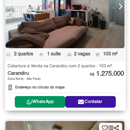
2 quartos
1 suíte
2 vagas
103 m²
Cobertura à Venda na Carandiru com 2 quartos - 103 m²
1.275.000
Carandiru
R$
Zona Norte - São Paulo
Endereço no círculo do mapa
WhatsApp
Contatar