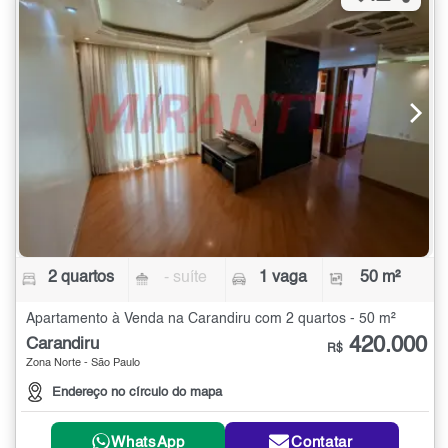
2 quartos
- suíte
1 vaga
50 m²
Apartamento à Venda na Carandiru com 2 quartos - 50 m²
420.000
Carandiru
R$
Zona Norte - São Paulo
Endereço no círculo do mapa
WhatsApp
Contatar