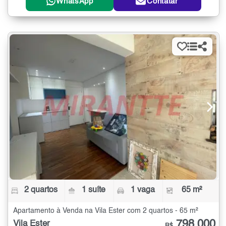
WhatsApp
Contatar
2 quartos
1 suíte
1 vaga
65 m²
Apartamento à Venda na Vila Ester com 2 quartos - 65 m²
798.000
Vila Ester