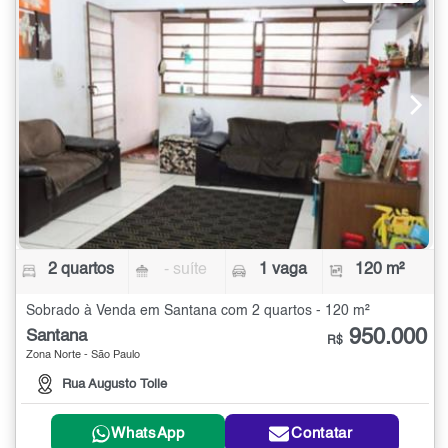
2 quartos
- suíte
1 vaga
120 m²
Sobrado à Venda em Santana com 2 quartos - 120 m²
950.000
Santana
R$
Zona Norte - São Paulo
Rua Augusto Tolle
WhatsApp
Contatar