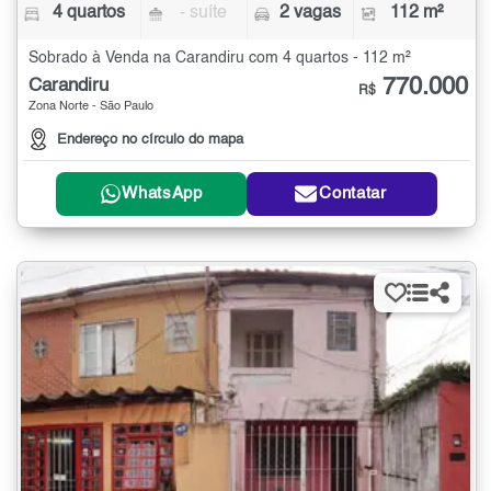
4 quartos
- suíte
2 vagas
112 m²
Sobrado à Venda na Carandiru com 4 quartos - 112 m²
770.000
Carandiru
R$
Zona Norte - São Paulo
Endereço no círculo do mapa
WhatsApp
Contatar