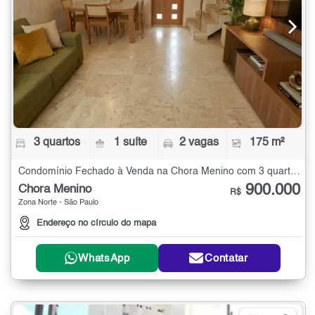
3 quartos
1 suíte
2 vagas
175 m²
Condomínio Fechado à Venda na Chora Menino com 3 quartos - 175 m²
900.000
Chora Menino
R$
Zona Norte - São Paulo
Endereço no círculo do mapa
WhatsApp
Contatar