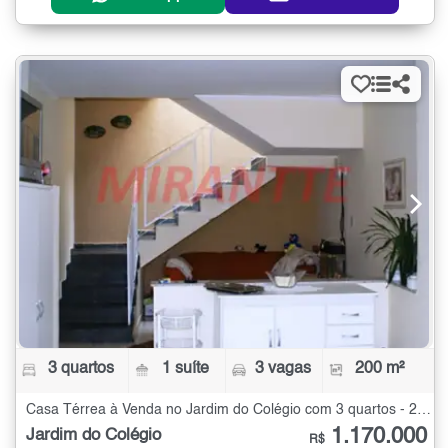
3 quartos
1 suíte
3 vagas
200 m²
Casa Térrea à Venda no Jardim do Colégio com 3 quartos - 200 m²
1.170.000
Jardim do Colégio
R$