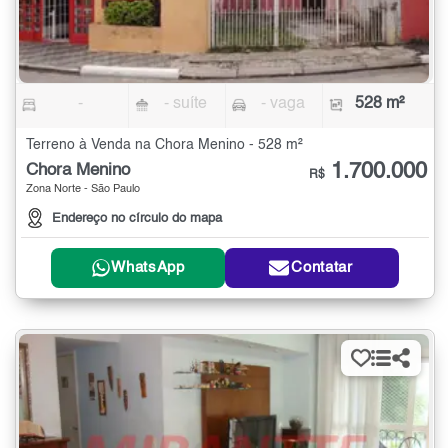
-
- suíte
- vaga
528 m²
Terreno à Venda na Chora Menino - 528 m²
1.700.000
Chora Menino
R$
Zona Norte - São Paulo
Endereço no círculo do mapa
WhatsApp
Contatar