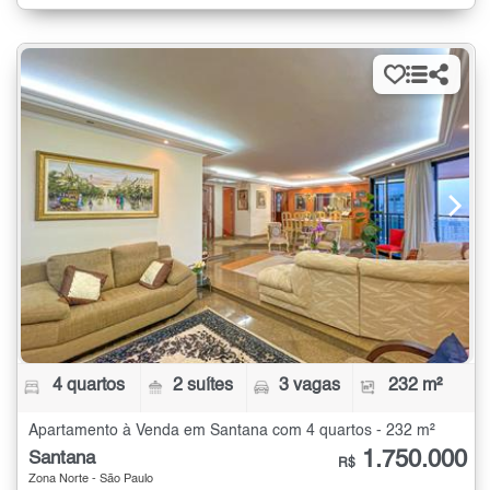
4 quartos
2 suítes
3 vagas
232 m²
Apartamento à Venda em Santana com 4 quartos - 232 m²
1.750.000
Santana
R$
Zona Norte - São Paulo