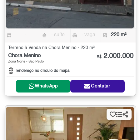
-
- suíte
- vaga
220 m²
Terreno à Venda na Chora Menino - 220 m²
2.000.000
Chora Menino
R$
Zona Norte - São Paulo
Endereço no círculo do mapa
WhatsApp
Contatar