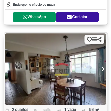
Endereço no círculo do mapa
WhatsApp
Contatar
2 quartos
- suíte
1 vaga
93 m²