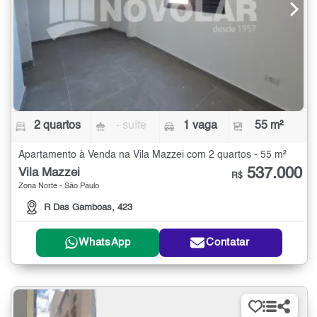
2 quartos
- suíte
1 vaga
55 m²
Apartamento à Venda na Vila Mazzei com 2 quartos - 55 m²
537.000
Vila Mazzei
R$
Zona Norte - São Paulo
R Das Gamboas, 423
WhatsApp
Contatar