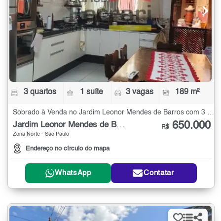
3 quartos
1 suíte
3 vagas
189 m²
Sobrado à Venda no Jardim Leonor Mendes de Barros com 3 quartos - 189 m²
650.000
Jardim Leonor Mendes de Barros
R$
Zona Norte - São Paulo
Endereço no círculo do mapa
WhatsApp
Contatar