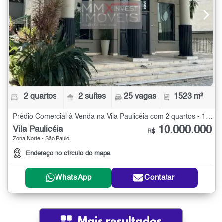
2 quartos
2 suítes
25 vagas
1523 m²
Prédio Comercial à Venda na Vila Paulicéia com 2 quartos - 1523 m²
10.000.000
Vila Paulicéia
R$
Zona Norte - São Paulo
Endereço no círculo do mapa
WhatsApp
Contatar