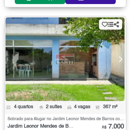
4 quartos
2 suítes
4 vagas
367 m²
Sobrado para Alugar no Jardim Leonor Mendes de Barros com 4 quartos - 367 m²
7.000
Jardim Leonor Mendes de Barros
R$