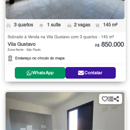
3 quartos
1 suíte
2 vagas
145 m²
Sobrado à Venda na Vila Gustavo com 3 quartos - 145 m²
850.000
Vila Gustavo
R$
Zona Norte - São Paulo
Endereço no círculo do mapa
WhatsApp
Contatar