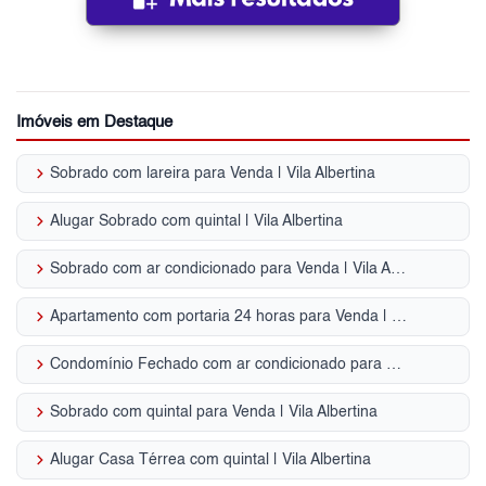
Imóveis em Destaque
keyboard_arrow_right
Sobrado com lareira para Venda | Vila Albertina
keyboard_arrow_right
Alugar Sobrado com quintal | Vila Albertina
keyboard_arrow_right
Sobrado com ar condicionado para Venda | Vila Albertina
keyboard_arrow_right
Apartamento com portaria 24 horas para Venda | Vila Albertina
keyboard_arrow_right
Condomínio Fechado com ar condicionado para Venda | Vila Albertina
keyboard_arrow_right
Sobrado com quintal para Venda | Vila Albertina
keyboard_arrow_right
Alugar Casa Térrea com quintal | Vila Albertina