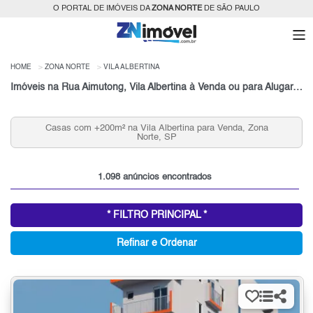
O PORTAL DE IMÓVEIS DA
ZONA NORTE
DE SÃO PAULO
HOME
ZONA NORTE
VILA ALBERTINA
Imóveis na Rua Aimutong, Vila Albertina à Venda ou para Alugar, Zona Norte, São Paulo, SP
Casas com +200m² na Vila Albertina para Venda, Zona
Norte, SP
1.098 anúncios encontrados
* FILTRO PRINCIPAL *
Refinar e Ordenar