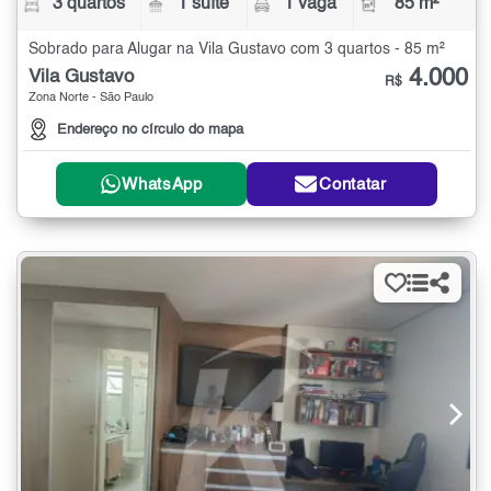
3 quartos
1 suíte
1 vaga
85 m²
Sobrado para Alugar na Vila Gustavo com 3 quartos - 85 m²
4.000
Vila Gustavo
R$
Zona Norte - São Paulo
Endereço no círculo do mapa
WhatsApp
Contatar