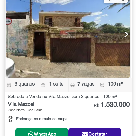
3 quartos
1 suíte
7 vagas
100 m²
Sobrado à Venda na Vila Mazzei com 3 quartos - 100 m²
1.530.000
Vila Mazzei
R$
Zona Norte - São Paulo
Endereço no círculo do mapa
WhatsApp
Contatar