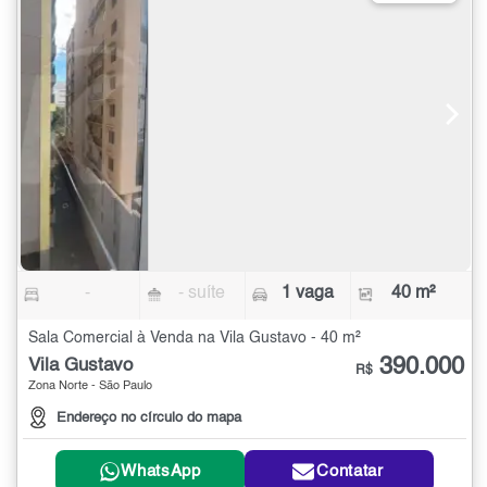
-
- suíte
1 vaga
40 m²
Sala Comercial à Venda na Vila Gustavo - 40 m²
390.000
Vila Gustavo
R$
Zona Norte - São Paulo
Endereço no círculo do mapa
WhatsApp
Contatar