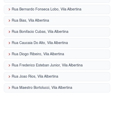
keyboard_arrow_right
Rua Bernardo Fonseca Lobo, Vila Albertina
keyboard_arrow_right
Rua Bias, Vila Albertina
keyboard_arrow_right
Rua Bonifacio Cubas, Vila Albertina
keyboard_arrow_right
Rua Caucaia Do Alto, Vila Albertina
keyboard_arrow_right
Rua Diogo Ribeiro, Vila Albertina
keyboard_arrow_right
Rua Frederico Esteban Junior, Vila Albertina
keyboard_arrow_right
Rua Joao Rios, Vila Albertina
keyboard_arrow_right
Rua Maestro Bortolucci, Vila Albertina