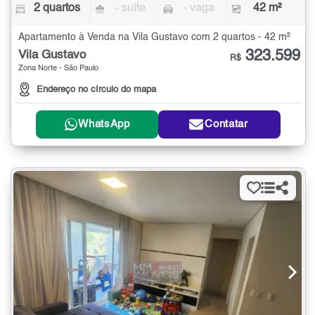
2 quartos
- suíte
- vaga
42 m²
Apartamento à Venda na Vila Gustavo com 2 quartos - 42 m²
323.599
Vila Gustavo
R$
Zona Norte - São Paulo
Endereço no círculo do mapa
WhatsApp
Contatar