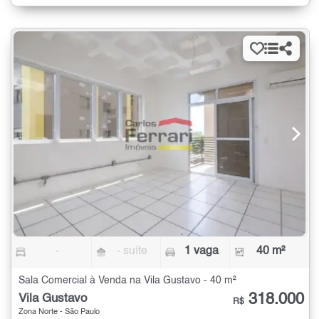
-
- suíte
1 vaga
40 m²
Sala Comercial à Venda na Vila Gustavo - 40 m²
318.000
Vila Gustavo
R$
Zona Norte - São Paulo