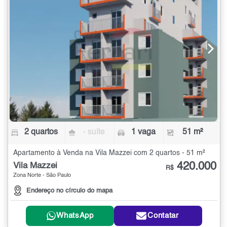
2 quartos
- suíte
1 vaga
51 m²
Apartamento à Venda na Vila Mazzei com 2 quartos - 51 m²
420.000
Vila Mazzei
R$
Zona Norte - São Paulo
Endereço no círculo do mapa
WhatsApp
Contatar