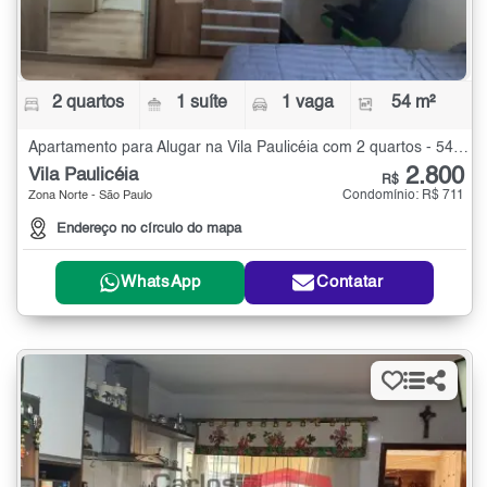
2 quartos
1 suíte
1 vaga
54 m²
Apartamento para Alugar na Vila Paulicéia com 2 quartos - 54 m²
2.800
Vila Paulicéia
R$
Condomínio: R$ 711
Zona Norte - São Paulo
Endereço no círculo do mapa
WhatsApp
Contatar