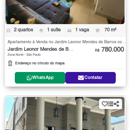
2 quartos
1 suíte
1 vaga
70 m²
Apartamento à Venda no Jardim Leonor Mendes de Barros com 2 quartos - 70 m²
780.000
Jardim Leonor Mendes de Barros
R$
Zona Norte - São Paulo
Endereço no círculo do mapa
WhatsApp
Contatar