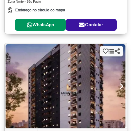
Zona Norte - São Paulo
Endereço no círculo do mapa
WhatsApp
Contatar