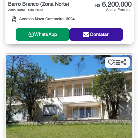
6.200.000
Barro Branco (Zona Norte)
R$
Aceita Permuta
Zona Norte - São Paulo
Avenida Nova Cantareira, 3924
WhatsApp
Contatar