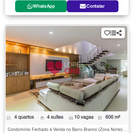
WhatsApp
Contatar
4 quartos
4 suítes
10 vagas
606 m²
Condomínio Fechado à Venda no Barro Branco (Zona Norte) com 4 quartos - 606 m²