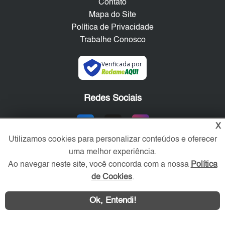
Contato
Mapa do Site
Política de Privacidade
Trabalhe Conosco
Verificada por
Redes Sociais
X
Utilizamos cookies para personalizar conteúdos e oferecer
uma melhor experiência.
Ao navegar neste site, você concorda com a nossa
Política
de Cookies
.
Ok, Entendi!
Área exclusiva aos anunciantes,
acesse sua conta: