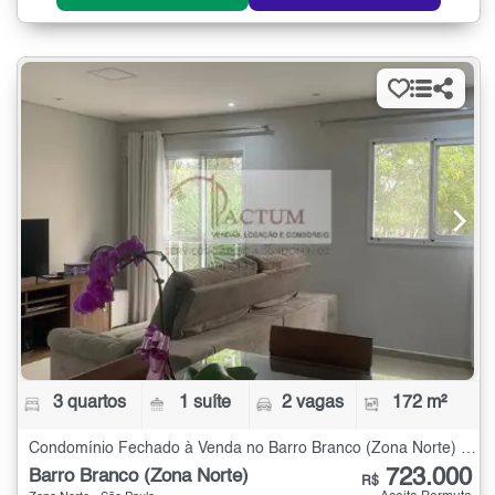
3 quartos
1 suíte
2 vagas
172 m²
Condomínio Fechado à Venda no Barro Branco (Zona Norte) com 3 quartos - 172 m²
723.000
Barro Branco (Zona Norte)
R$