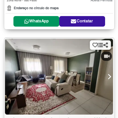
Aceita Permuta
Zona Norte - São Paulo
Endereço no círculo do mapa
WhatsApp
Contatar