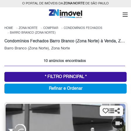
O PORTAL DE IMÓVEIS DA
ZONA NORTE
DE SÃO PAULO
HOME
ZONA NORTE
COMPRAR
CONDOMÍNIOS FECHADOS
BARRO BRANCO (ZONA NORTE)
Condomínios Fechados Barro Branco (Zona Norte) à Venda, Zona Norte de São Paulo, SP
Barro Branco (Zona Norte), Zona Norte
10 anúncios encontrados
* FILTRO PRINCIPAL *
Refinar e Ordenar