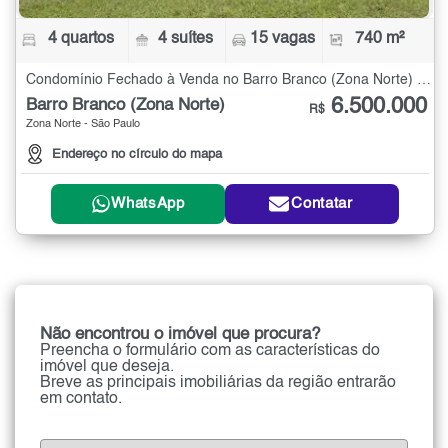
4 quartos
4 suítes
15 vagas
740 m²
Condomínio Fechado à Venda no Barro Branco (Zona Norte) com 4 quartos - 740 m²
6.500.000
Barro Branco (Zona Norte)
R$
Zona Norte - São Paulo
Endereço no círculo do mapa
WhatsApp
Contatar
Não encontrou o imóvel que procura?
Preencha o formulário com as características do
imóvel que deseja.
Breve as principais imobiliárias da região entrarão
em contato.