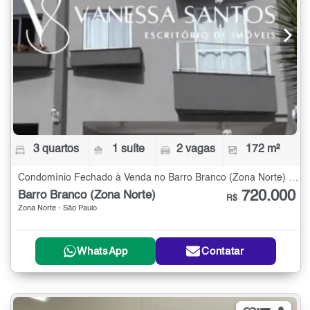
3 quartos
1 suíte
2 vagas
172 m²
Condomínio Fechado à Venda no Barro Branco (Zona Norte) com 3 quartos - 172 m²
720.000
Barro Branco (Zona Norte)
R$
Zona Norte - São Paulo
WhatsApp
Contatar