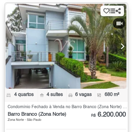
4 quartos
4 suítes
6 vagas
680 m²
Condomínio Fechado à Venda no Barro Branco (Zona Norte) com 4 quartos - 680 m²
6.200.000
Barro Branco (Zona Norte)
R$
Zona Norte - São Paulo