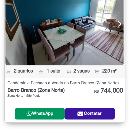
2 quartos
1 suíte
2 vagas
220 m²
Condomínio Fechado à Venda no Barro Branco (Zona Norte) com 2 quartos - 220 m²
744.000
Barro Branco (Zona Norte)
R$
Zona Norte - São Paulo
WhatsApp
Contatar