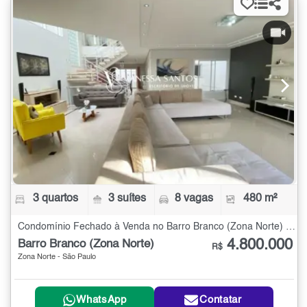
3 quartos
3 suítes
8 vagas
480 m²
Condomínio Fechado à Venda no Barro Branco (Zona Norte) com 3 quartos - 480 m²
4.800.000
Barro Branco (Zona Norte)
R$
Zona Norte - São Paulo
WhatsApp
Contatar