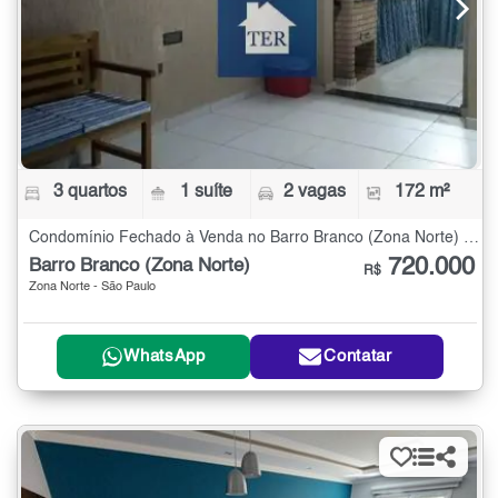
3 quartos
1 suíte
2 vagas
172 m²
Condomínio Fechado à Venda no Barro Branco (Zona Norte) com 3 quartos - 172 m²
720.000
Barro Branco (Zona Norte)
R$
Zona Norte - São Paulo
WhatsApp
Contatar