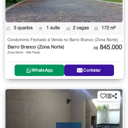
3 quartos
1 suíte
2 vagas
172 m²
Condomínio Fechado à Venda no Barro Branco (Zona Norte) com 3 quartos - 172 m²
845.000
Barro Branco (Zona Norte)
R$
Zona Norte - São Paulo
WhatsApp
Contatar