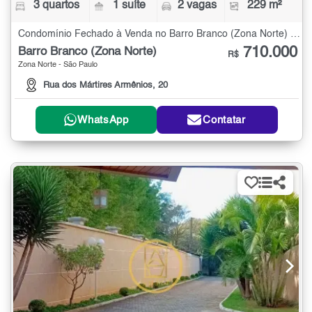
3 quartos
1 suíte
2 vagas
229 m²
Condomínio Fechado à Venda no Barro Branco (Zona Norte) com 3 quartos - 229 m²
710.000
Barro Branco (Zona Norte)
R$
Zona Norte - São Paulo
Rua dos Mártires Armênios, 20
WhatsApp
Contatar