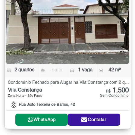
2 quartos
- suíte
1 vaga
42 m²
Condomínio Fechado para Alugar na Vila Constança com 2 quartos - 42 m²
1.500
Vila Constança
R$
Sem Condomínio
Zona Norte - São Paulo
Rua João Teixeira de Barros, 42
WhatsApp
Contatar