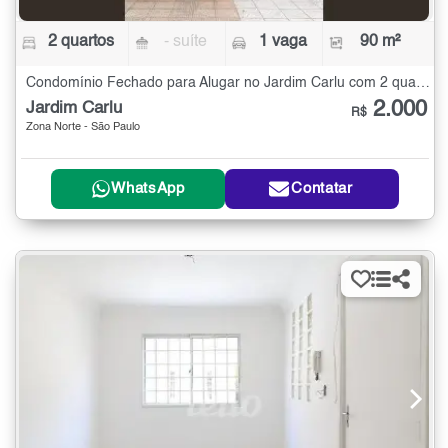
2 quartos
- suíte
1 vaga
90 m²
Condomínio Fechado para Alugar no Jardim Carlu com 2 quartos - 90 m²
2.000
Jardim Carlu
R$
Zona Norte - São Paulo
WhatsApp
Contatar