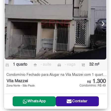
1 quarto
- suíte
- vaga
32 m²
Condomínio Fechado para Alugar na Vila Mazzei com 1 quarto - 32 m²
1.300
Vila Mazzei
R$
Condomínio: R$ 49
Zona Norte - São Paulo
WhatsApp
Contatar