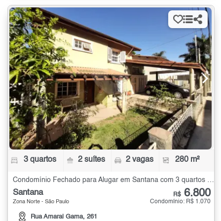
3 quartos
2 suítes
2 vagas
280 m²
Condomínio Fechado para Alugar em Santana com 3 quartos - 280 m²
6.800
Santana
R$
Condomínio: R$ 1.070
Zona Norte - São Paulo
Rua Amaral Gama, 261