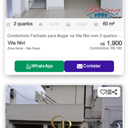
2 quartos
- suíte
- vaga
60 m²
Condomínio Fechado para Alugar na Vila Nivi com 2 quartos - 60 m²
1.900
Vila Nivi
R$
Condomínio: R$ 180
Zona Norte - São Paulo
WhatsApp
Contatar