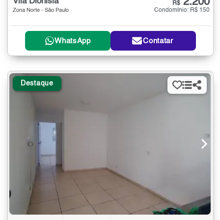
2.200
Vila Dionisia
R$
Condomínio: R$ 150
Zona Norte - São Paulo
WhatsApp
Contatar
Destaque