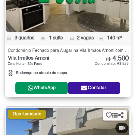
3 quartos
1 suíte
2 vagas
140 m²
Condomínio Fechado para Alugar na Vila Irmãos Arnoni com 3 quartos - 140 m²
4.500
Vila Irmãos Arnoni
R$
Condomínio: R$ 929
Zona Norte - São Paulo
Endereço no círculo do mapa
WhatsApp
Contatar
Oportunidade