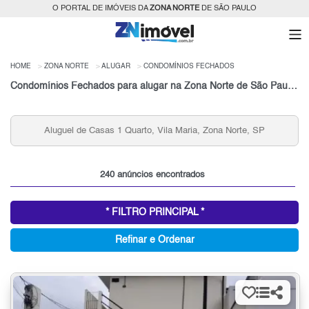
O PORTAL DE IMÓVEIS DA
ZONA NORTE
DE SÃO PAULO
HOME
ZONA NORTE
ALUGAR
CONDOMÍNIOS FECHADOS
Condomínios Fechados para alugar na Zona Norte de São Paulo, SP
Aluguel de Casas 1 Quarto, Vila Maria, Zona Norte, SP
240 anúncios encontrados
* FILTRO PRINCIPAL *
Refinar e Ordenar