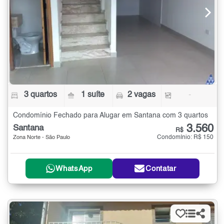
3 quartos
1 suíte
2 vagas
-
Condomínio Fechado para Alugar em Santana com 3 quartos
3.560
Santana
R$
Condomínio: R$ 150
Zona Norte - São Paulo
WhatsApp
Contatar