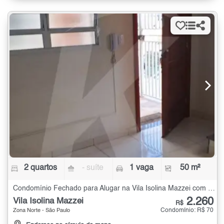
2 quartos
- suíte
1 vaga
50 m²
Condomínio Fechado para Alugar na Vila Isolina Mazzei com 2 quartos - 50 m²
2.260
Vila Isolina Mazzei
R$
Condomínio: R$ 70
Zona Norte - São Paulo