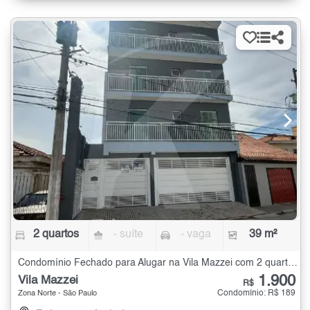
2 quartos
- suíte
- vaga
39 m²
Condomínio Fechado para Alugar na Vila Mazzei com 2 quartos - 39 m²
1.900
Vila Mazzei
R$
Condomínio: R$ 189
Zona Norte - São Paulo