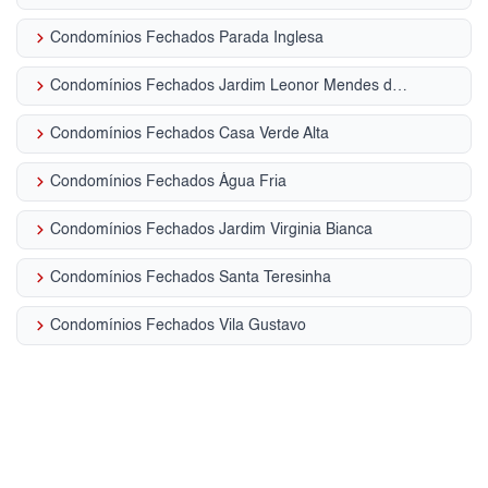
keyboard_arrow_right
Condomínios Fechados Parada Inglesa
keyboard_arrow_right
Condomínios Fechados Jardim Leonor Mendes de Barros
keyboard_arrow_right
Condomínios Fechados Casa Verde Alta
keyboard_arrow_right
Condomínios Fechados Água Fria
keyboard_arrow_right
Condomínios Fechados Jardim Virginia Bianca
keyboard_arrow_right
Condomínios Fechados Santa Teresinha
keyboard_arrow_right
Condomínios Fechados Vila Gustavo