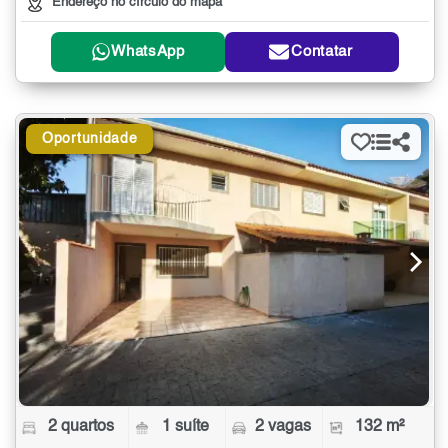
Endereço no círculo do mapa
WhatsApp
Contatar
Oportunidade
2 quartos
1 suíte
2 vagas
132 m²