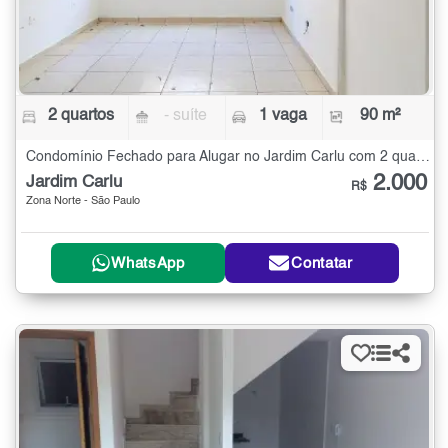
2 quartos
- suíte
1 vaga
90 m²
Condomínio Fechado para Alugar no Jardim Carlu com 2 quartos - 90 m²
2.000
Jardim Carlu
R$
Zona Norte - São Paulo
WhatsApp
Contatar