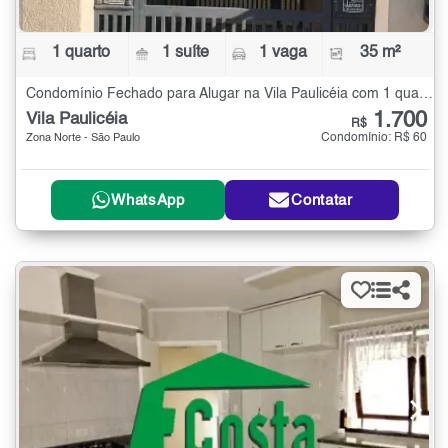
1 quarto
1 suíte
1 vaga
35 m²
Condomínio Fechado para Alugar na Vila Paulicéia com 1 quarto - 35 m²
1.700
Vila Paulicéia
R$
Condomínio: R$ 60
Zona Norte - São Paulo
WhatsApp
Contatar