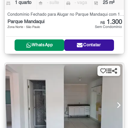
1 quarto
- suíte
- vaga
25 m²
Condomínio Fechado para Alugar no Parque Mandaqui com 1 quarto - 25 m²
1.300
Parque Mandaqui
R$
Sem Condomínio
Zona Norte - São Paulo
WhatsApp
Contatar