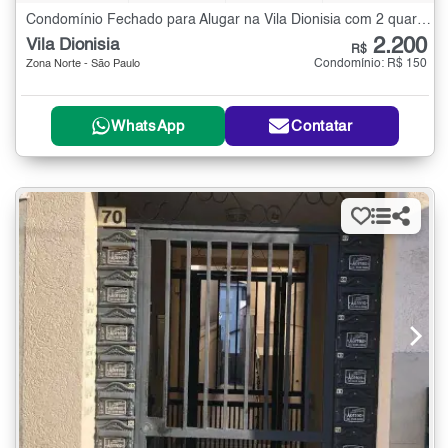
Condomínio Fechado para Alugar na Vila Dionisia com 2 quartos - 132 m²
2.200
Vila Dionisia
R$
Condomínio: R$ 150
Zona Norte - São Paulo
WhatsApp
Contatar