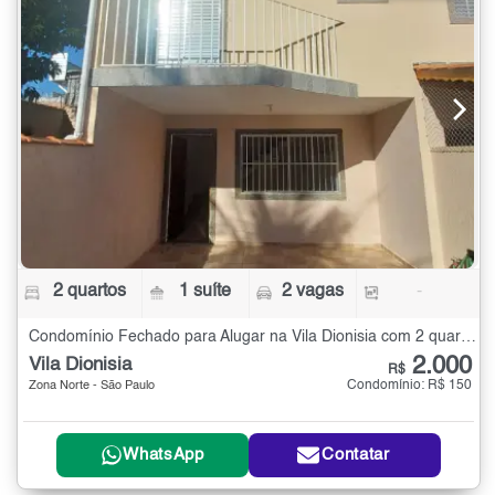
2 quartos
1 suíte
2 vagas
-
Condomínio Fechado para Alugar na Vila Dionisia com 2 quartos
2.000
Vila Dionisia
R$
Condomínio: R$ 150
Zona Norte - São Paulo
WhatsApp
Contatar