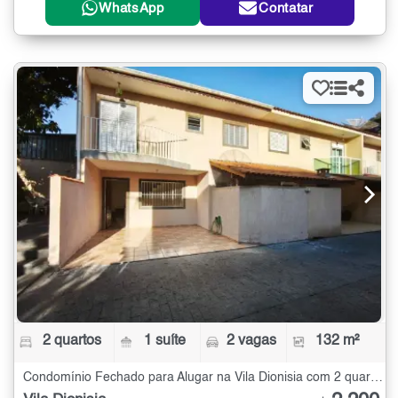
WhatsApp
Contatar
2 quartos
1 suíte
2 vagas
132 m²
Condomínio Fechado para Alugar na Vila Dionisia com 2 quartos - 132 m²