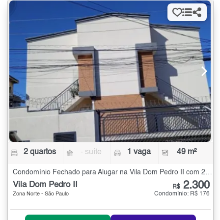
2 quartos
- suíte
1 vaga
49 m²
Condomínio Fechado para Alugar na Vila Dom Pedro II com 2 quartos - 49 m²
2.300
Vila Dom Pedro II
R$
Condomínio: R$ 176
Zona Norte - São Paulo