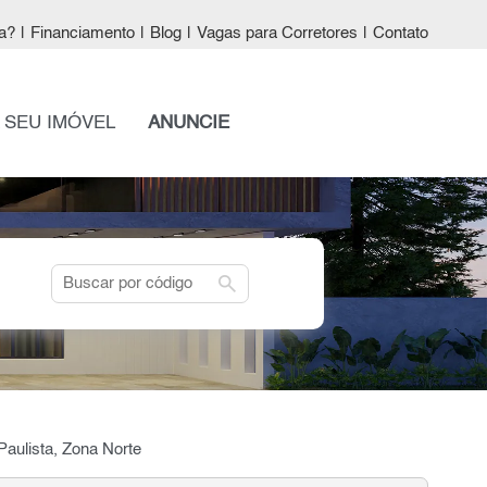
a?
|
Financiamento
|
Blog
|
Vagas para Corretores
|
Contato
 SEU IMÓVEL
ANUNCIE
search
aulista, Zona Norte