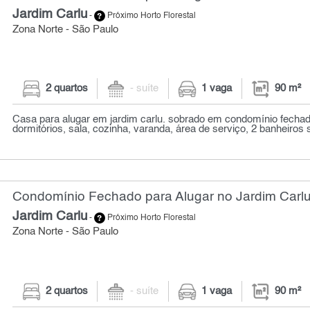
Jardim Carlu
-
Próximo Horto Florestal
Zona Norte - São Paulo
2 quartos
- suíte
1 vaga
90 m²
Casa para alugar em jardim carlu. sobrado em condomínio fechad
dormitórios, sala, cozinha, varanda, área de serviço, 2 banheiros s
Condomínio Fechado para Alugar no Jardim Carlu
Jardim Carlu
-
Próximo Horto Florestal
Zona Norte - São Paulo
2 quartos
- suíte
1 vaga
90 m²