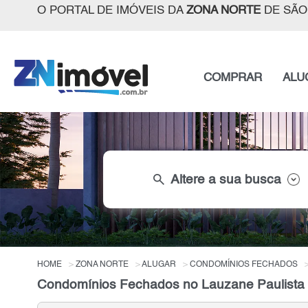
O PORTAL DE IMÓVEIS DA
ZONA NORTE
DE SÃO
COMPRAR
ALU
search
Altere a sua busca
HOME
ZONA NORTE
ALUGAR
CONDOMÍNIOS FECHADOS
Condomínios Fechados no Lauzane Paulista p