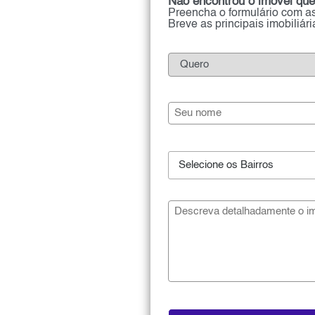
Não encontrou o imóvel que
Preencha o formulário com as
Breve as principais imobiliár
Selecione os Bairros