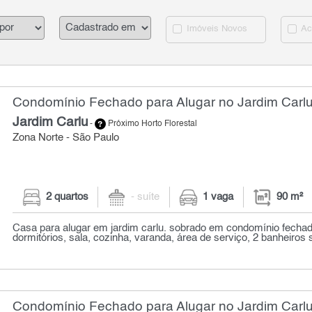
Imóveis Novos
Ac
Condomínio Fechado para Alugar no Jardim Carlu
Jardim Carlu
-
Próximo Horto Florestal
Zona Norte - São Paulo
2 quartos
- suíte
1 vaga
90 m²
Casa para alugar em jardim carlu. sobrado em condomínio fechad
dormitórios, sala, cozinha, varanda, área de serviço, 2 banheiros s
Condomínio Fechado para Alugar no Jardim Carlu