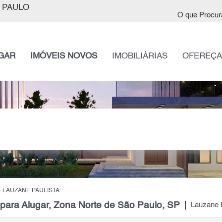
 PAULO
O que Procur
GAR
IMÓVEIS NOVOS
IMOBILIÁRIAS
OFEREÇA
LAUZANE PAULISTA
ara Alugar, Zona Norte de São Paulo, SP
Lauzane P