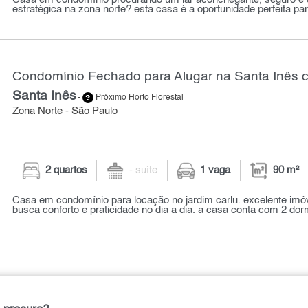
estratégica na zona norte? esta casa é a oportunidade perfeita par
Condomínio Fechado para Alugar na Santa Inês c
Santa Inês
-
Próximo Horto Florestal
Zona Norte - São Paulo
2 quartos
- suíte
1 vaga
90 m²
Casa em condomínio para locação no jardim carlu. excelente imó
busca conforto e praticidade no dia a dia. a casa conta com 2 dormi