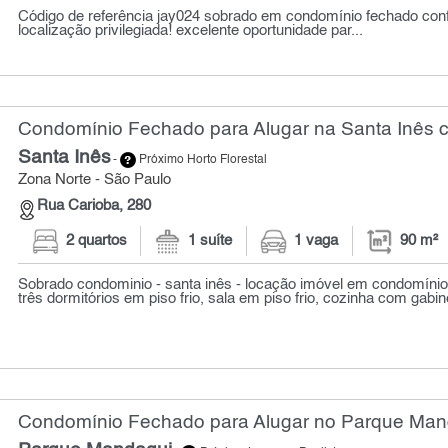
Código de referência jay024 sobrado em condomínio fechado conf
localização privilegiada! excelente oportunidade par...
Condomínio Fechado para Alugar na Santa Inês c
Santa Inês
-
Próximo Horto Florestal
Zona Norte - São Paulo
Rua Carioba, 280
2 quartos
1 suíte
1 vaga
90 m²
Sobrado condominio - santa inês - locação imóvel em condomíni
três dormitórios em piso frio, sala em piso frio, cozinha com gabine
Condomínio Fechado para Alugar no Parque Mand