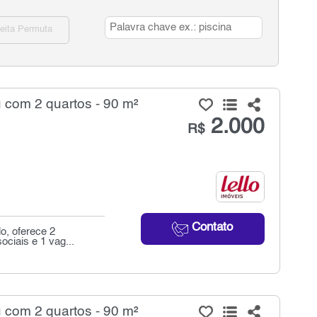
eita Permuta
 com 2 quartos - 90 m²
2.000
R$
Contato
o, oferece 2
ociais e 1 vag...
 com 2 quartos - 90 m²