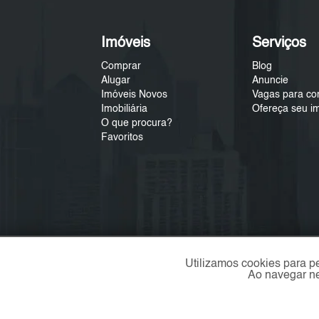
Imóveis
Serviços
Comprar
Blog
Alugar
Anuncie
Imóveis Novos
Vagas para co
Imobiliária
Ofereça seu i
O que procura?
Favoritos
Utilizamos cookies para p
Ao navegar ne