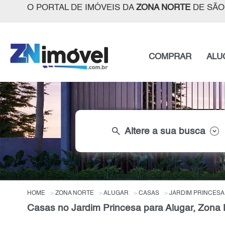
O PORTAL DE IMÓVEIS DA
ZONA NORTE
DE SÃO
COMPRAR
ALU
search
Altere a sua busca
HOME
ZONA NORTE
ALUGAR
CASAS
JARDIM PRINCESA
Casas no Jardim Princesa para Alugar, Zona 