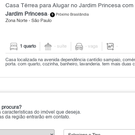
Casa Térrea para Alugar no Jardim Princesa com 
Jardim Princesa
-
Próximo Brasilândia
Zona Norte - São Paulo
1 quarto
- suíte
- vaga
-
Casa localizada na avenida dependência cantídio sampaio, comé
porta. com quarto, cozinha, banheiro, lavanderia. tem mais duas c
 procura?
 características do imóvel que deseja.
ias da região entrarão em contato.