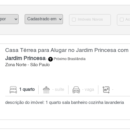
Imóveis Novos
Ac
Casa Térrea para Alugar no Jardim Princesa com 
Jardim Princesa
-
Próximo Brasilândia
Zona Norte - São Paulo
1 quarto
- suíte
- vaga
-
descrição do imóvel: 1 quarto sala banheiro cozinha lavanderia