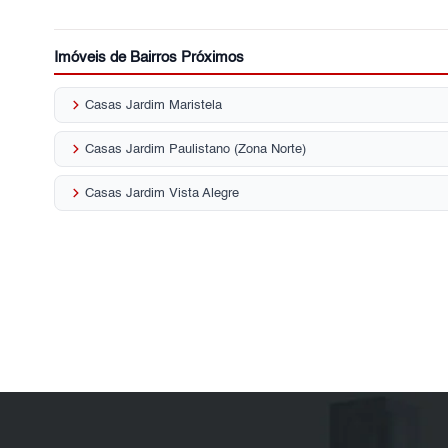
Imóveis de Bairros Próximos
keyboard_arrow_right
Casas Jardim Maristela
keyboard_arrow_right
Casas Jardim Paulistano (Zona Norte)
keyboard_arrow_right
Casas Jardim Vista Alegre