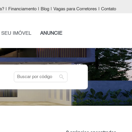
a?
|
Financiamento
|
Blog
|
Vagas para Corretores
|
Contato
 SEU IMÓVEL
ANUNCIE
search