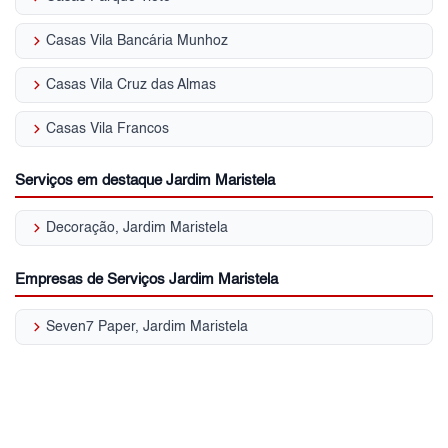
keyboard_arrow_right
Casas Vila Bancária Munhoz
keyboard_arrow_right
Casas Vila Cruz das Almas
keyboard_arrow_right
Casas Vila Francos
Serviços em destaque Jardim Maristela
keyboard_arrow_right
Decoração, Jardim Maristela
Empresas de Serviços Jardim Maristela
keyboard_arrow_right
Seven7 Paper, Jardim Maristela