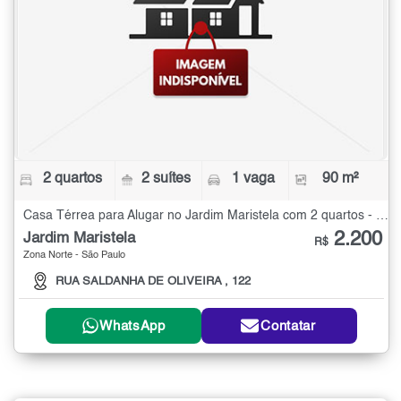
2 quartos
2 suítes
1 vaga
90 m²
Casa Térrea para Alugar no Jardim Maristela com 2 quartos - 90 m²
2.200
Jardim Maristela
R$
Zona Norte - São Paulo
RUA SALDANHA DE OLIVEIRA , 122
WhatsApp
Contatar