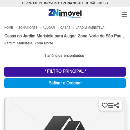
O PORTAL DE IMÓVEIS DA
ZONA NORTE
DE SÃO PAULO
HOME
ZONA NORTE
ALUGAR
CASAS
JARDIM MARISTELA
Casas no Jardim Maristela para Alugar, Zona Norte de São Paulo, SP
Jardim Maristela, Zona Norte
1 anúncios encontrados
* FILTRO PRINCIPAL *
Refinar e Ordenar