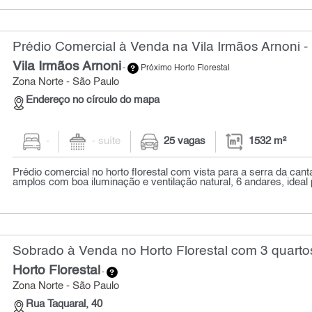
Prédio Comercial à Venda na Vila Irmãos Arnoni -
Vila Irmãos Arnoni
-
Próximo Horto Florestal
Zona Norte - São Paulo
Endereço no círculo do mapa
-
- suíte
25 vagas
1532 m²
Prédio comercial no horto florestal com vista para a serra da cant
amplos com boa iluminação e ventilação natural, 6 andares, ideal p
Sobrado à Venda no Horto Florestal com 3 quarto
Horto Florestal
-
Zona Norte - São Paulo
Rua Taquaral, 40