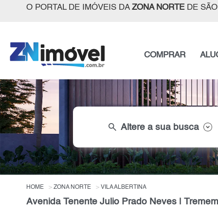
O PORTAL DE IMÓVEIS DA
ZONA NORTE
DE SÃO
COMPRAR
ALU
search
Altere a sua busca
HOME
ZONA NORTE
VILA ALBERTINA
Avenida Tenente Julio Prado Neves | Tremem