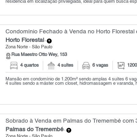
residência em localização privilegiada, ideal para quem busca esp
Condomínio Fechado à Venda no Horto Florestal 
Horto Florestal
-
Zona Norte - São Paulo
Rua Maestro Otto Wey, 153
4 quartos
4 suítes
6 vagas
1200
Mansão em condomínio de 1.200m² sendo amplas 4 suítes 6 vag
4 suítes sendo a máster com closet, hidromassagem e varanda, ha
Sobrado à Venda em Palmas do Tremembé com 3 
Palmas do Tremembé
-
Zona Norte - São Paulo