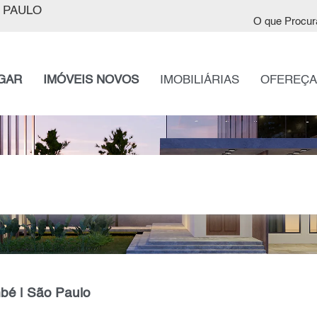
 PAULO
O que Procur
GAR
IMÓVEIS NOVOS
IMOBILIÁRIAS
OFEREÇA
bé | São Paulo