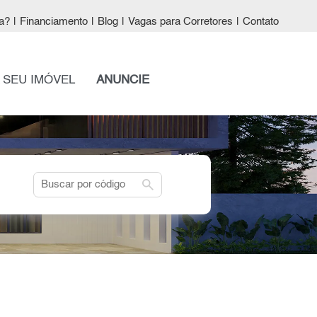
a?
|
Financiamento
|
Blog
|
Vagas para Corretores
|
Contato
 SEU IMÓVEL
ANUNCIE
search