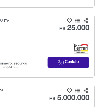
40 m²
25.000
R$
Contato
primeiro, segundo
ma oportu...
m²
5.000.000
R$