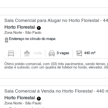
Sala Comercial para Alugar no Horto Florestal - 4
Horto Florestal
-
Zona Norte - São Paulo
Endereço no círculo do mapa
-
- suíte
3 vagas
440 m²
Ótimo prédio comercial, com (03) três pavimentos, sendo térreo, 
andar e subsolo, com um quadra de futebol no fundo, elevador, óti
Sala Comercial à Venda no Horto Florestal - 440 
Horto Florestal
-
Zona Norte - São Paulo