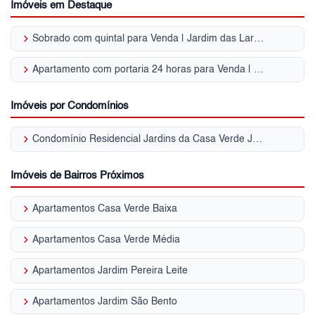
Imóveis em Destaque
keyboard_arrow_right
Sobrado com quintal para Venda | Jardim das Laranjeiras
keyboard_arrow_right
Apartamento com portaria 24 horas para Venda | Jardim das Laranjeiras
Imóveis por Condomínios
keyboard_arrow_right
Condomínio Residencial Jardins da Casa Verde Jardim das Laranjeiras
Imóveis de Bairros Próximos
keyboard_arrow_right
Apartamentos Casa Verde Baixa
keyboard_arrow_right
Apartamentos Casa Verde Média
keyboard_arrow_right
Apartamentos Jardim Pereira Leite
keyboard_arrow_right
Apartamentos Jardim São Bento