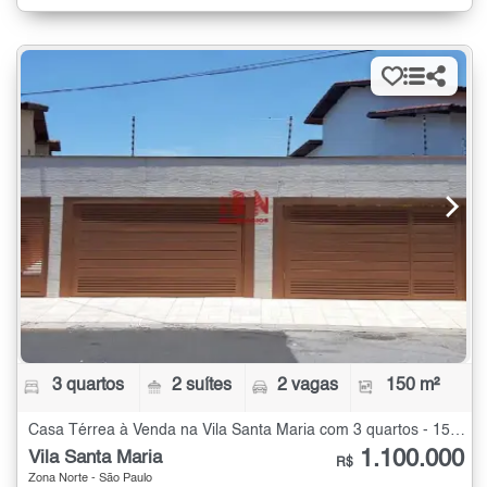
3 quartos
2 suítes
2 vagas
150 m²
Casa Térrea à Venda na Vila Santa Maria com 3 quartos - 150 m²
1.100.000
Vila Santa Maria
R$
Zona Norte - São Paulo