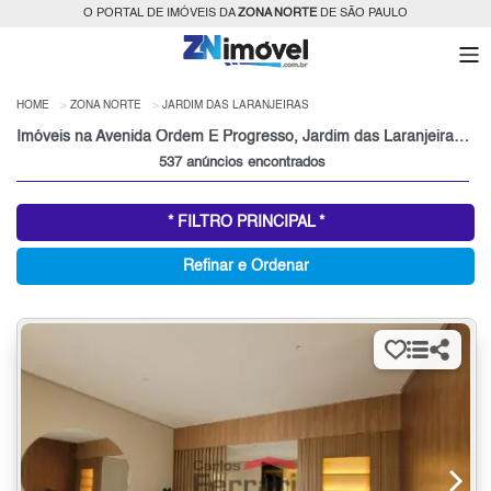
O PORTAL DE IMÓVEIS DA
ZONA NORTE
DE SÃO PAULO
HOME
ZONA NORTE
JARDIM DAS LARANJEIRAS
Imóveis na Avenida Ordem E Progresso, Jardim das Laranjeiras à Venda ou para Alugar, Zona Norte, São Paulo, SP
537 anúncios encontrados
* FILTRO PRINCIPAL *
Refinar e Ordenar