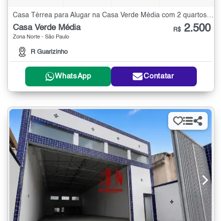
Casa Térrea para Alugar na Casa Verde Média com 2 quartos - 80 m²
2.500
Casa Verde Média
R$
Zona Norte - São Paulo
R Guarizinho
WhatsApp
Contatar