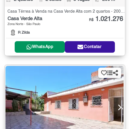
Casa Térrea à Venda na Casa Verde Alta com 2 quartos - 200 m²
1.021.276
Casa Verde Alta
R$
Zona Norte - São Paulo
R Zilda
WhatsApp
Contatar