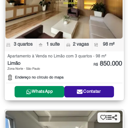
3 quartos
1 suíte
2 vagas
98 m²
Apartamento à Venda no Limão com 3 quartos - 98 m²
850.000
Limão
R$
Zona Norte - São Paulo
Endereço no círculo do mapa
WhatsApp
Contatar