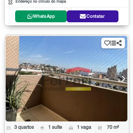
Endereço no círculo do mapa
WhatsApp
Contatar
3 quartos
1 suíte
1 vaga
70 m²