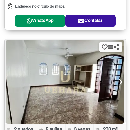
Endereço no círculo do mapa
WhatsApp
Contatar
2 quartos
2 suítes
3 vagas
200 m²