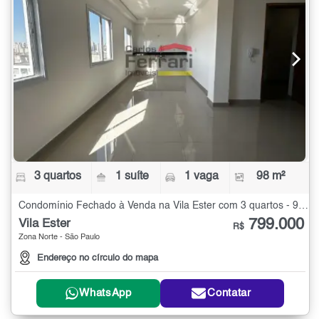
3 quartos
1 suíte
1 vaga
98 m²
Condomínio Fechado à Venda na Vila Ester com 3 quartos - 98 m²
799.000
Vila Ester
R$
Zona Norte - São Paulo
Endereço no círculo do mapa
WhatsApp
Contatar