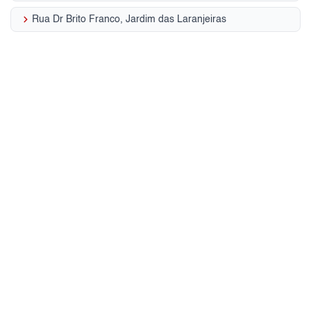
keyboard_arrow_right
Rua Dr Brito Franco, Jardim das Laranjeiras