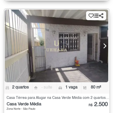
2 quartos
- suíte
1 vaga
80 m²
Casa Térrea para Alugar na Casa Verde Média com 2 quartos - 80 m²
2.500
Casa Verde Média
R$
Zona Norte - São Paulo