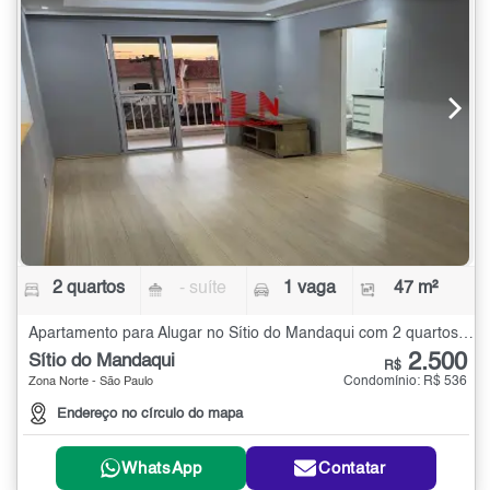
2 quartos
- suíte
1 vaga
47 m²
Apartamento para Alugar no Sítio do Mandaqui com 2 quartos - 47 m²
2.500
Sítio do Mandaqui
R$
Condomínio: R$ 536
Zona Norte - São Paulo
Endereço no círculo do mapa
WhatsApp
Contatar