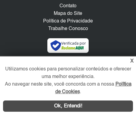
Contato
Mapa do Site
Política de Privacidade
Trabalhe Conosco
Verificada por
X
Redes Sociais
Utilizamos cookies para personalizar conteúdos e oferecer
uma melhor experiência.
Ao navegar neste site, você concorda com a nossa
Política
de Cookies
.
Ok, Entendi!
Área exclusiva aos anunciantes,
acesse sua conta: