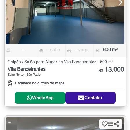
-
- suíte
- vaga
600 m²
Galpão / Salão para Alugar na Vila Bandeirantes - 600 m²
13.000
Vila Bandeirantes
R$
Zona Norte - São Paulo
Endereço no círculo do mapa
WhatsApp
Contatar