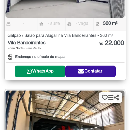
-
- suíte
- vaga
360 m²
Galpão / Salão para Alugar na Vila Bandeirantes - 360 m²
22.000
Vila Bandeirantes
R$
Zona Norte - São Paulo
Endereço no círculo do mapa
WhatsApp
Contatar