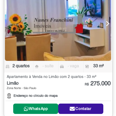
2 quartos
- suíte
- vaga
33 m²
Apartamento à Venda no Limão com 2 quartos - 33 m²
275.000
Limão
R$
Zona Norte - São Paulo
Endereço no círculo do mapa
WhatsApp
Contatar