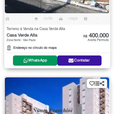
-
- suíte
- vaga
-
Terreno à Venda na Casa Verde Alta
400.000
Casa Verde Alta
R$
Aceita Permuta
Zona Norte - São Paulo
Endereço no círculo do mapa
WhatsApp
Contatar