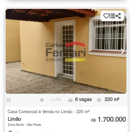
-
- suíte
6 vagas
220 m²
Casa Comercial à Venda no Limão - 220 m²
1.700.000
Limão
R$
Zona Norte - São Paulo