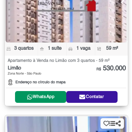
3 quartos
1 suíte
1 vaga
59 m²
Apartamento à Venda no Limão com 3 quartos - 59 m²
530.000
Limão
R$
Zona Norte - São Paulo
Endereço no círculo do mapa
WhatsApp
Contatar