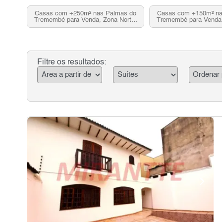
Casas com +250m² nas Palmas do
Casas com +150m² na
Tremembé para Venda, Zona Norte,
Tremembé para Venda,
SP
SP
Filtre os resultados: