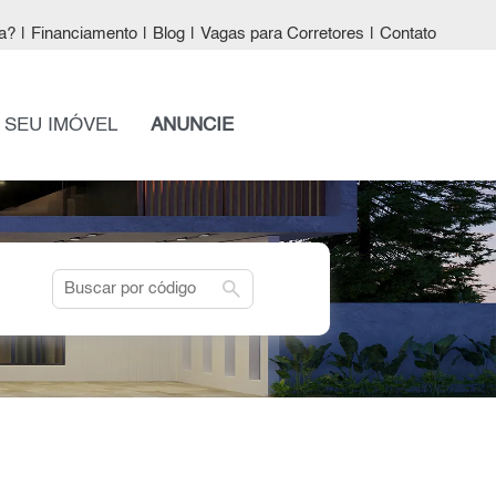
a?
|
Financiamento
|
Blog
|
Vagas para Corretores
|
Contato
 SEU IMÓVEL
ANUNCIE
search