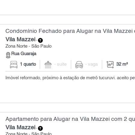
Condomínio Fechado para Alugar na Vila Mazzei 
Vila Mazzei
-
Zona Norte - São Paulo
Rua Guaraja
1 quarto
- suíte
- vaga
32 m²
Imóvel reformado, próximo à estação de metrô tucuruvi. aceito pe
Apartamento para Alugar na Vila Mazzei com 2 qu
Vila Mazzei
-
Zona Norte - São Paulo