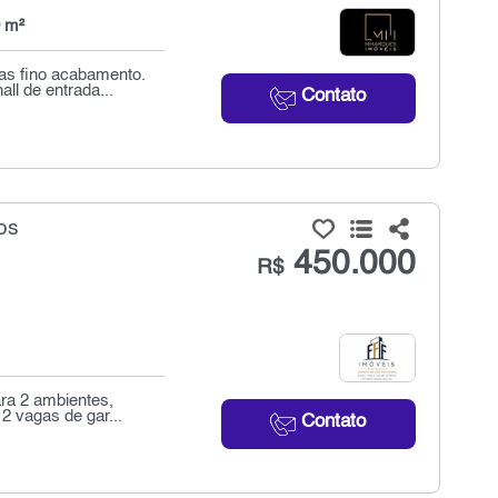
 m²
as fino acabamento.
ll de entrada...
Contato
os
450.000
R$
ra 2 ambientes,
2 vagas de gar...
Contato