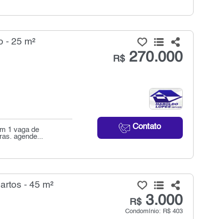
 - 25 m²
270.000
R$
Contato
om 1 vaga de
ras. agende...
artos - 45 m²
3.000
R$
Condomínio: R$ 403