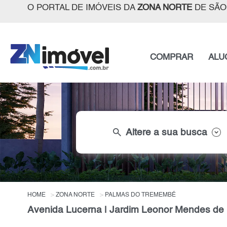
O PORTAL DE IMÓVEIS DA
ZONA NORTE
DE SÃO
COMPRAR
ALU
search
Altere a sua busca
HOME
ZONA NORTE
PALMAS DO TREMEMBÉ
Avenida Lucerna | Jardim Leonor Mendes de 