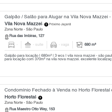
Galpão / Salão para Alugar na Vila Nova Mazzei -
Vila Nova Mazzei
-
Próximo Jaçanã
Zona Norte - São Paulo
Rua das Imbiras, 127
-
- suíte
- vaga
680 m²
Galpão para locação | 680m² | 3 wcs | vila nova mazzei - são pau
para locação com 370m² na vila nova mazzei. excelente localizaç
Condomínio Fechado à Venda no Horto Florestal 
Horto Florestal
-
Zona Norte - São Paulo
Rua Maestro Otto Wey, 153