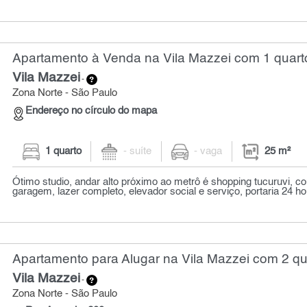
Apartamento à Venda na Vila Mazzei com 1 quarto
Vila Mazzei
-
Zona Norte - São Paulo
Endereço no círculo do mapa
1 quarto
- suíte
- vaga
25 m²
Ótimo studio, andar alto próximo ao metrô é shopping tucuruvi, c
garagem, lazer completo, elevador social e serviço, portaria 24 ho
Apartamento para Alugar na Vila Mazzei com 2 qu
Vila Mazzei
-
Zona Norte - São Paulo