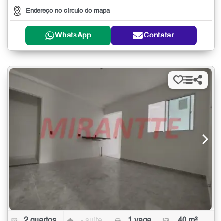
Endereço no círculo do mapa
WhatsApp
Contatar
2 quartos
- suíte
1 vaga
40 m²