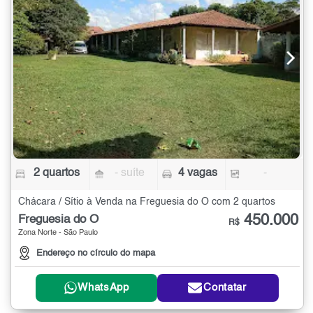
2 quartos
- suíte
4 vagas
-
Chácara / Sítio à Venda na Freguesia do Ó com 2 quartos
450.000
Freguesia do Ó
R$
Zona Norte - São Paulo
Endereço no círculo do mapa
WhatsApp
Contatar