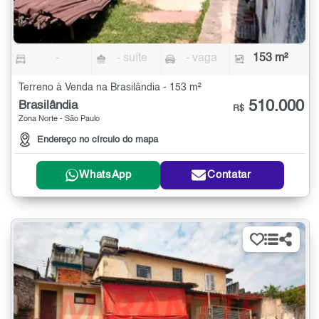
-
- suíte
- vaga
153 m²
Terreno à Venda na Brasilândia - 153 m²
510.000
Brasilândia
R$
Zona Norte - São Paulo
Endereço no círculo do mapa
WhatsApp
Contatar