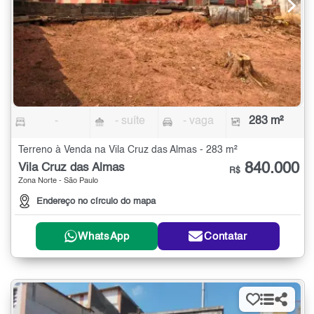
-
- suíte
- vaga
283 m²
Terreno à Venda na Vila Cruz das Almas - 283 m²
840.000
Vila Cruz das Almas
R$
Zona Norte - São Paulo
Endereço no círculo do mapa
WhatsApp
Contatar