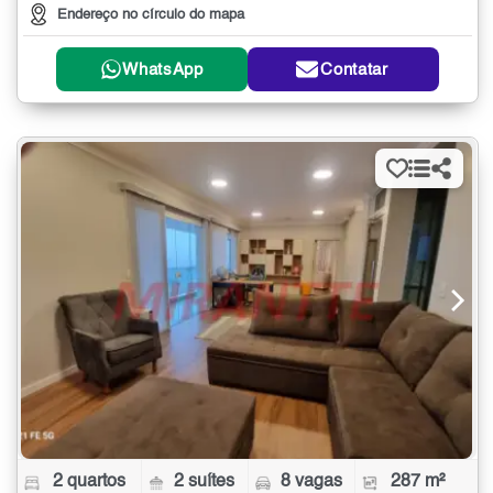
Endereço no círculo do mapa
WhatsApp
Contatar
2 quartos
2 suítes
8 vagas
287 m²