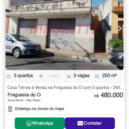
3 quartos
- suíte
3 vagas
250 m²
Casa Térrea à Venda na Freguesia do Ó com 3 quartos - 250 m²
480.000
Freguesia do Ó
R$
Zona Norte - São Paulo
Endereço no círculo do mapa
WhatsApp
Contatar