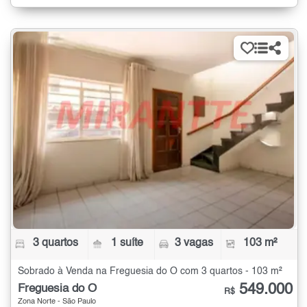
3 quartos
1 suíte
3 vagas
103 m²
Sobrado à Venda na Freguesia do Ó com 3 quartos - 103 m²
549.000
Freguesia do Ó
R$
Zona Norte - São Paulo