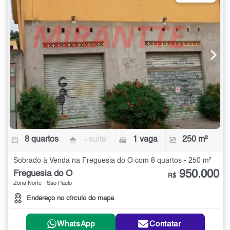
8 quartos
- suíte
1 vaga
250 m²
Sobrado à Venda na Freguesia do Ó com 8 quartos - 250 m²
950.000
Freguesia do Ó
R$
Zona Norte - São Paulo
Endereço no círculo do mapa
WhatsApp
Contatar