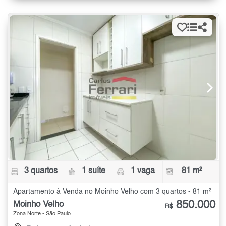
3 quartos
1 suíte
1 vaga
81 m²
Apartamento à Venda no Moinho Velho com 3 quartos - 81 m²
850.000
Moinho Velho
R$
Zona Norte - São Paulo