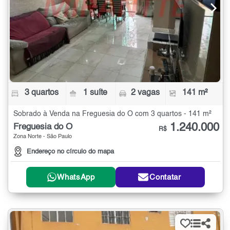
3 quartos
1 suíte
2 vagas
141 m²
Sobrado à Venda na Freguesia do Ó com 3 quartos - 141 m²
1.240.000
Freguesia do Ó
R$
Zona Norte - São Paulo
Endereço no círculo do mapa
WhatsApp
Contatar