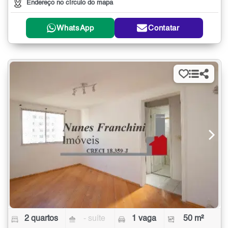
Endereço no círculo do mapa
WhatsApp
Contatar
2 quartos
- suíte
1 vaga
50 m²