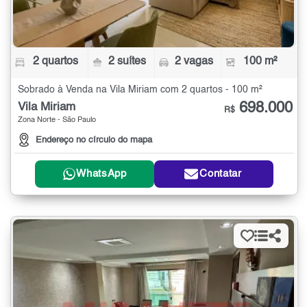
2 quartos
2 suítes
2 vagas
100 m²
Sobrado à Venda na Vila Miriam com 2 quartos - 100 m²
698.000
Vila Miriam
R$
Zona Norte - São Paulo
Endereço no círculo do mapa
WhatsApp
Contatar