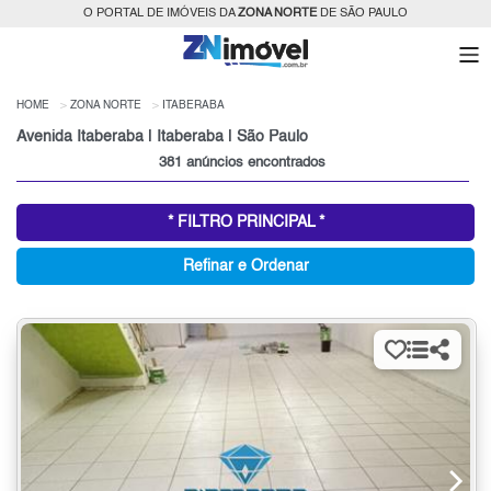
O PORTAL DE IMÓVEIS DA
ZONA NORTE
DE SÃO PAULO
HOME
ZONA NORTE
ITABERABA
Avenida Itaberaba | Itaberaba | São Paulo
381 anúncios encontrados
* FILTRO PRINCIPAL *
Refinar e Ordenar