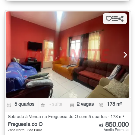
5 quartos
- suíte
2 vagas
178 m²
Sobrado à Venda na Freguesia do Ó com 5 quartos - 178 m²
850.000
Freguesia do Ó
R$
Aceita Permuta
Zona Norte - São Paulo