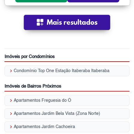
Imóveis por Condomínios
keyboard_arrow_right
Condomínio Top One Estação Itaberaba Itaberaba
Imóveis de Bairros Próximos
keyboard_arrow_right
Apartamentos Freguesia do Ó
keyboard_arrow_right
Apartamentos Jardim Bela Vista (Zona Norte)
keyboard_arrow_right
Apartamentos Jardim Cachoeira