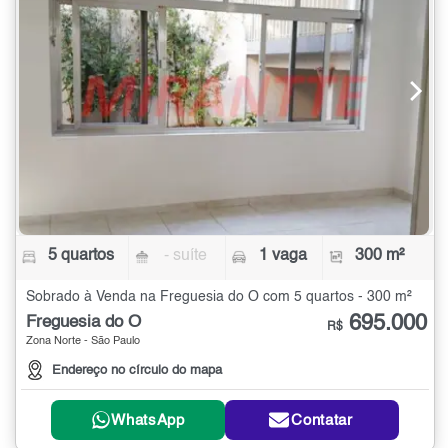
5 quartos
- suíte
1 vaga
300 m²
Sobrado à Venda na Freguesia do Ó com 5 quartos - 300 m²
695.000
Freguesia do Ó
R$
Zona Norte - São Paulo
Endereço no círculo do mapa
WhatsApp
Contatar