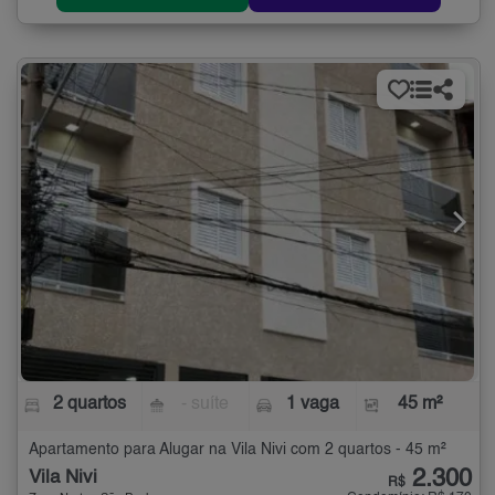
2 quartos
- suíte
1 vaga
45 m²
Apartamento para Alugar na Vila Nivi com 2 quartos - 45 m²
2.300
Vila Nivi
R$