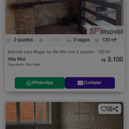
2 quartos
- suíte
3 vagas
120 m²
Sobrado para Alugar na Vila Nivi com 2 quartos - 120 m²
3.100
Vila Nivi
R$
Zona Norte - São Paulo
WhatsApp
Contatar