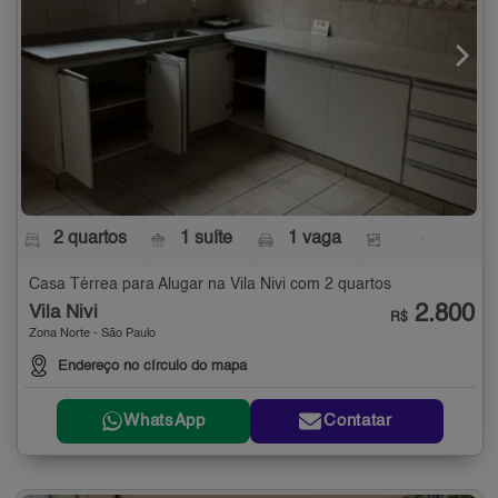
2 quartos
1 suíte
1 vaga
-
Casa Térrea para Alugar na Vila Nivi com 2 quartos
2.800
Vila Nivi
R$
Zona Norte - São Paulo
Endereço no círculo do mapa
WhatsApp
Contatar