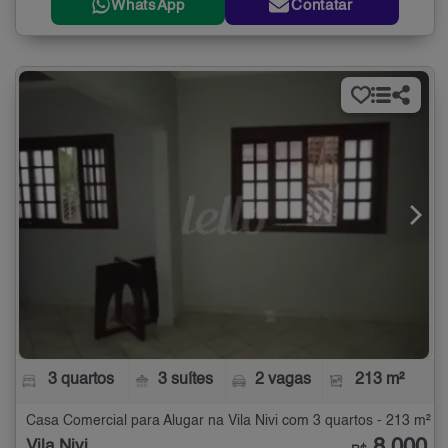
WhatsApp
Contatar
3 quartos
3 suítes
2 vagas
213 m²
Casa Comercial para Alugar na Vila Nivi com 3 quartos - 213 m²
Vila Nivi