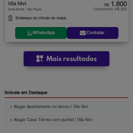
1.800
Vila Nivi
R$
Condomínio: R$ 250
Zona Norte - São Paulo
Endereço no círculo do mapa
WhatsApp
Contatar
Imóveis em Destaque
keyboard_arrow_right
Alugar Apartamento no térreo | Vila Nivi
keyboard_arrow_right
Alugar Casa Térrea com quintal | Vila Nivi