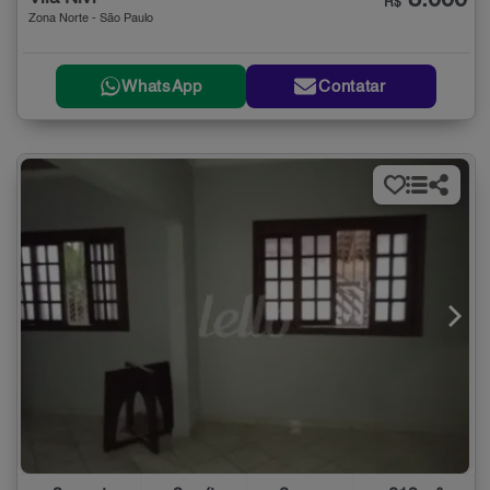
8.000
R$
Zona Norte - São Paulo
WhatsApp
Contatar