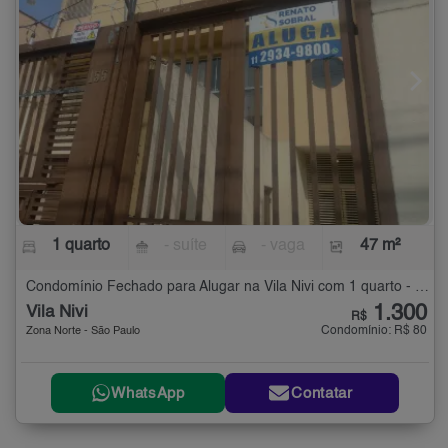
1 quarto
- suíte
- vaga
47 m²
Condomínio Fechado para Alugar na Vila Nivi com 1 quarto - 47 m²
1.300
Vila Nivi
R$
Condomínio: R$ 80
Zona Norte - São Paulo
WhatsApp
Contatar