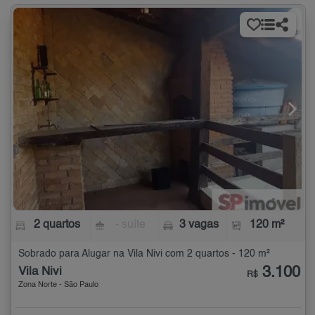
2 quartos
- suíte
3 vagas
120 m²
Sobrado para Alugar na Vila Nivi com 2 quartos - 120 m²
3.100
Vila Nivi
R$
Zona Norte - São Paulo