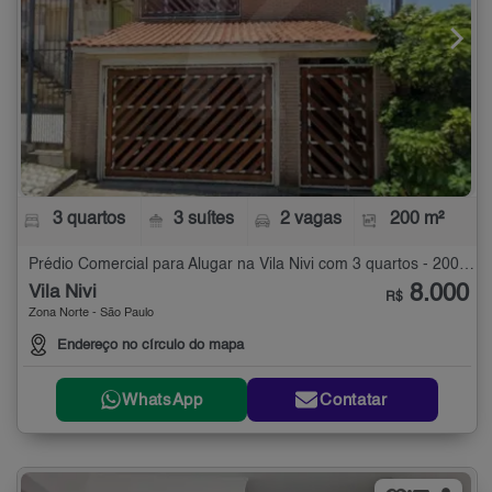
3 quartos
3 suítes
2 vagas
200 m²
Prédio Comercial para Alugar na Vila Nivi com 3 quartos - 200 m²
8.000
Vila Nivi
R$
Zona Norte - São Paulo
Endereço no círculo do mapa
WhatsApp
Contatar