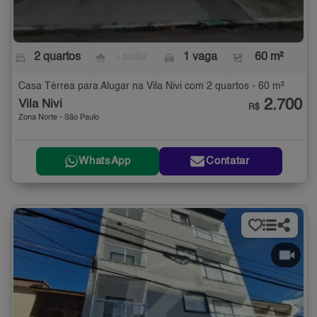
2 quartos
- suíte
1 vaga
60 m²
Casa Térrea para Alugar na Vila Nivi com 2 quartos - 60 m²
2.700
Vila Nivi
R$
Zona Norte - São Paulo
WhatsApp
Contatar