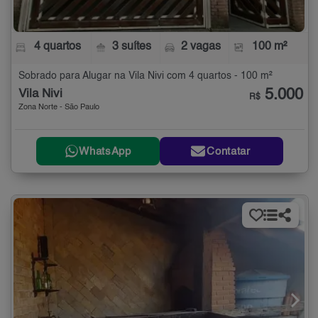
4 quartos
3 suítes
2 vagas
100 m²
Sobrado para Alugar na Vila Nivi com 4 quartos - 100 m²
5.000
Vila Nivi
R$
Zona Norte - São Paulo
WhatsApp
Contatar