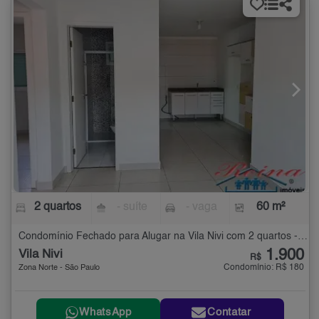
2 quartos
- suíte
- vaga
60 m²
Condomínio Fechado para Alugar na Vila Nivi com 2 quartos - 60 m²
1.900
Vila Nivi
R$
Condomínio: R$ 180
Zona Norte - São Paulo
WhatsApp
Contatar