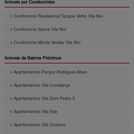
Imóveis por Condomínios
keyboard_arrow_right
Condomínio Residencial Tanque Velho Vila Nivi
keyboard_arrow_right
Condomínio Itauna Vila Nivi
keyboard_arrow_right
Condomínio Monte Verdes Vila Nivi
Imóveis de Bairros Próximos
keyboard_arrow_right
Apartamentos Parque Rodrigues Alves
keyboard_arrow_right
Apartamentos Vila Constança
keyboard_arrow_right
Apartamentos Vila Dom Pedro II
keyboard_arrow_right
Apartamentos Vila Ede
keyboard_arrow_right
Apartamentos Vila Gustavo