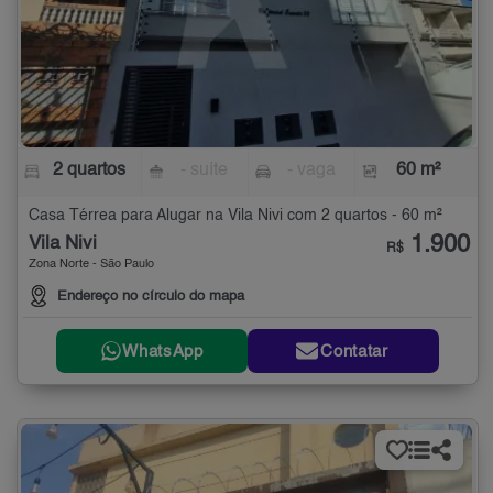
2 quartos
- suíte
- vaga
60 m²
Casa Térrea para Alugar na Vila Nivi com 2 quartos - 60 m²
1.900
Vila Nivi
R$
Zona Norte - São Paulo
Endereço no círculo do mapa
WhatsApp
Contatar