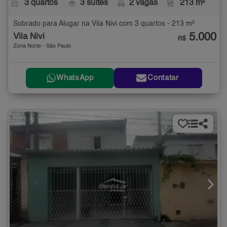
3 quartos
3 suítes
2 vagas
213 m²
Sobrado para Alugar na Vila Nivi com 3 quartos - 213 m²
5.000
Vila Nivi
R$
Zona Norte - São Paulo
WhatsApp
Contatar