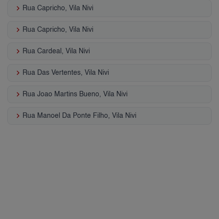
keyboard_arrow_right
Rua Capricho, Vila Nivi
keyboard_arrow_right
Rua Capricho, Vila Nivi
keyboard_arrow_right
Rua Cardeal, Vila Nivi
keyboard_arrow_right
Rua Das Vertentes, Vila Nivi
keyboard_arrow_right
Rua Joao Martins Bueno, Vila Nivi
keyboard_arrow_right
Rua Manoel Da Ponte Filho, Vila Nivi