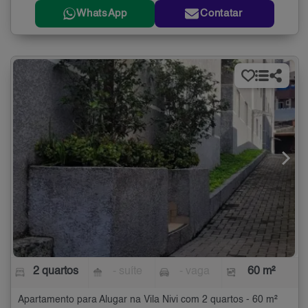
WhatsApp
Contatar
2 quartos
- suíte
- vaga
60 m²
Apartamento para Alugar na Vila Nivi com 2 quartos - 60 m²