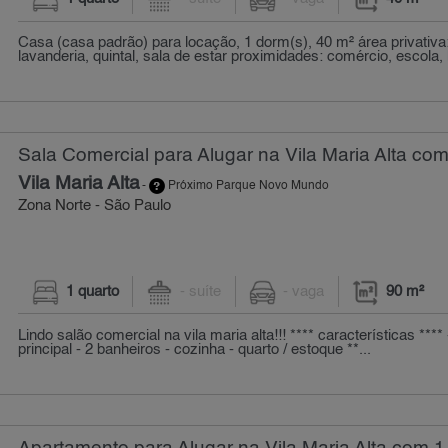
Casa (casa padrão) para locação, 1 dorm(s), 40 m² área privativa
lavanderia, quintal, sala de estar proximidades: comércio, escola, h
Sala Comercial para Alugar na Vila Maria Alta com
Vila Maria Alta
-
Próximo Parque Novo Mundo
Zona Norte - São Paulo
1 quarto
- suíte
- vaga
90 m²
Lindo salão comercial na vila maria alta!!! **** características **** 
principal - 2 banheiros - cozinha - quarto / estoque **...