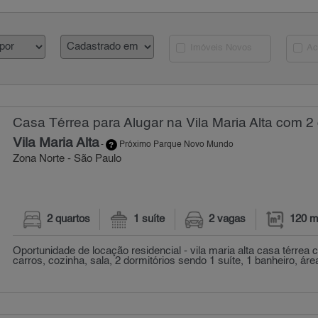
Imóveis Novos
Ac
Casa Térrea para Alugar na Vila Maria Alta com 2 
Vila Maria Alta
-
Próximo Parque Novo Mundo
Zona Norte - São Paulo
2 quartos
1 suíte
2 vagas
120 m
Oportunidade de locação residencial - vila maria alta casa térrea
carros, cozinha, sala, 2 dormitórios sendo 1 suíte, 1 banheiro, área