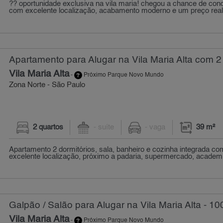
?? oportunidade exclusiva na vila maria! chegou a chance de conq
com excelente localização, acabamento moderno e um preço real
Apartamento para Alugar na Vila Maria Alta com 2
Vila Maria Alta
-
Próximo Parque Novo Mundo
Zona Norte - São Paulo
2 quartos
- suíte
- vaga
39 m²
Apartamento 2 dormitórios, sala, banheiro e cozinha integrada co
excelente localização, próximo a padaria, supermercado, academia
Galpão / Salão para Alugar na Vila Maria Alta - 10
Vila Maria Alta
-
Próximo Parque Novo Mundo