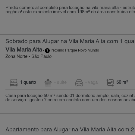
Prédio comercial completo para locação na vila maria alta - estrut
negócio! este excelente imóvel com 198m² de área construída ofer
Sobrado para Alugar na Vila Maria Alta com 1 quar
Vila Maria Alta
-
Próximo Parque Novo Mundo
Zona Norte - São Paulo
1 quarto
- suíte
- vaga
50 m²
Casa para locação 50 m² sendo 01 dormitório amplo, sala, cozinh
de serviço . gostou ? entre em contato com um dos nossos colabo
Apartamento para Alugar na Vila Maria Alta com 2