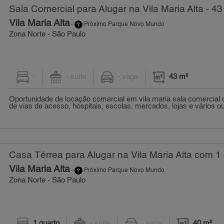
Sala Comercial para Alugar na Vila Maria Alta - 43
Vila Maria Alta
-
Próximo Parque Novo Mundo
Zona Norte - São Paulo
-
- suíte
- vaga
43 m²
Oportunidade de locação comercial em vila maria sala comercia
de vias de acesso, hospitais, escolas, mercados, lojas e vários out
Casa Térrea para Alugar na Vila Maria Alta com 1 
Vila Maria Alta
-
Próximo Parque Novo Mundo
Zona Norte - São Paulo
1 quarto
- suíte
- vaga
40 m²