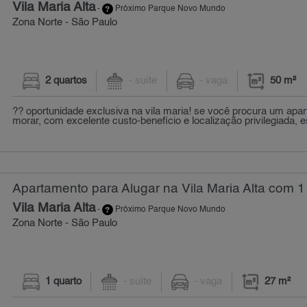
Vila Maria Alta
-
Próximo Parque Novo Mundo
Zona Norte - São Paulo
2 quartos
- suíte
- vaga
50 m²
?? oportunidade exclusiva na vila maria! se você procura um apa
morar, com excelente custo-benefício e localização privilegiada, es
Apartamento para Alugar na Vila Maria Alta com 1 
Vila Maria Alta
-
Próximo Parque Novo Mundo
Zona Norte - São Paulo
1 quarto
- suíte
- vaga
27 m²