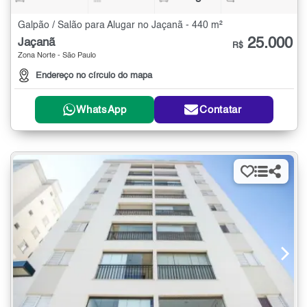
Galpão / Salão para Alugar no Jaçanã - 440 m²
25.000
Jaçanã
R$
Zona Norte - São Paulo
Endereço no círculo do mapa
WhatsApp
Contatar