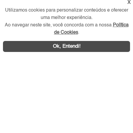
X
Redes Sociais
Utilizamos cookies para personalizar conteúdos e oferecer
uma melhor experiência.
Ao navegar neste site, você concorda com a nossa
Política
de Cookies
.
Ok, Entendi!
Área exclusiva aos anunciantes,
acesse sua conta: