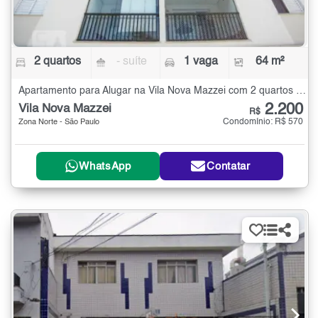
2 quartos
- suíte
1 vaga
64 m²
Apartamento para Alugar na Vila Nova Mazzei com 2 quartos - 64 m²
2.200
Vila Nova Mazzei
R$
Condomínio: R$ 570
Zona Norte - São Paulo
WhatsApp
Contatar