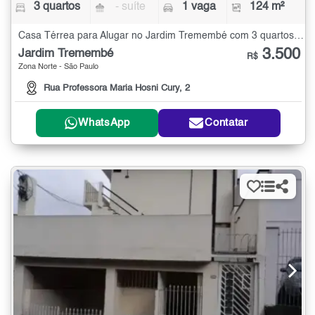
3 quartos
- suíte
1 vaga
124 m²
Casa Térrea para Alugar no Jardim Tremembé com 3 quartos - 124 m²
3.500
Jardim Tremembé
R$
Zona Norte - São Paulo
Rua Professora Maria Hosni Cury, 2
WhatsApp
Contatar