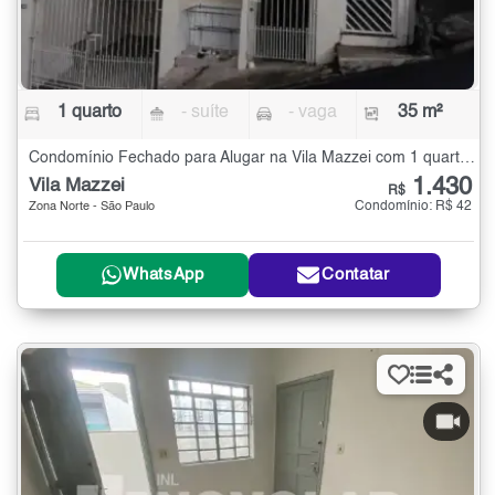
1 quarto
- suíte
- vaga
35 m²
Condomínio Fechado para Alugar na Vila Mazzei com 1 quarto - 35 m²
1.430
Vila Mazzei
R$
Condomínio: R$ 42
Zona Norte - São Paulo
WhatsApp
Contatar