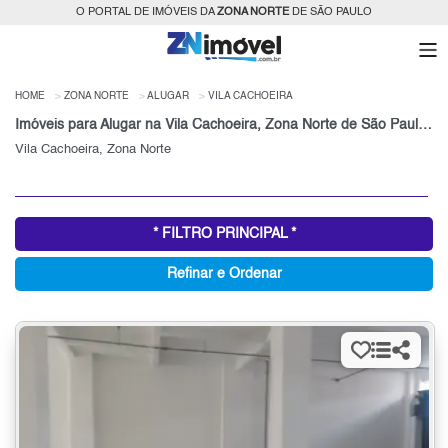
O PORTAL DE IMÓVEIS DA
ZONA NORTE
DE SÃO PAULO
HOME
ZONA NORTE
ALUGAR
VILA CACHOEIRA
Imóveis para Alugar na Vila Cachoeira, Zona Norte de São Paulo, SP
Vila Cachoeira, Zona Norte
* FILTRO PRINCIPAL *
Refinar e Ordenar