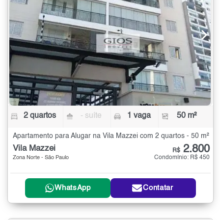
2 quartos
- suíte
1 vaga
50 m²
Apartamento para Alugar na Vila Mazzei com 2 quartos - 50 m²
2.800
Vila Mazzei
R$
Condomínio: R$ 450
Zona Norte - São Paulo
WhatsApp
Contatar