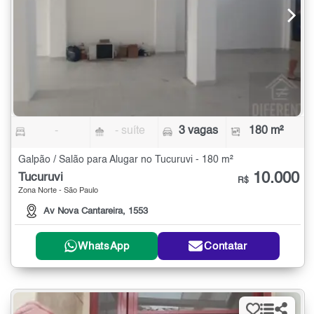
-
- suíte
3 vagas
180 m²
Galpão / Salão para Alugar no Tucuruvi - 180 m²
10.000
Tucuruvi
R$
Zona Norte - São Paulo
Av Nova Cantareira, 1553
WhatsApp
Contatar