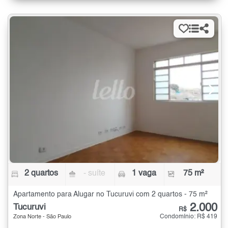
2 quartos
- suíte
1 vaga
75 m²
Apartamento para Alugar no Tucuruvi com 2 quartos - 75 m²
2.000
Tucuruvi
R$
Condomínio: R$ 419
Zona Norte - São Paulo