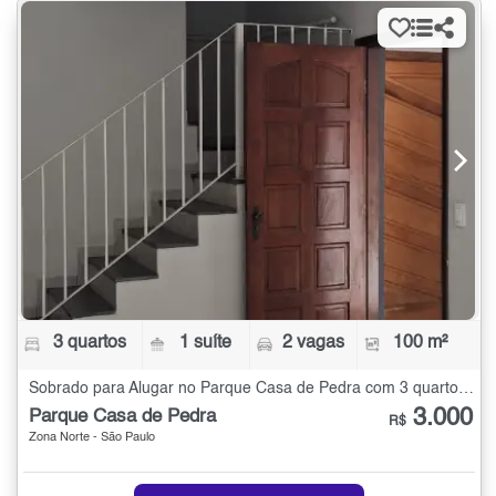
3 quartos
1 suíte
2 vagas
100 m²
Sobrado para Alugar no Parque Casa de Pedra com 3 quartos - 100 m²
3.000
Parque Casa de Pedra
R$
Zona Norte - São Paulo