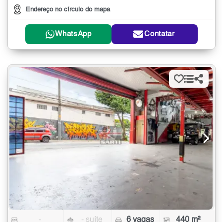
Endereço no círculo do mapa
WhatsApp
Contatar
-
- suíte
6 vagas
440 m²