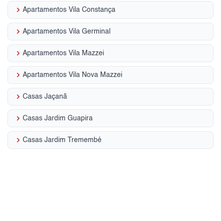
keyboard_arrow_right
Apartamentos Vila Constança
keyboard_arrow_right
Apartamentos Vila Germinal
keyboard_arrow_right
Apartamentos Vila Mazzei
keyboard_arrow_right
Apartamentos Vila Nova Mazzei
keyboard_arrow_right
Casas Jaçanã
keyboard_arrow_right
Casas Jardim Guapira
keyboard_arrow_right
Casas Jardim Tremembé