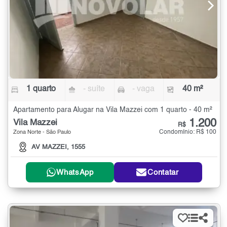
1 quarto
- suíte
- vaga
40 m²
Apartamento para Alugar na Vila Mazzei com 1 quarto - 40 m²
1.200
Vila Mazzei
R$
Condomínio: R$ 100
Zona Norte - São Paulo
AV MAZZEI, 1555
WhatsApp
Contatar