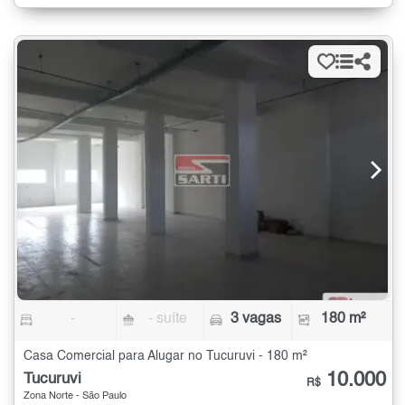
-
- suíte
3 vagas
180 m²
Casa Comercial para Alugar no Tucuruvi - 180 m²
10.000
Tucuruvi
R$
Zona Norte - São Paulo