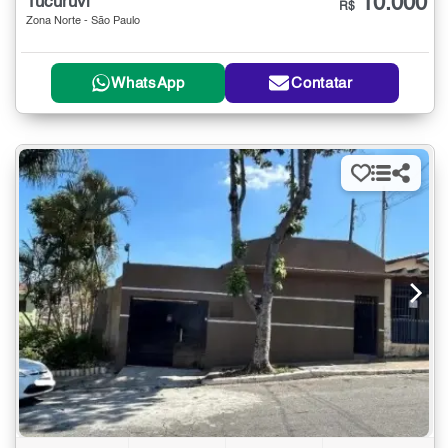
10.000
Tucuruvi
R$
Zona Norte - São Paulo
WhatsApp
Contatar