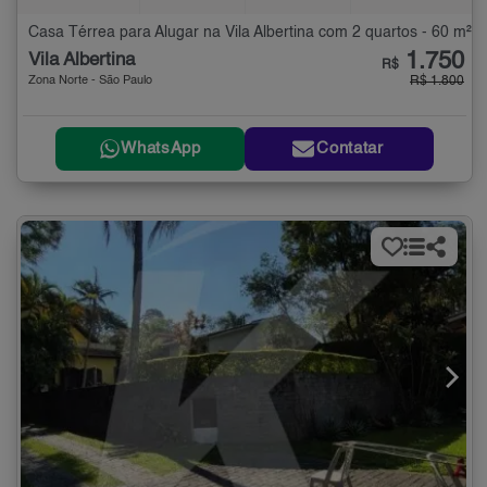
Casa Térrea para Alugar na Vila Albertina com 2 quartos - 60 m²
1.750
Vila Albertina
R$
Zona Norte - São Paulo
R$ 1.800
WhatsApp
Contatar