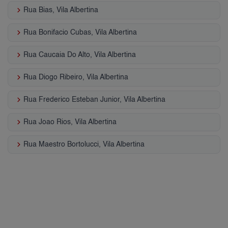
keyboard_arrow_right
Rua Bias, Vila Albertina
keyboard_arrow_right
Rua Bonifacio Cubas, Vila Albertina
keyboard_arrow_right
Rua Caucaia Do Alto, Vila Albertina
keyboard_arrow_right
Rua Diogo Ribeiro, Vila Albertina
keyboard_arrow_right
Rua Frederico Esteban Junior, Vila Albertina
keyboard_arrow_right
Rua Joao Rios, Vila Albertina
keyboard_arrow_right
Rua Maestro Bortolucci, Vila Albertina