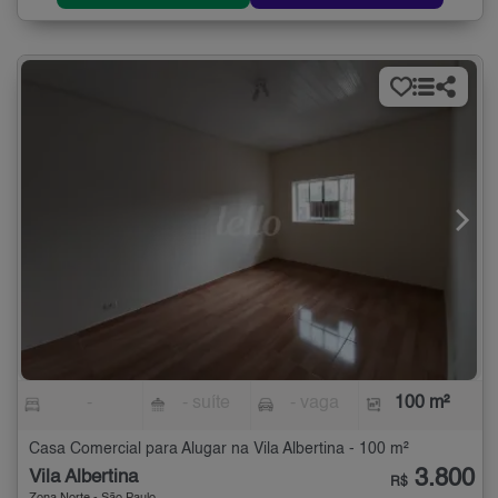
-
- suíte
- vaga
100 m²
Casa Comercial para Alugar na Vila Albertina - 100 m²
3.800
Vila Albertina
R$