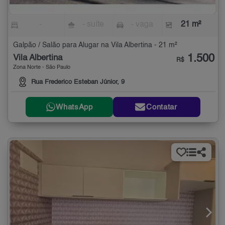
-
- suíte
- vaga
21 m²
Galpão / Salão para Alugar na Vila Albertina - 21 m²
1.500
Vila Albertina
R$
Zona Norte - São Paulo
Rua Frederico Esteban Júnior, 9
WhatsApp
Contatar