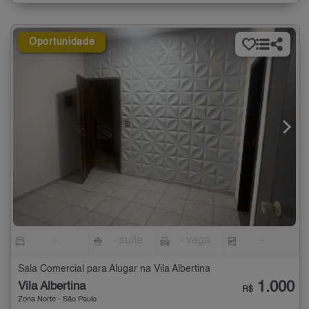
Oportunidade
-
- suíte
- vaga
-
Sala Comercial para Alugar na Vila Albertina
1.000
Vila Albertina
R$
Zona Norte - São Paulo