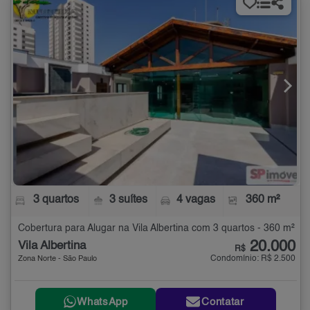
3 quartos
3 suítes
4 vagas
360 m²
Cobertura para Alugar na Vila Albertina com 3 quartos - 360 m²
20.000
Vila Albertina
R$
Condomínio: R$ 2.500
Zona Norte - São Paulo
WhatsApp
Contatar