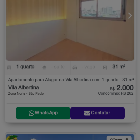
1 quarto
- suíte
- vaga
31 m²
Apartamento para Alugar na Vila Albertina com 1 quarto - 31 m²
2.000
Vila Albertina
R$
Condomínio: R$ 262
Zona Norte - São Paulo
WhatsApp
Contatar