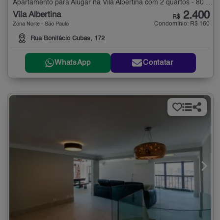
Apartamento para Alugar na Vila Albertina com 2 quartos - 80 m²
2.400
Vila Albertina
R$
Condomínio: R$ 160
Zona Norte - São Paulo
Rua Bonifácio Cubas, 172
WhatsApp
Contatar