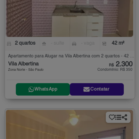
2 quartos
- suíte
- vaga
42 m²
Apartamento para Alugar na Vila Albertina com 2 quartos - 42 m²
2.300
Vila Albertina
R$
Condomínio: R$ 350
Zona Norte - São Paulo
WhatsApp
Contatar