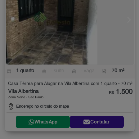
1 quarto
- suíte
- vaga
70 m²
Casa Térrea para Alugar na Vila Albertina com 1 quarto - 70 m²
1.500
Vila Albertina
R$
Zona Norte - São Paulo
Endereço no círculo do mapa
WhatsApp
Contatar