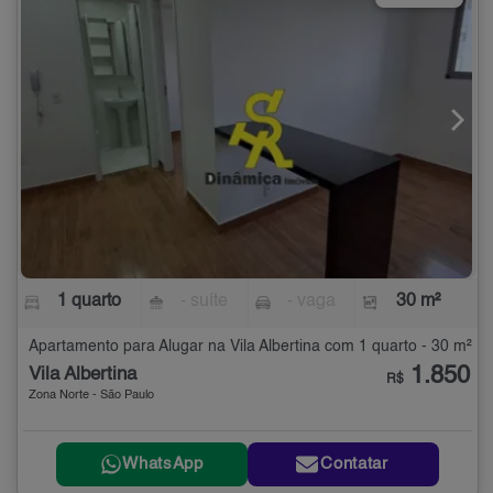
1 quarto
- suíte
- vaga
30 m²
Apartamento para Alugar na Vila Albertina com 1 quarto - 30 m²
1.850
Vila Albertina
R$
Zona Norte - São Paulo
WhatsApp
Contatar