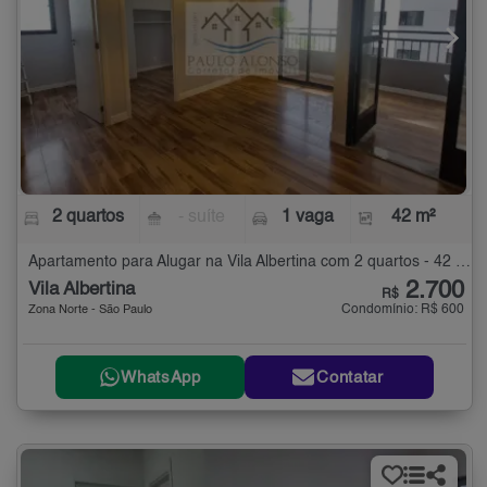
2 quartos
- suíte
1 vaga
42 m²
Apartamento para Alugar na Vila Albertina com 2 quartos - 42 m²
2.700
Vila Albertina
R$
Condomínio: R$ 600
Zona Norte - São Paulo
WhatsApp
Contatar