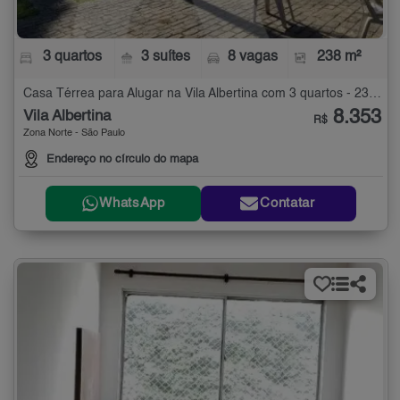
3 quartos
3 suítes
8 vagas
238 m²
Casa Térrea para Alugar na Vila Albertina com 3 quartos - 238 m²
8.353
Vila Albertina
R$
Zona Norte - São Paulo
Endereço no círculo do mapa
WhatsApp
Contatar