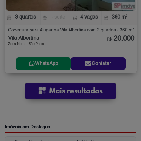
3 quartos
- suíte
4 vagas
360 m²
Cobertura para Alugar na Vila Albertina com 3 quartos - 360 m²
20.000
Vila Albertina
R$
Zona Norte - São Paulo
WhatsApp
Contatar
Imóveis em Destaque