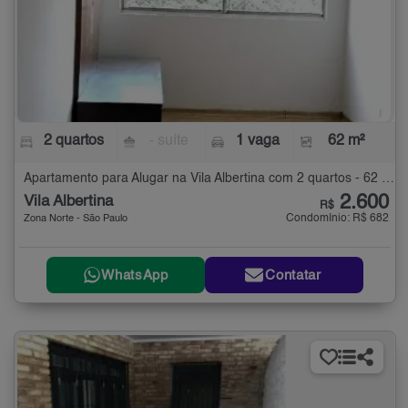
2 quartos
- suíte
1 vaga
62 m²
Apartamento para Alugar na Vila Albertina com 2 quartos - 62 m²
2.600
Vila Albertina
R$
Condomínio: R$ 682
Zona Norte - São Paulo
WhatsApp
Contatar