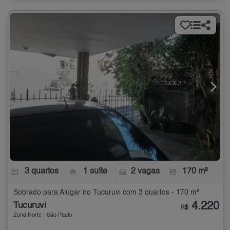
3 quartos
1 suíte
2 vagas
170 m²
Sobrado para Alugar no Tucuruvi com 3 quartos - 170 m²
4.220
Tucuruvi
R$
Zona Norte - São Paulo