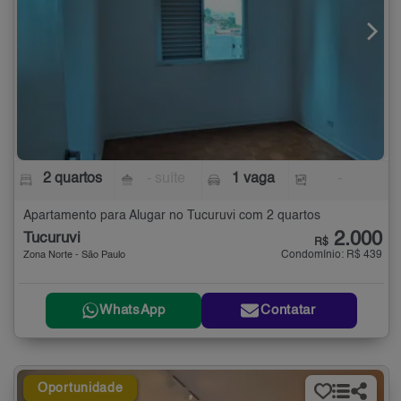
2 quartos
- suíte
1 vaga
-
Apartamento para Alugar no Tucuruvi com 2 quartos
2.000
Tucuruvi
R$
Condomínio: R$ 439
Zona Norte - São Paulo
WhatsApp
Contatar
Oportunidade