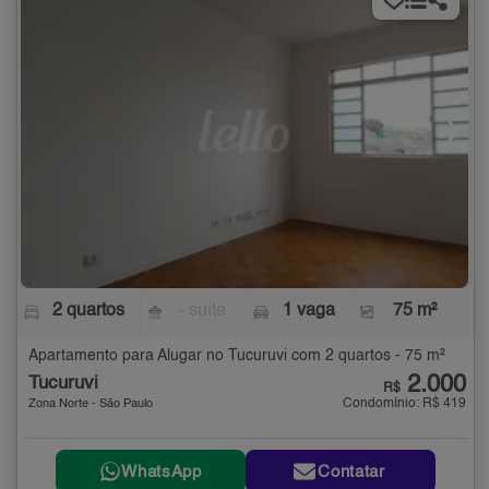
2 quartos
- suíte
1 vaga
75 m²
Apartamento para Alugar no Tucuruvi com 2 quartos - 75 m²
2.000
Tucuruvi
R$
Condomínio: R$ 419
Zona Norte - São Paulo
WhatsApp
Contatar