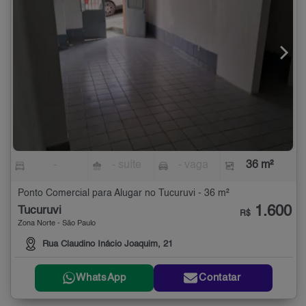
-
- suíte
- vaga
36 m²
Ponto Comercial para Alugar no Tucuruvi - 36 m²
1.600
Tucuruvi
R$
Zona Norte - São Paulo
Rua Claudino Inácio Joaquim, 21
WhatsApp
Contatar