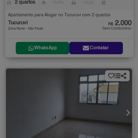
2 quartos
- suíte
- vaga
-
Apartamento para Alugar no Tucuruvi com 2 quartos
2.000
Tucuruvi
R$
Sem Condomínio
Zona Norte - São Paulo
WhatsApp
Contatar