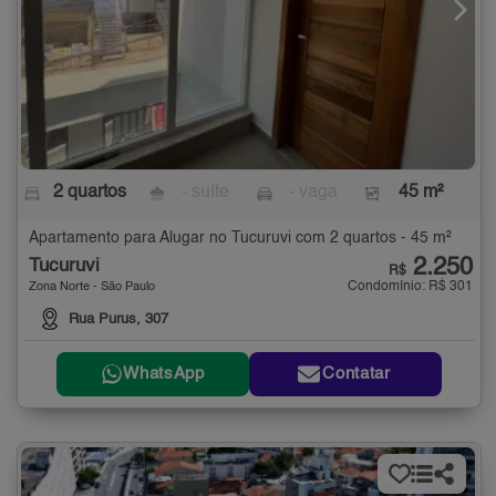
2 quartos
- suíte
- vaga
45 m²
Apartamento para Alugar no Tucuruvi com 2 quartos - 45 m²
2.250
Tucuruvi
R$
Condomínio: R$ 301
Zona Norte - São Paulo
Rua Purus, 307
WhatsApp
Contatar