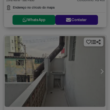
Condomínio: R$ 400
Zona Norte - São Paulo
Endereço no círculo do mapa
WhatsApp
Contatar