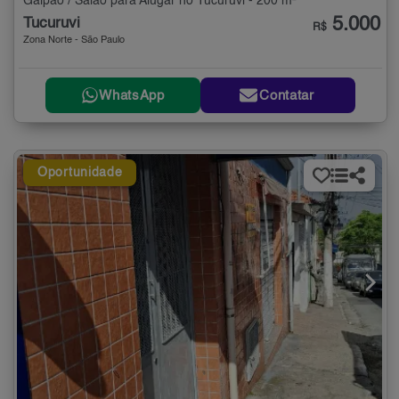
Galpão / Salão para Alugar no Tucuruvi - 200 m²
5.000
Tucuruvi
R$
Zona Norte - São Paulo
WhatsApp
Contatar
Oportunidade