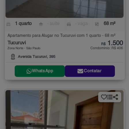
1 quarto
- suíte
- vaga
68 m²
Apartamento para Alugar no Tucuruvi com 1 quarto - 68 m²
1.500
Tucuruvi
R$
Condomínio: R$ 406
Zona Norte - São Paulo
Avenida Tucuruvi, 395
WhatsApp
Contatar