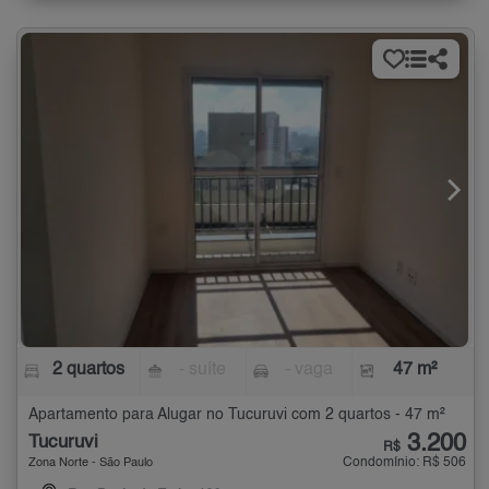
2 quartos
- suíte
- vaga
47 m²
Apartamento para Alugar no Tucuruvi com 2 quartos - 47 m²
3.200
Tucuruvi
R$
Condomínio: R$ 506
Zona Norte - São Paulo