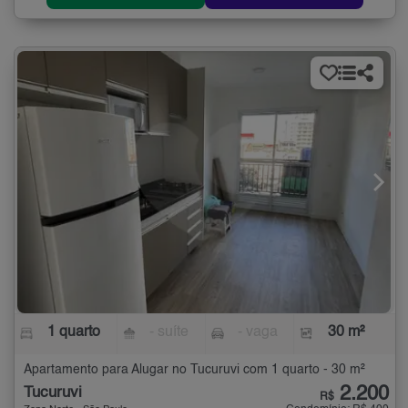
1 quarto
- suíte
- vaga
30 m²
Apartamento para Alugar no Tucuruvi com 1 quarto - 30 m²
2.200
Tucuruvi
R$