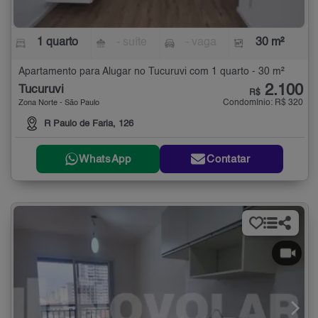
1 quarto
- suíte
- vaga
30 m²
Apartamento para Alugar no Tucuruvi com 1 quarto - 30 m²
2.100
Tucuruvi
R$
Condomínio: R$ 320
Zona Norte - São Paulo
R Paulo de Faria, 126
WhatsApp
Contatar