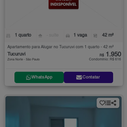
1 quarto
- suíte
1 vaga
42 m²
Apartamento para Alugar no Tucuruvi com 1 quarto - 42 m²
1.950
Tucuruvi
R$
Condomínio: R$ 616
Zona Norte - São Paulo
WhatsApp
Contatar