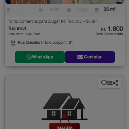
-
- suíte
- vaga
36 m²
Ponto Comercial para Alugar no Tucuruvi - 36 m²
1.600
Tucuruvi
R$
Sem Condomínio
Zona Norte - São Paulo
Rua Claudino Inácio Joaquim, 21
WhatsApp
Contatar