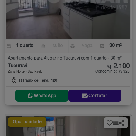
1 quarto
- suíte
- vaga
30 m²
Apartamento para Alugar no Tucuruvi com 1 quarto - 30 m²
2.100
Tucuruvi
R$
Condomínio: R$ 320
Zona Norte - São Paulo
R Paulo de Faria, 126
WhatsApp
Contatar
Oportunidade