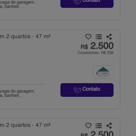
Contato
 vaga de garagem.
, banheir...
m 2 quartos - 47 m²
2.500
R$
Condomínio: R$ 536
Contato
 vaga de garagem.
, banheir...
m 2 quartos - 47 m²
2.500