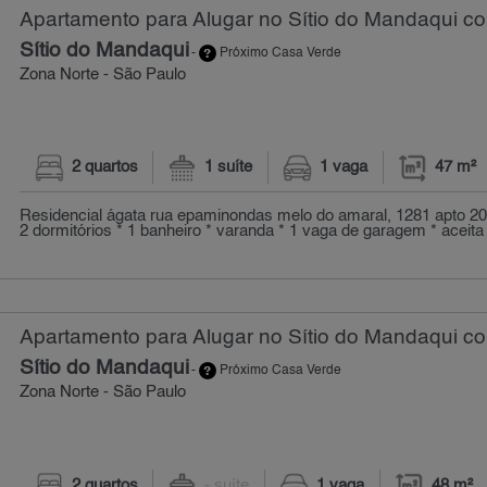
Apartamento para Alugar no Sítio do Mandaqui co
Sítio do Mandaqui
-
Próximo Casa Verde
Zona Norte - São Paulo
2 quartos
1 suíte
1 vaga
47 m²
Residencial ágata rua epaminondas melo do amaral, 1281 apto 208
2 dormitórios * 1 banheiro * varanda * 1 vaga de garagem * aceita 
Apartamento para Alugar no Sítio do Mandaqui co
Sítio do Mandaqui
-
Próximo Casa Verde
Zona Norte - São Paulo
2 quartos
- suíte
1 vaga
48 m²