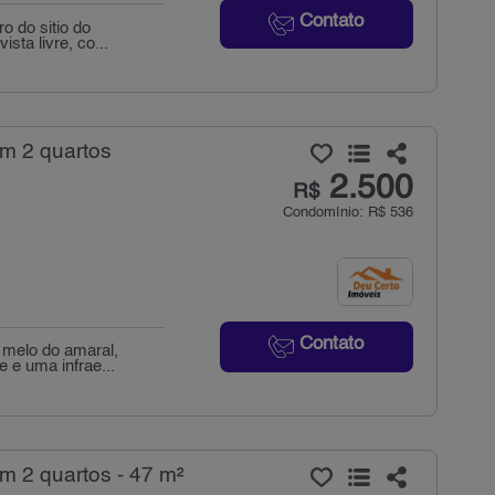
Contato
o do sitio do
sta livre, co...
om 2 quartos
2.500
R$
Condomínio: R$ 536
Contato
 melo do amaral,
 e uma infrae...
m 2 quartos - 47 m²