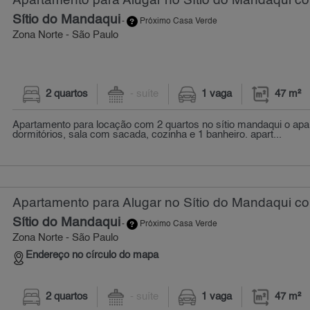
Apartamento para Alugar no Sítio do Mandaqui co
Sítio do Mandaqui
-
Próximo Casa Verde
Zona Norte - São Paulo
2 quartos
- suíte
1 vaga
47 m²
Apartamento para locação com 2 quartos no sítio mandaqui o apa
dormitórios, sala com sacada, cozinha e 1 banheiro. apart...
Apartamento para Alugar no Sítio do Mandaqui co
Sítio do Mandaqui
-
Próximo Casa Verde
Zona Norte - São Paulo
Endereço no círculo do mapa
2 quartos
- suíte
1 vaga
47 m²