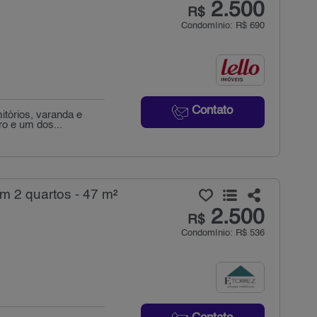
2.500
R$
Condomínio: R$ 690
Contato
itórios, varanda e
ro e um dos...
m 2 quartos - 47 m²
2.500
R$
Condomínio: R$ 536