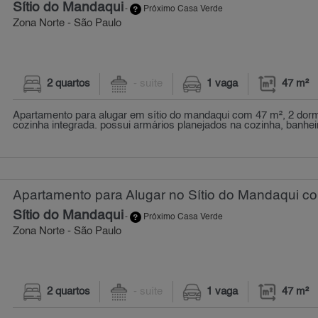
Sítio do Mandaqui
-
Próximo Casa Verde
Zona Norte - São Paulo
2 quartos
- suíte
1 vaga
47 m²
Apartamento para alugar em sítio do mandaqui com 47 m², 2 dorm
cozinha integrada. possui armários planejados na cozinha, banhei
Apartamento para Alugar no Sítio do Mandaqui co
Sítio do Mandaqui
-
Próximo Casa Verde
Zona Norte - São Paulo
2 quartos
- suíte
1 vaga
47 m²