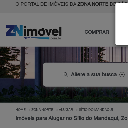
O PORTAL DE IMÓVEIS DA
ZONA NORTE
DE SÃO
COMPRAR
ALU
search
Altere a sua busca
HOME
ZONA NORTE
ALUGAR
SÍTIO DO MANDAQUI
Imóveis para Alugar no Sítio do Mandaqui, Z