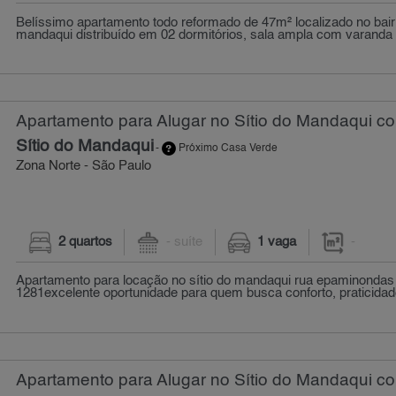
Belíssimo apartamento todo reformado de 47m² localizado no bairr
mandaqui distribuído em 02 dormitórios, sala ampla com varanda vi
Apartamento para Alugar no Sítio do Mandaqui c
Sítio do Mandaqui
-
Próximo Casa Verde
Zona Norte - São Paulo
2 quartos
- suíte
1 vaga
-
Apartamento para locação no sítio do mandaqui rua epaminondas
1281excelente oportunidade para quem busca conforto, praticidade
Apartamento para Alugar no Sítio do Mandaqui co