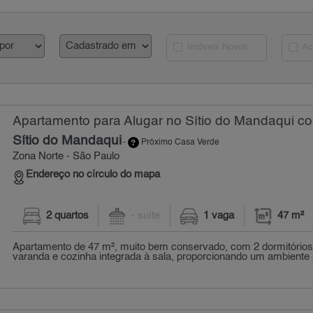
Imóveis Novos
Ac
Apartamento para Alugar no Sítio do Mandaqui co
Sítio do Mandaqui
-
Próximo Casa Verde
Zona Norte - São Paulo
Endereço no círculo do mapa
2 quartos
- suíte
1 vaga
47 m²
Apartamento de 47 m², muito bem conservado, com 2 dormitórios,
varanda e cozinha integrada à sala, proporcionando um ambiente a