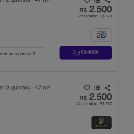
m 2 quartos - 47 m²
2.500
R$
Condomínio: R$ 570
Contato
rtamento possuí 2
m 2 quartos - 47 m²
2.500
R$
Condomínio: R$ 537