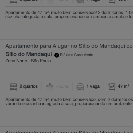
Apartamento de 47 m², muito bem conservado! 2 dormitórios, 1 b
cozinha integrada à sala, proporcionando um ambiente amplo e func
Apartamento para Alugar no Sítio do Mandaqui co
Sítio do Mandaqui
-
Próximo Casa Verde
Zona Norte - São Paulo
2 quartos
- suíte
1 vaga
47 m²
Apartamento de 47 m², muito bem conservado, com 2 dormitórios,
varanda e cozinha integrada à sala, proporcionando um ambiente a