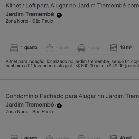
Kitnet / Loft para Alugar no Jardim Tremembé com
Jardim Tremembé
-
Zona Norte - São Paulo
1 quarto
- suíte
- vaga
18 m²
Kitnet para locação, localizado no jardim tremembé, sendo 01 copa
banheiro e 01 lavanderia. aluguel - r$ 800,00 iptu - r$ 49,00 (parcel
Condomínio Fechado para Alugar no Jardim Trem
Jardim Tremembé
-
Zona Norte - São Paulo
1 quarto
- suíte
- vaga
40 m²