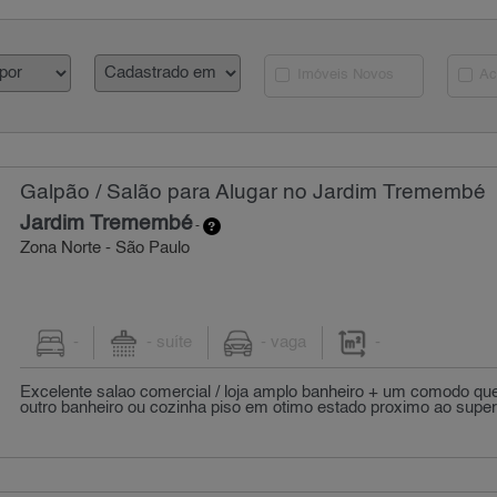
Imóveis Novos
Ac
Galpão / Salão para Alugar no Jardim Tremembé
Jardim Tremembé
-
Zona Norte - São Paulo
-
- suíte
- vaga
-
Excelente salao comercial / loja amplo banheiro + um comodo qu
outro banheiro ou cozinha piso em otimo estado proximo ao super