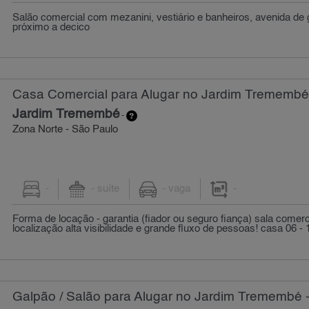
Salão comercial com mezanini, vestiário e banheiros, avenida d
próximo a decico
Casa Comercial para Alugar no Jardim Trememb
Jardim Tremembé
-
Zona Norte - São Paulo
-
- suíte
- vaga
-
Forma de locação - garantia (fiador ou seguro fiança) sala comer
localização alta visibilidade e grande fluxo de pessoas! casa 06 - 1
Galpão / Salão para Alugar no Jardim Tremembé 