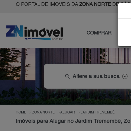
O PORTAL DE IMÓVEIS DA
ZONA NORTE
DE SÃO
COMPRAR
ALU
search
Altere a sua busca
HOME
ZONA NORTE
ALUGAR
JARDIM TREMEMBÉ
Imóveis para Alugar no Jardim Tremembé, Zo