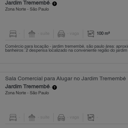
Jardim Tremembé
-
Zona Norte - São Paulo
-
- suíte
- vaga
100 m²
Comércio para locação - jardim tremembé, são paulo área: apro
banheiros: 2 despensa localizado na conveniente região do jardim
Sala Comercial para Alugar no Jardim Tremembé
Jardim Tremembé
-
Zona Norte - São Paulo
-
- suíte
- vaga
-