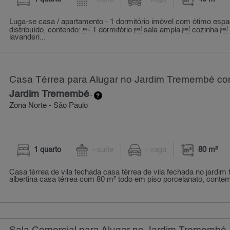
Luga-se casa / apartamento - 1 dormitório imóvel com ótimo esp
distribuído, contendo:  1 dormitório  sala ampla  cozinha 
lavanderi...
Casa Térrea para Alugar no Jardim Tremembé com
Jardim Tremembé
-
Zona Norte - São Paulo
1 quarto
- suíte
- vaga
80 m²
Casa térrea de vila fechada casa térrea de vila fechada no jardim
albertina casa térrea com 80 m² todo em piso porcelanato, contem