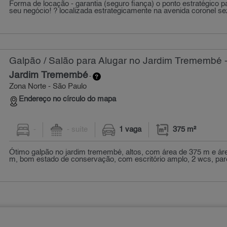
Forma de locação - garantia (seguro fiança) o ponto estratégico 
seu negócio! ? localizada estrategicamente na avenida coronel sez
Galpão / Salão para Alugar no Jardim Tremembé 
Jardim Tremembé
-
Zona Norte - São Paulo
Endereço no círculo do mapa
-
- suíte
1 vaga
375 m²
Ótimo galpão no jardim tremembé, altos, com área de 375 m e á
m, bom estado de conservação, com escritório amplo, 2 wcs, pare