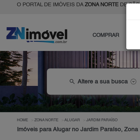
O PORTAL DE IMÓVEIS DA
ZONA NORTE
DE SÃO
COMPRAR
ALU
search
Altere a sua busca
HOME
ZONA NORTE
ALUGAR
JARDIM PARAÍSO
Imóveis para Alugar no Jardim Paraíso, Zona