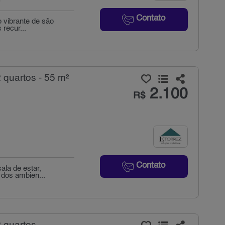
Contato
o vibrante de são
 recur...
 quartos - 55 m²
2.100
R$
Contato
ala de estar,
 dos ambien...