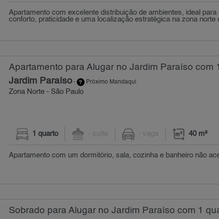
Apartamento com excelente distribuição de ambientes, ideal par
conforto, praticidade e uma localização estratégica na zona norte d
Apartamento para Alugar no Jardim Paraíso com 1
Jardim Paraíso
-
Próximo Mandaqui
Zona Norte - São Paulo
1 quarto
- suíte
- vaga
40 m²
Apartamento com um dormitório, sala, cozinha e banheiro não ace
Sobrado para Alugar no Jardim Paraíso com 1 qua