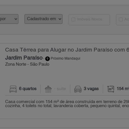
Imóveis Novos
Ac
Casa Térrea para Alugar no Jardim Paraíso com 6
Jardim Paraíso
-
Próximo Mandaqui
Zona Norte - São Paulo
6 quartos
- suíte
3 vagas
154 m
Casa comercial com 154 m² de área construída em terreno de 250
cozinha, 4 toilets no total, lavanderia coberta, pequeno quintal, eno