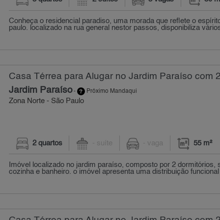
Conheça o residencial paradiso, uma morada que reflete o espírit
paulo. localizado na rua general nestor passos, disponibiliza vários
Casa Térrea para Alugar no Jardim Paraíso com 2
Jardim Paraíso
-
Próximo Mandaqui
Zona Norte - São Paulo
2 quartos
- suíte
- vaga
55 m²
Imóvel localizado no jardim paraíso, composto por 2 dormitórios, s
cozinha e banheiro. o imóvel apresenta uma distribuição funcional