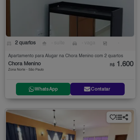
2 quartos
- suíte
- vaga
-
Apartamento para Alugar na Chora Menino com 2 quartos
1.600
Chora Menino
R$
Zona Norte - São Paulo
WhatsApp
Contatar