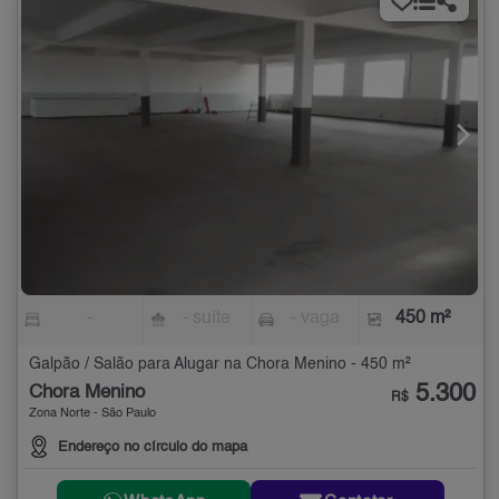
-
- suíte
- vaga
450 m²
Galpão / Salão para Alugar na Chora Menino - 450 m²
5.300
Chora Menino
R$
Zona Norte - São Paulo
Endereço no círculo do mapa