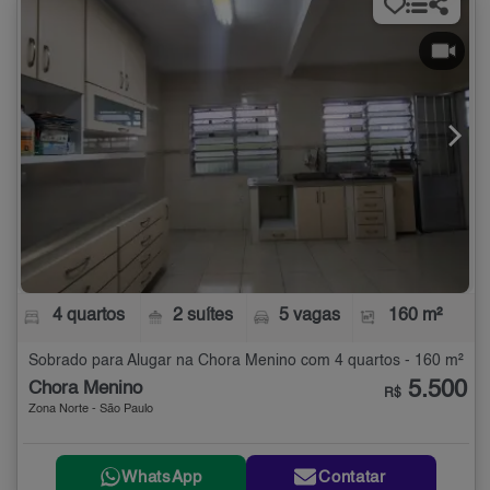
4 quartos
2 suítes
5 vagas
160 m²
Sobrado para Alugar na Chora Menino com 4 quartos - 160 m²
5.500
Chora Menino
R$
Zona Norte - São Paulo
WhatsApp
Contatar