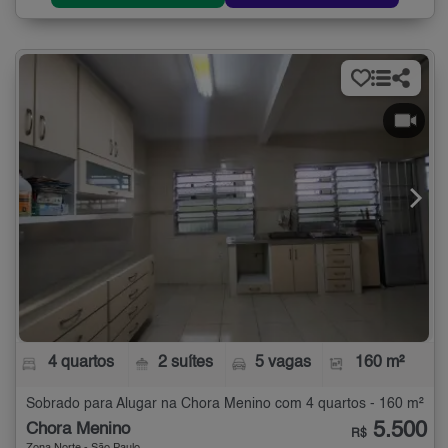
4 quartos
2 suítes
5 vagas
160 m²
Sobrado para Alugar na Chora Menino com 4 quartos - 160 m²
5.500
Chora Menino
R$