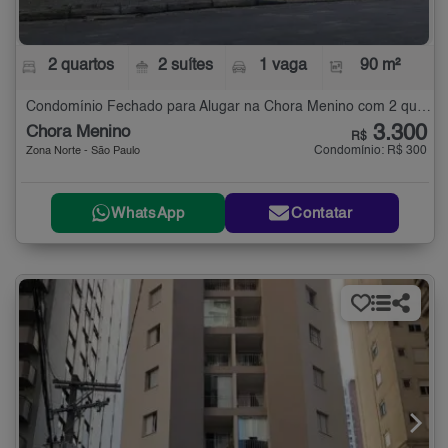
2 quartos
2 suítes
1 vaga
90 m²
Condomínio Fechado para Alugar na Chora Menino com 2 quartos - 90 m²
3.300
Chora Menino
R$
Condomínio: R$ 300
Zona Norte - São Paulo
WhatsApp
Contatar