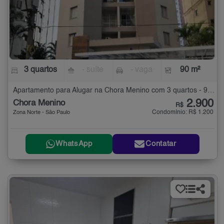
3 quartos
- suíte
- vaga
90 m²
Apartamento para Alugar na Chora Menino com 3 quartos - 90 m²
2.900
Chora Menino
R$
Condomínio: R$ 1.200
Zona Norte - São Paulo
WhatsApp
Contatar