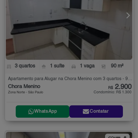
3 quartos
1 suíte
1 vaga
90 m²
Apartamento para Alugar na Chora Menino com 3 quartos - 90 m²
2.900
Chora Menino
R$
Condomínio: R$ 1.300
Zona Norte - São Paulo
WhatsApp
Contatar