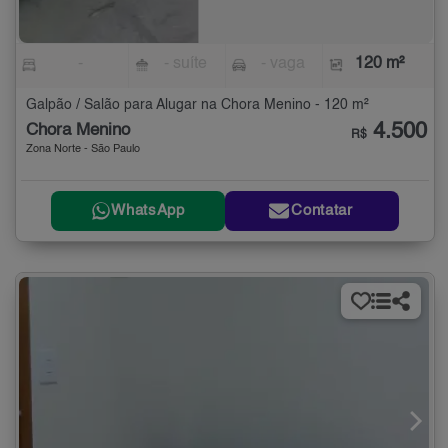
-
- suíte
- vaga
120 m²
Galpão / Salão para Alugar na Chora Menino - 120 m²
4.500
Chora Menino
R$
Zona Norte - São Paulo
WhatsApp
Contatar