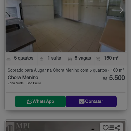
5 quartos
1 suíte
6 vagas
160 m²
Sobrado para Alugar na Chora Menino com 5 quartos - 160 m²
5.500
Chora Menino
R$
Zona Norte - São Paulo
WhatsApp
Contatar