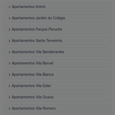
keyboard_arrow_right
Apartamentos Imirim
keyboard_arrow_right
Apartamentos Jardim do Colégio
keyboard_arrow_right
Apartamentos Parque Peruche
keyboard_arrow_right
Apartamentos Santa Teresinha
keyboard_arrow_right
Apartamentos Vila Bandeirantes
keyboard_arrow_right
Apartamentos Vila Baruel
keyboard_arrow_right
Apartamentos Vila Bianca
keyboard_arrow_right
Apartamentos Vila Ester
keyboard_arrow_right
Apartamentos Vila Guaca
keyboard_arrow_right
Apartamentos Vila Romero