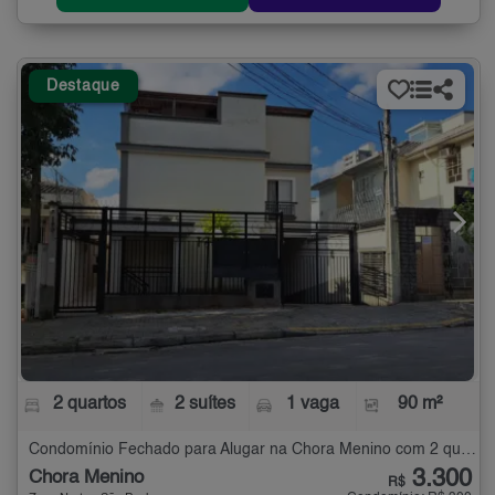
Destaque
2 quartos
2 suítes
1 vaga
90 m²
Condomínio Fechado para Alugar na Chora Menino com 2 quartos - 90 m²
3.300
Chora Menino
R$