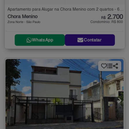
Apartamento para Alugar na Chora Menino com 2 quartos - 67 m²
2.700
Chora Menino
R$
Condomínio: R$ 800
Zona Norte - São Paulo
WhatsApp
Contatar