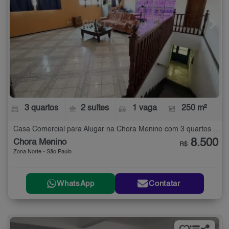
3 quartos
2 suítes
1 vaga
250 m²
Casa Comercial para Alugar na Chora Menino com 3 quartos - 250 m²
8.500
Chora Menino
R$
Zona Norte - São Paulo
WhatsApp
Contatar