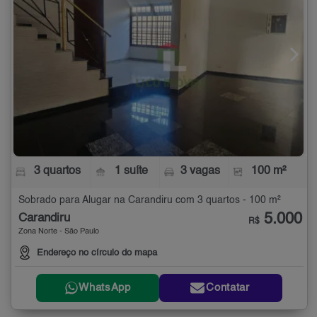
3 quartos
1 suíte
3 vagas
100 m²
Sobrado para Alugar na Carandiru com 3 quartos - 100 m²
5.000
Carandiru
R$
Zona Norte - São Paulo
Endereço no círculo do mapa
WhatsApp
Contatar