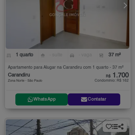
1 quarto
- suíte
- vaga
37 m²
Apartamento para Alugar na Carandiru com 1 quarto - 37 m²
1.700
Carandiru
R$
Condomínio: R$ 162
Zona Norte - São Paulo
WhatsApp
Contatar