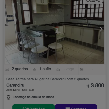
2 quartos
1 suíte
- vaga
-
Casa Térrea para Alugar na Carandiru com 2 quartos
3.800
Carandiru
R$
Zona Norte - São Paulo
Endereço no círculo do mapa