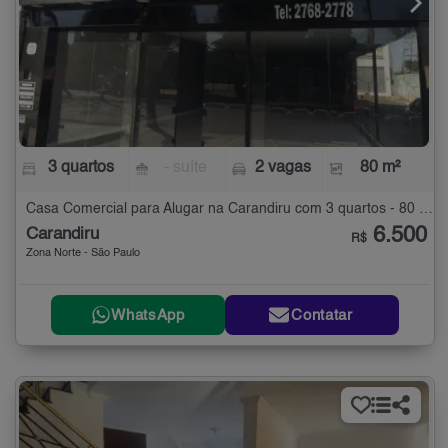
3 quartos
- suíte
2 vagas
80 m²
Casa Comercial para Alugar na Carandiru com 3 quartos - 80 m²
6.500
Carandiru
R$
Zona Norte - São Paulo
WhatsApp
Contatar