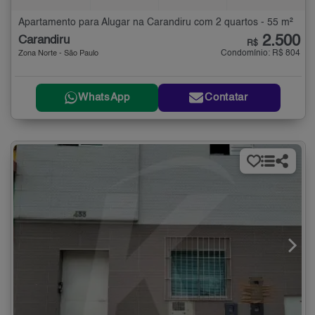
Apartamento para Alugar na Carandiru com 2 quartos - 55 m²
2.500
Carandiru
R$
Condomínio: R$ 804
Zona Norte - São Paulo
WhatsApp
Contatar