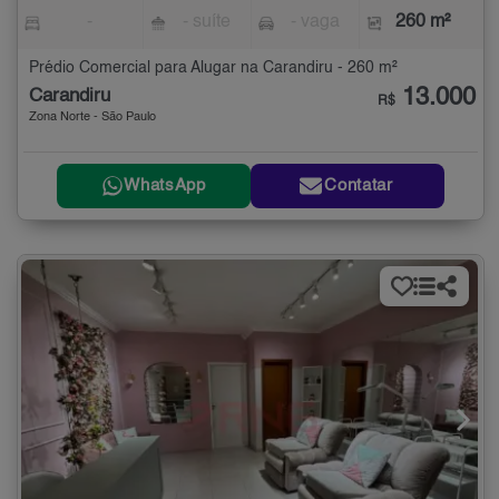
-
- suíte
- vaga
260 m²
Prédio Comercial para Alugar na Carandiru - 260 m²
13.000
Carandiru
R$
Zona Norte - São Paulo
WhatsApp
Contatar