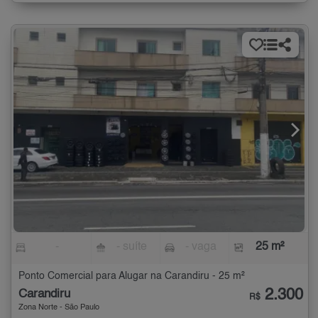
-
- suíte
- vaga
25 m²
Ponto Comercial para Alugar na Carandiru - 25 m²
2.300
Carandiru
R$
Zona Norte - São Paulo