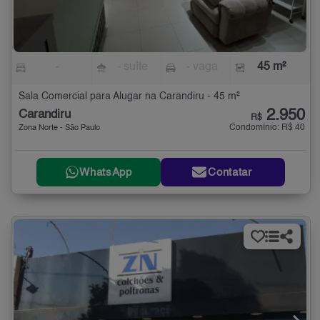
-
- suíte
- vaga
45 m²
Sala Comercial para Alugar na Carandiru - 45 m²
2.950
Carandiru
R$
Condomínio: R$ 40
Zona Norte - São Paulo
WhatsApp
Contatar