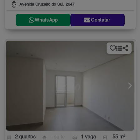
Avenida Cruzeiro do Sul, 2647
WhatsApp
Contatar
2 quartos
- suíte
1 vaga
55 m²