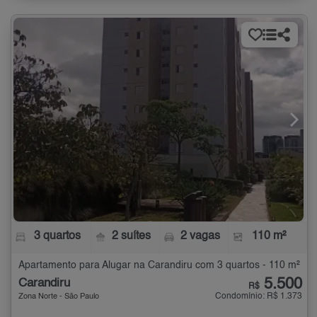
3 quartos
2 suítes
2 vagas
110 m²
Apartamento para Alugar na Carandiru com 3 quartos - 110 m²
5.500
Carandiru
R$
Condomínio: R$ 1.373
Zona Norte - São Paulo