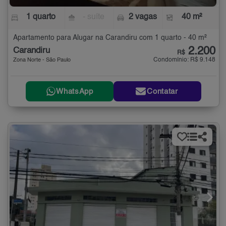
1 quarto
- suíte
2 vagas
40 m²
Apartamento para Alugar na Carandiru com 1 quarto - 40 m²
2.200
Carandiru
R$
Condomínio: R$ 9.148
Zona Norte - São Paulo
WhatsApp
Contatar