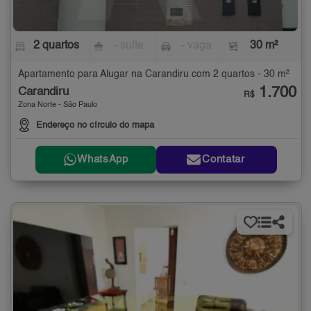
2 quartos
- suíte
- vaga
30 m²
Apartamento para Alugar na Carandiru com 2 quartos - 30 m²
1.700
Carandiru
R$
Zona Norte - São Paulo
Endereço no círculo do mapa
WhatsApp
Contatar