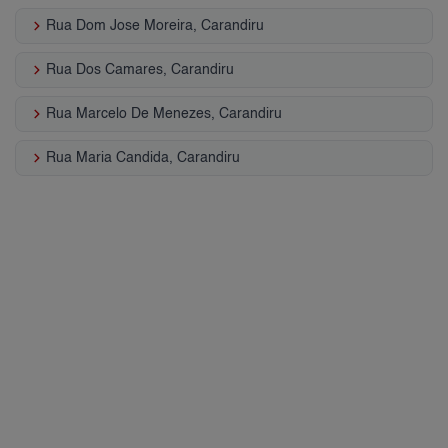
keyboard_arrow_right
Rua Dom Jose Moreira, Carandiru
keyboard_arrow_right
Rua Dos Camares, Carandiru
keyboard_arrow_right
Rua Marcelo De Menezes, Carandiru
keyboard_arrow_right
Rua Maria Candida, Carandiru