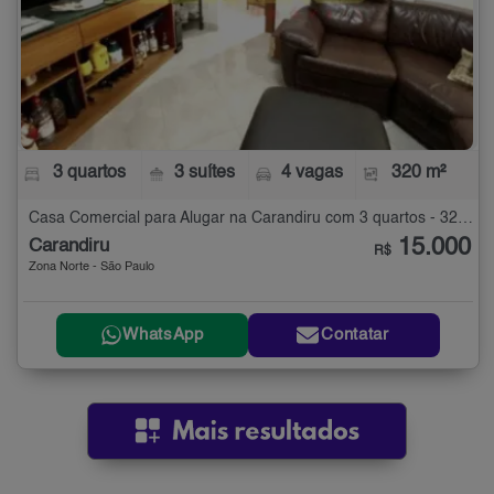
3 quartos
3 suítes
4 vagas
320 m²
Casa Comercial para Alugar na Carandiru com 3 quartos - 320 m²
15.000
Carandiru
R$
Zona Norte - São Paulo
WhatsApp
Contatar