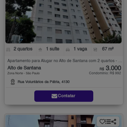
2 quartos
1 suíte
1 vaga
67 m²
Apartamento para Alugar no Alto de Santana com 2 quartos - 67 m²
3.000
Alto de Santana
R$
Condomínio: R$ 992
Zona Norte - São Paulo
Rua Voluntários da Pátria, 4130
Contatar