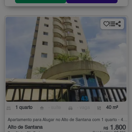
1 quarto
- suíte
- vaga
40 m²
Apartamento para Alugar no Alto de Santana com 1 quarto - 40 m²
1.800
Alto de Santana
R$