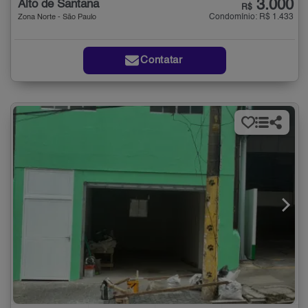
3.000
Alto de Santana
R$
Condomínio: R$ 1.433
Zona Norte - São Paulo
Contatar