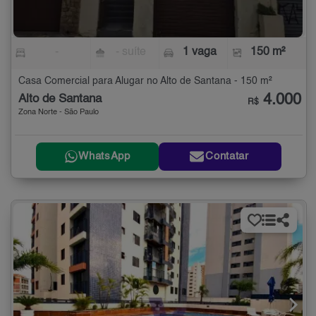
-
- suíte
1 vaga
150 m²
Casa Comercial para Alugar no Alto de Santana - 150 m²
4.000
Alto de Santana
R$
Zona Norte - São Paulo
WhatsApp
Contatar