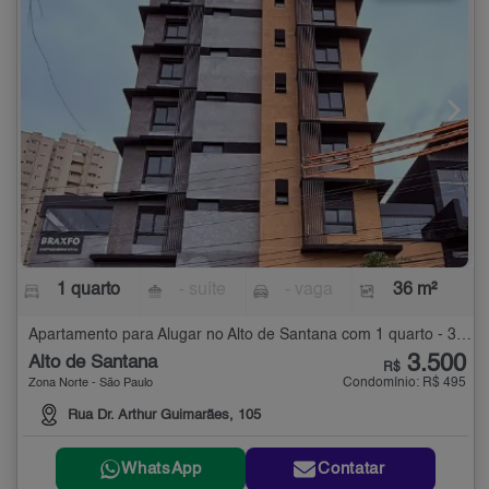
1 quarto
- suíte
- vaga
36 m²
Apartamento para Alugar no Alto de Santana com 1 quarto - 36 m²
3.500
Alto de Santana
R$
Condomínio: R$ 495
Zona Norte - São Paulo
Rua Dr. Arthur Guimarães, 105
WhatsApp
Contatar