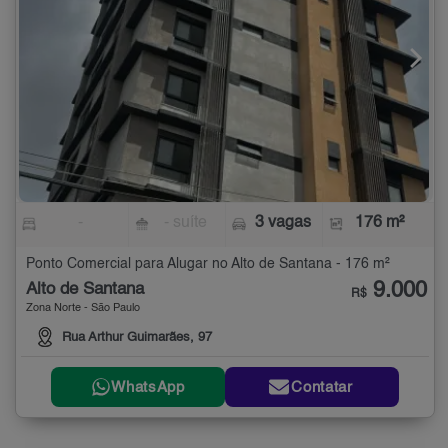
-
- suíte
3 vagas
176 m²
Ponto Comercial para Alugar no Alto de Santana - 176 m²
9.000
Alto de Santana
R$
Zona Norte - São Paulo
Rua Arthur Guimarães, 97
WhatsApp
Contatar