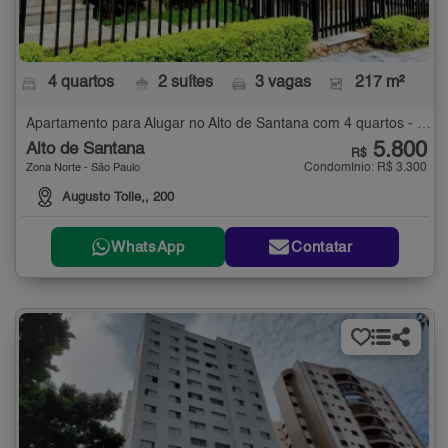
4 quartos
2 suítes
3 vagas
217 m²
Apartamento para Alugar no Alto de Santana com 4 quartos - 217 m²
5.800
Alto de Santana
R$
Condomínio: R$ 3.300
Zona Norte - São Paulo
Augusto Tolle,, 200
WhatsApp
Contatar