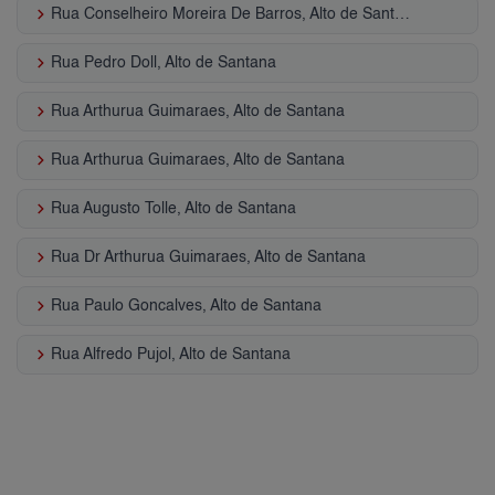
keyboard_arrow_right
Rua Conselheiro Moreira De Barros, Alto de Santana
keyboard_arrow_right
Rua Pedro Doll, Alto de Santana
keyboard_arrow_right
Rua Arthurua Guimaraes, Alto de Santana
keyboard_arrow_right
Rua Arthurua Guimaraes, Alto de Santana
keyboard_arrow_right
Rua Augusto Tolle, Alto de Santana
keyboard_arrow_right
Rua Dr Arthurua Guimaraes, Alto de Santana
keyboard_arrow_right
Rua Paulo Goncalves, Alto de Santana
keyboard_arrow_right
Rua Alfredo Pujol, Alto de Santana