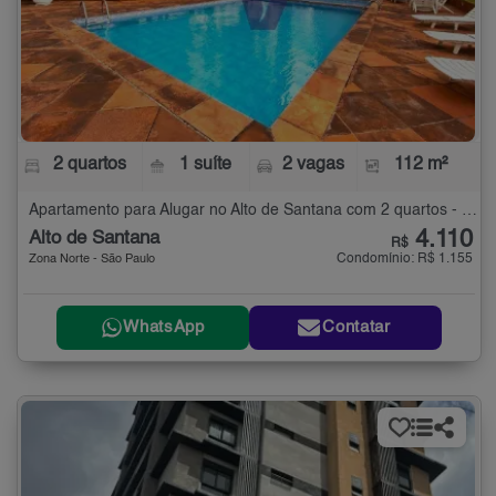
2 quartos
1 suíte
2 vagas
112 m²
Apartamento para Alugar no Alto de Santana com 2 quartos - 112 m²
4.110
Alto de Santana
R$
Condomínio: R$ 1.155
Zona Norte - São Paulo
WhatsApp
Contatar