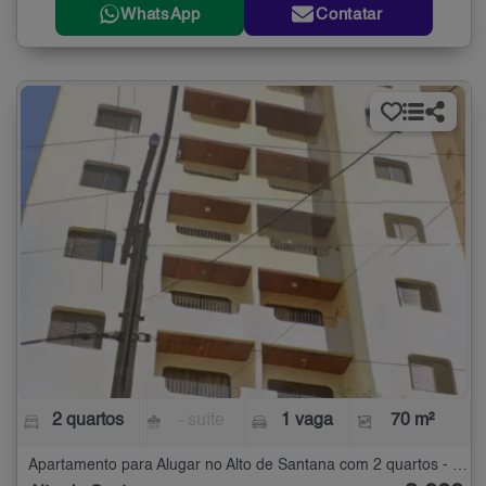
WhatsApp
Contatar
2 quartos
- suíte
1 vaga
70 m²
Apartamento para Alugar no Alto de Santana com 2 quartos - 70 m²