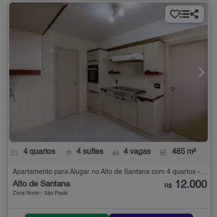
4 quartos
4 suítes
4 vagas
485 m²
Apartamento para Alugar no Alto de Santana com 4 quartos - 485 m²
12.000
Alto de Santana
R$
Zona Norte - São Paulo