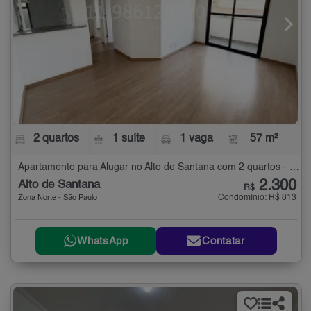
2 quartos
1 suíte
1 vaga
57 m²
Apartamento para Alugar no Alto de Santana com 2 quartos - 57 m²
2.300
Alto de Santana
R$
Condomínio: R$ 813
Zona Norte - São Paulo
WhatsApp
Contatar