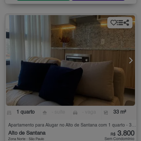
1 quarto
- suíte
- vaga
33 m²
Apartamento para Alugar no Alto de Santana com 1 quarto - 33 m²
3.800
Alto de Santana
R$
Sem Condomínio
Zona Norte - São Paulo