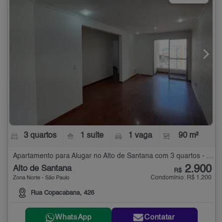
3 quartos
1 suíte
1 vaga
90 m²
Apartamento para Alugar no Alto de Santana com 3 quartos - 90 m²
2.900
Alto de Santana
R$
Condomínio: R$ 1.200
Zona Norte - São Paulo
Rua Copacabana, 426
WhatsApp
Contatar