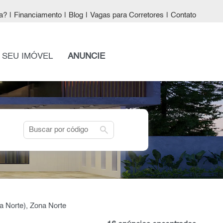
a?
|
Financiamento
|
Blog
|
Vagas para Corretores
|
Contato
 SEU IMÓVEL
ANUNCIE
search
a Norte), Zona Norte