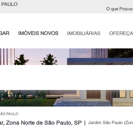
 PAULO
O que Procur
GAR
IMÓVEIS NOVOS
IMOBILIÁRIAS
OFEREÇA
SÃO PAULO
gar, Zona Norte de São Paulo, SP
Jardim São Paulo (Zon