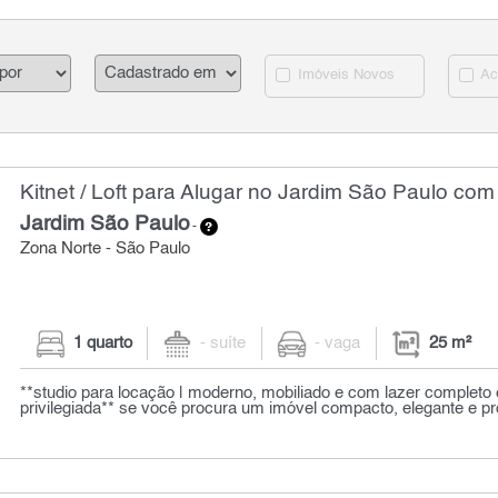
Imóveis Novos
Ac
Kitnet / Loft para Alugar no Jardim São Paulo com
Jardim São Paulo
-
Zona Norte - São Paulo
1 quarto
- suíte
- vaga
25 m²
**studio para locação | moderno, mobiliado e com lazer completo
privilegiada** se você procura um imóvel compacto, elegante e pr