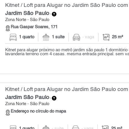
Kitnet / Loft para Alugar no Jardim São Paulo com
Jardim São Paulo
-
Zona Norte - São Paulo
Rua Gaspar Soares, 171
1 quarto
1 suíte
- vaga
25 m²
Kitnet para alugar próximo ao metrô jardim são paulo 1 dormitório
lavanderia terreno com 4 casas. mesma entrada principal. sem va
Kitnet / Loft para Alugar no Jardim São Paulo com
Jardim São Paulo
-
Zona Norte - São Paulo
Endereço no círculo do mapa
1 quarto
- suíte
- vaga
25 m²