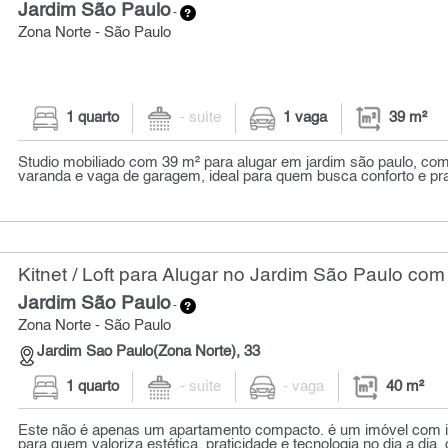
Jardim São Paulo
-
Zona Norte - São Paulo
1 quarto
- suíte
1 vaga
39 m²
Studio mobiliado com 39 m² para alugar em jardim são paulo, com 
varanda e vaga de garagem, ideal para quem busca conforto e pra
Kitnet / Loft para Alugar no Jardim São Paulo com
Jardim São Paulo
-
Zona Norte - São Paulo
Jardim Sao Paulo(Zona Norte), 33
1 quarto
- suíte
- vaga
40 m²
Este não é apenas um apartamento compacto. é um imóvel com i
para quem valoriza estética, praticidade e tecnologia no dia a dia.