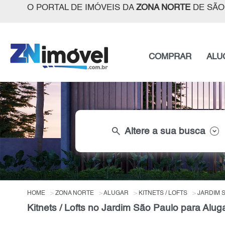
O PORTAL DE IMÓVEIS DA
ZONA NORTE
DE SÃO
COMPRAR
ALU
search
Altere a sua busca
HOME
ZONA NORTE
ALUGAR
KITNETS / LOFTS
JARDIM 
Kitnets / Lofts no Jardim São Paulo para Alu