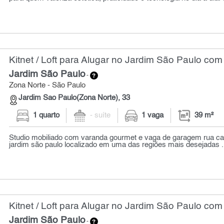
Kitnet / Loft para Alugar no Jardim São Paulo com
Jardim São Paulo
-
Zona Norte - São Paulo
Jardim Sao Paulo(Zona Norte), 33
1 quarto
- suíte
1 vaga
39 m²
Studio mobiliado com varanda gourmet e vaga de garagem rua cap
jardim são paulo localizado em uma das regiões mais desejadas .
Kitnet / Loft para Alugar no Jardim São Paulo com
Jardim São Paulo
-