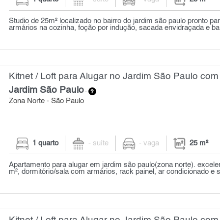
Studio de 25m² localizado no bairro do jardim são paulo pronto p
armários na cozinha, foção por indução, sacada envidraçada e ban
Kitnet / Loft para Alugar no Jardim São Paulo com
Jardim São Paulo
-
Zona Norte - São Paulo
1 quarto
- suíte
- vaga
25 m²
Apartamento para alugar em jardim são paulo(zona norte). excele
m², dormitório/sala com armários, rack painel, ar condicionado e s