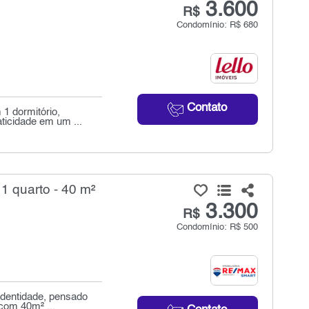
3.600
R$
Condomínio: R$ 680
Contato
1 dormitório,
ticidade em um ...
 1 quarto - 40 m²
3.300
R$
Condomínio: R$ 500
dentidade, pensado
 com 40m² ...