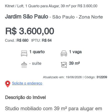
Kitnet / Loft, 1 Quarto para Alugar, 39 m² por R$ 3.600,00
Jardim São Paulo
- São Paulo - Zona Norte
R$ 3.600,00
Cond.:
R$ 680
IPTU:
R$ 64
1 quarto
1 vaga
- suíte
39 m²
Atualizado em: 19/06/2026 | Código:
312209
Solicite o endereço
Descrição do Imóvel
Studio mobiliado com 39 m² para alugar em