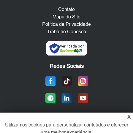
Contato
Mapa do Site
Política de Privacidade
Trabalhe Conosco
Verificada por
Redes Sociais
X
Utilizamos cookies para personalizar conteúdos e oferecer
Área exclusiva aos anunciantes,
acesse sua conta:
uma melhor experiência.