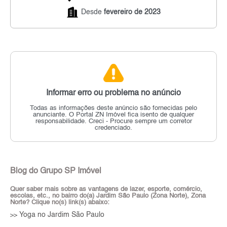
Desde
fevereiro de 2023
Informar erro ou problema no anúncio
Todas as informações deste anúncio são fornecidas pelo
anunciante.
O Portal ZN Imóvel fica isento de qualquer
responsabilidade.
Creci - Procure sempre um corretor
credenciado.
Blog do Grupo SP Imóvel
Quer saber mais sobre as vantagens de lazer, esporte, comércio,
escolas, etc., no bairro do(a) Jardim São Paulo (Zona Norte), Zona
Norte? Clique no(s) link(s) abaixo:
Yoga no Jardim São Paulo
>>