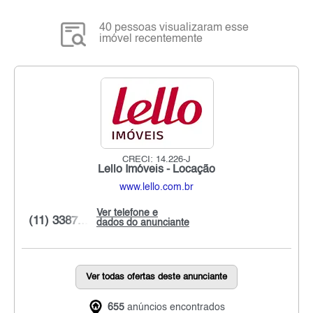
40 pessoas visualizaram esse
imóvel recentemente
CRECI: 14.226-J
Lello Imóveis - Locação
www.lello.com.br
Ver telefone e
(11) 3387...
dados do anunciante
Ver todas ofertas deste anunciante
655
anúncios encontrados