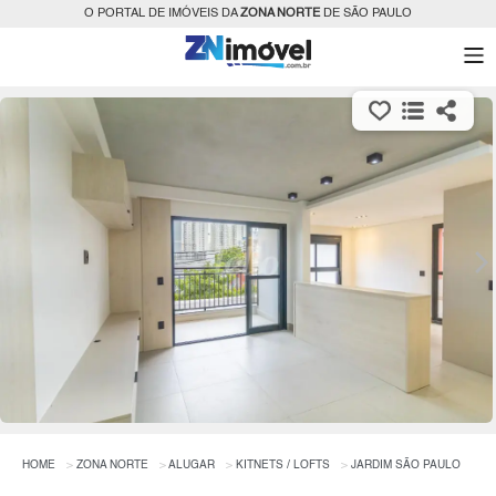
O PORTAL DE IMÓVEIS DA
ZONA NORTE
DE SÃO PAULO
HOME
ZONA NORTE
ALUGAR
KITNETS / LOFTS
JARDIM SÃO PAULO