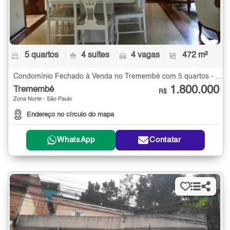
5 quartos
4 suítes
4 vagas
472 m²
Condomínio Fechado à Venda no Tremembé com 5 quartos - 472 m²
1.800.000
Tremembé
R$
Zona Norte - São Paulo
Endereço no círculo do mapa
WhatsApp
Contatar