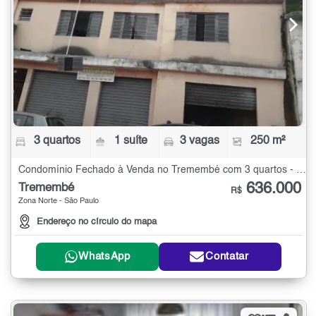
3 quartos
1 suíte
3 vagas
250 m²
Condomínio Fechado à Venda no Tremembé com 3 quartos - 250 m²
636.000
Tremembé
R$
Zona Norte - São Paulo
Endereço no círculo do mapa
WhatsApp
Contatar