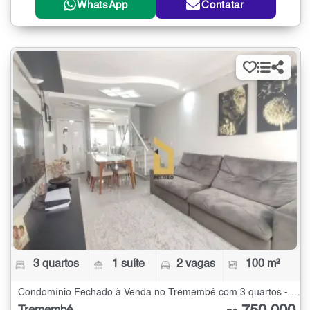
WhatsApp
Contatar
3 quartos
1 suíte
2 vagas
100 m²
Condomínio Fechado à Venda no Tremembé com 3 quartos - 100 m²