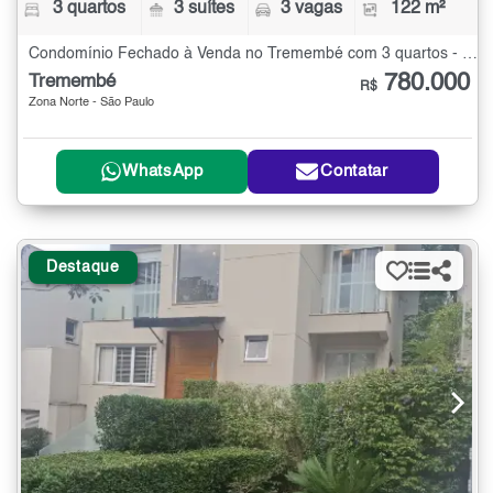
3 quartos
3 suítes
3 vagas
122 m²
Condomínio Fechado à Venda no Tremembé com 3 quartos - 122 m²
780.000
Tremembé
R$
Zona Norte - São Paulo
WhatsApp
Contatar
Destaque