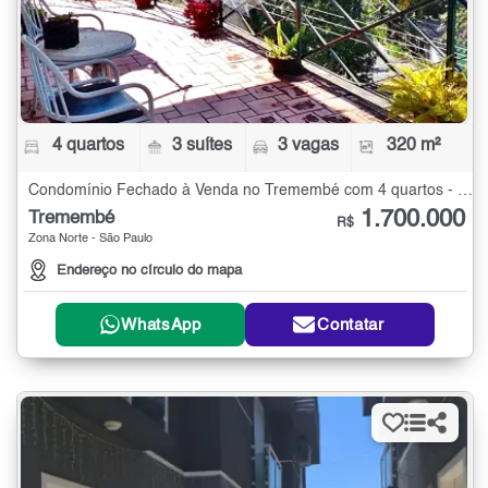
4 quartos
3 suítes
3 vagas
320 m²
Condomínio Fechado à Venda no Tremembé com 4 quartos - 320 m²
1.700.000
Tremembé
R$
Zona Norte - São Paulo
Endereço no círculo do mapa
WhatsApp
Contatar