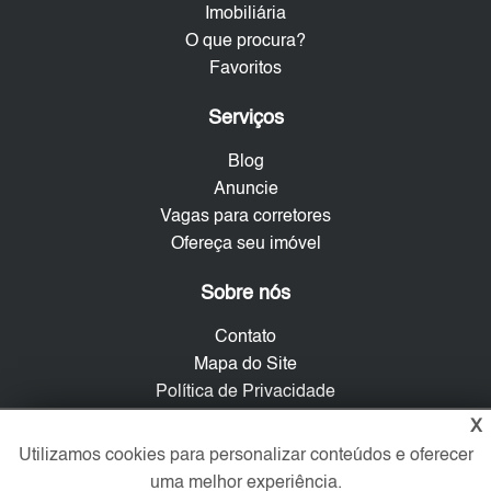
Imobiliária
O que procura?
Favoritos
Serviços
Blog
Anuncie
Vagas para corretores
Ofereça seu imóvel
Sobre nós
Contato
Mapa do Site
Política de Privacidade
Trabalhe Conosco
X
Utilizamos cookies para personalizar conteúdos e oferecer
Verificada por
uma melhor experiência.