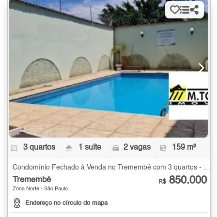
3 quartos
1 suíte
2 vagas
159 m²
Condomínio Fechado à Venda no Tremembé com 3 quartos - 159 m²
850.000
Tremembé
R$
Zona Norte - São Paulo
Endereço no círculo do mapa