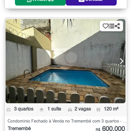
3 quartos
1 suíte
2 vagas
120 m²
Condomínio Fechado à Venda no Tremembé com 3 quartos - 120 m²
600.000
Tremembé
R$