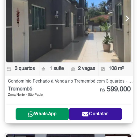
3 quartos
1 suíte
2 vagas
108 m²
Condomínio Fechado à Venda no Tremembé com 3 quartos - 108 m²
599.000
Tremembé
R$
Zona Norte - São Paulo
WhatsApp
Contatar