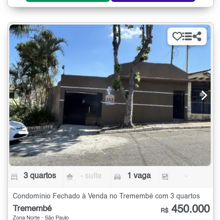
3 quartos
- suíte
1 vaga
-
Condomínio Fechado à Venda no Tremembé com 3 quartos
450.000
Tremembé
R$
Zona Norte - São Paulo