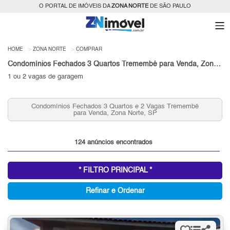
O PORTAL DE IMÓVEIS DA
ZONA NORTE
DE SÃO PAULO
HOME
ZONA NORTE
COMPRAR
Condomínios Fechados 3 Quartos Tremembé para Venda, Zona Norte, SP
1 ou 2 vagas de garagem
Condomínios Fechados 2 Quartos e 2 Vagas Tremembé
para Venda, Zona Norte, SP
124 anúncios encontrados
* FILTRO PRINCIPAL *
Refinar e Ordenar