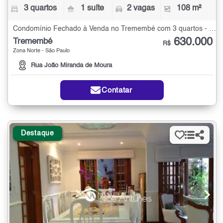
3 quartos
1 suíte
2 vagas
108 m²
Condomínio Fechado à Venda no Tremembé com 3 quartos - 108 m²
630.000
Tremembé
R$
Zona Norte - São Paulo
Rua João Miranda de Moura
Contatar
Destaque