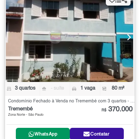
3 quartos
- suíte
1 vaga
80 m²
Condomínio Fechado à Venda no Tremembé com 3 quartos - 80 m²
370.000
Tremembé
R$
Zona Norte - São Paulo
WhatsApp
Contatar