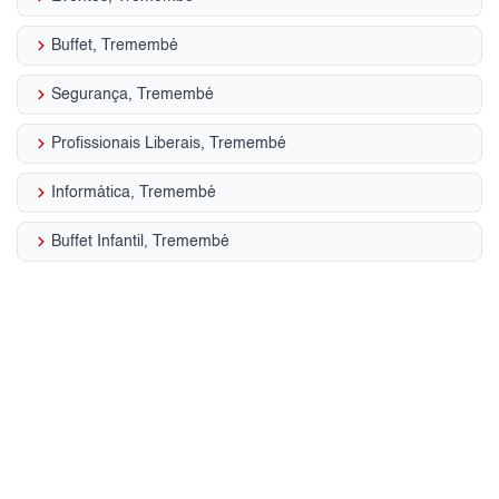
keyboard_arrow_right
Buffet, Tremembé
keyboard_arrow_right
Segurança, Tremembé
keyboard_arrow_right
Profissionais Liberais, Tremembé
keyboard_arrow_right
Informática, Tremembé
keyboard_arrow_right
Buffet Infantil, Tremembé