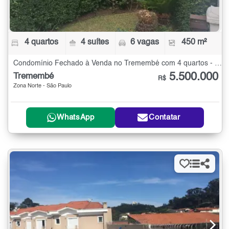
4 quartos
4 suítes
6 vagas
450 m²
Condomínio Fechado à Venda no Tremembé com 4 quartos - 450 m²
5.500.000
Tremembé
R$
Zona Norte - São Paulo
WhatsApp
Contatar