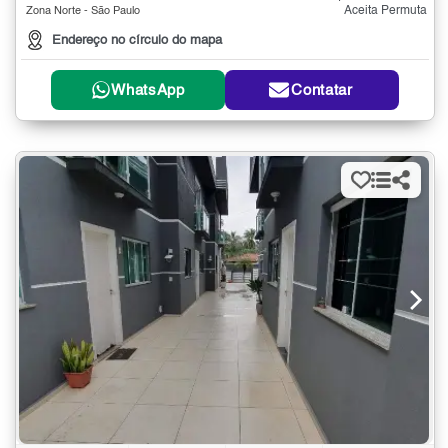
Aceita Permuta
Zona Norte - São Paulo
Endereço no círculo do mapa
WhatsApp
Contatar