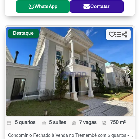
WhatsApp
Contatar
Destaque
5 quartos
5 suítes
7 vagas
750 m²
Condomínio Fechado à Venda no Tremembé com 5 quartos - 750 m²