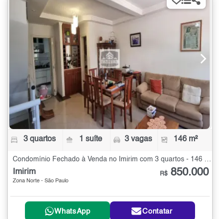
3 quartos
1 suíte
3 vagas
146 m²
Condomínio Fechado à Venda no Imirim com 3 quartos - 146 m²
850.000
Imirim
R$
Zona Norte - São Paulo
WhatsApp
Contatar