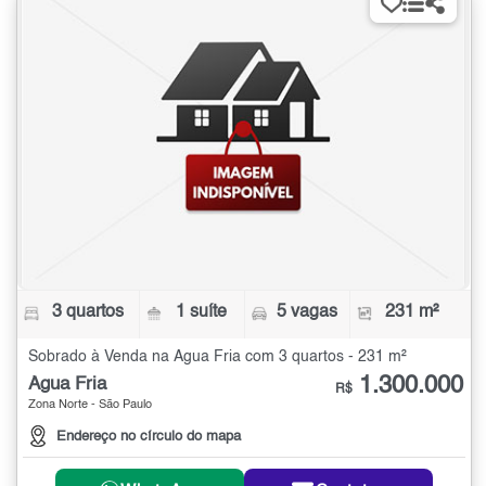
3 quartos
1 suíte
5 vagas
231 m²
Sobrado à Venda na Água Fria com 3 quartos - 231 m²
1.300.000
Água Fria
R$
Zona Norte - São Paulo
Endereço no círculo do mapa