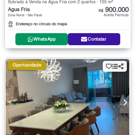
Sobrado à Venda na Água Fria com 2 quartos - 105 m²
900.000
Água Fria
R$
Aceita Permuta
Zona Norte - São Paulo
Endereço no círculo do mapa
WhatsApp
Contatar
Oportunidade