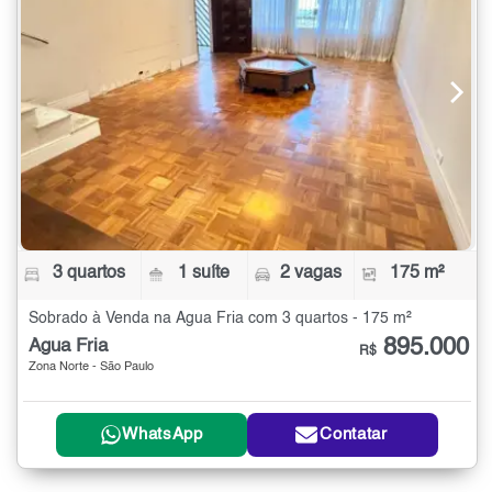
3 quartos
1 suíte
2 vagas
175 m²
Sobrado à Venda na Água Fria com 3 quartos - 175 m²
895.000
Água Fria
R$
Zona Norte - São Paulo
WhatsApp
Contatar