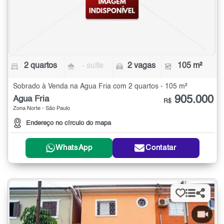
2 quartos
- suíte
2 vagas
105 m²
Sobrado à Venda na Água Fria com 2 quartos - 105 m²
905.000
Água Fria
R$
Zona Norte - São Paulo
Endereço no círculo do mapa
WhatsApp
Contatar