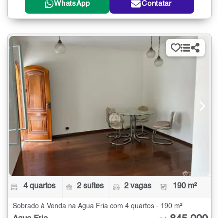
WhatsApp
Contatar
4 quartos
2 suítes
2 vagas
190 m²
Sobrado à Venda na Água Fria com 4 quartos - 190 m²