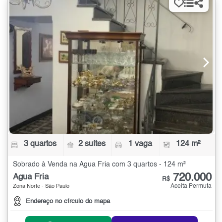
3 quartos
2 suítes
1 vaga
124 m²
Sobrado à Venda na Água Fria com 3 quartos - 124 m²
720.000
Água Fria
R$
Aceita Permuta
Zona Norte - São Paulo
Endereço no círculo do mapa