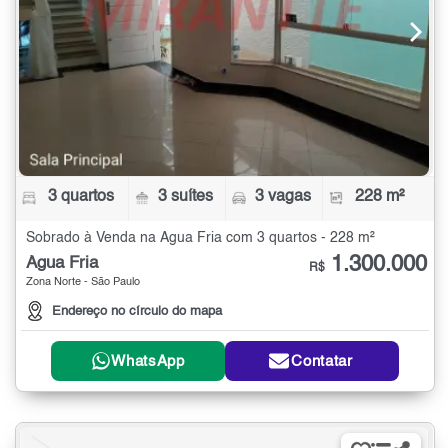
3 quartos
3 suítes
3 vagas
228 m²
Sobrado à Venda na Água Fria com 3 quartos - 228 m²
1.300.000
Água Fria
R$
Zona Norte - São Paulo
Endereço no círculo do mapa
WhatsApp
Contatar