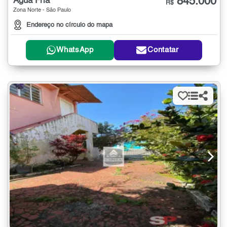
845.000
Água Fria
R$
Zona Norte - São Paulo
Endereço no círculo do mapa
WhatsApp
Contatar