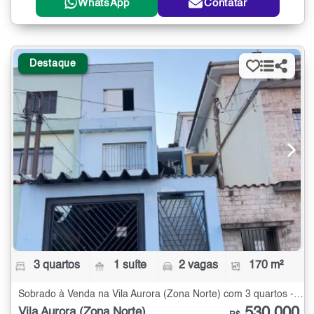
WhatsApp
Contatar
Destaque
3 quartos
1 suíte
2 vagas
170 m²
Sobrado à Venda na Vila Aurora (Zona Norte) com 3 quartos - 170 m²
530.000
Vila Aurora (Zona Norte)