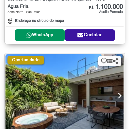
1.100.000
Água Fria
R$
Aceita Permuta
Zona Norte - São Paulo
Endereço no círculo do mapa
WhatsApp
Contatar
Oportunidade