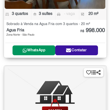
3 quartos
3 suítes
- vaga
20 m²
Sobrado à Venda na Água Fria com 3 quartos - 20 m²
998.000
Água Fria
R$
Zona Norte - São Paulo
WhatsApp
Contatar