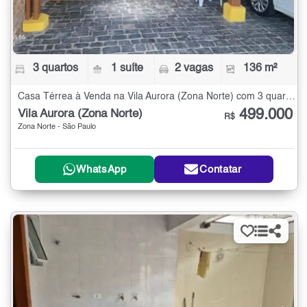
3 quartos
1 suíte
2 vagas
136 m²
Casa Térrea à Venda na Vila Aurora (Zona Norte) com 3 quartos - 136 m²
499.000
Vila Aurora (Zona Norte)
R$
Zona Norte - São Paulo
WhatsApp
Contatar