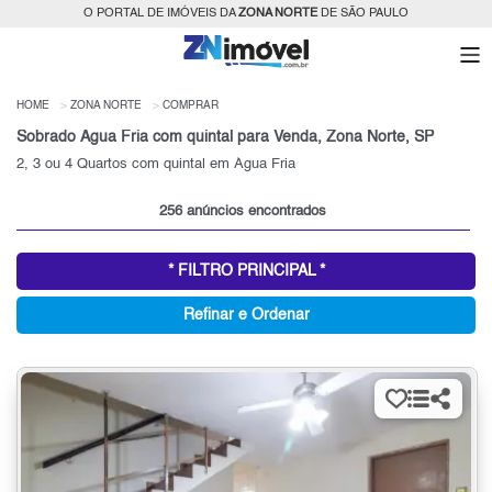
O PORTAL DE IMÓVEIS DA
ZONA NORTE
DE SÃO PAULO
HOME
ZONA NORTE
COMPRAR
Sobrado Água Fria com quintal para Venda, Zona Norte, SP
2, 3 ou 4 Quartos com quintal em Água Fria
256 anúncios encontrados
* FILTRO PRINCIPAL *
Refinar e Ordenar