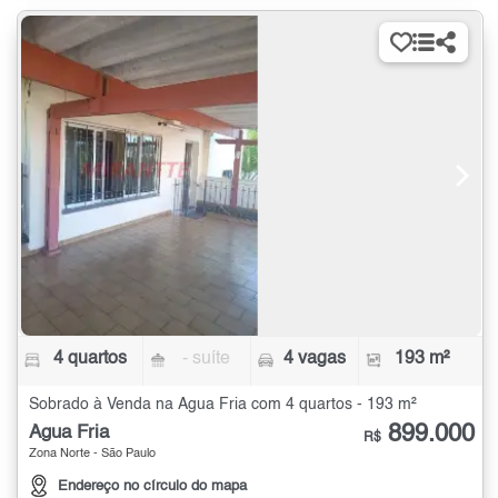
4 quartos
- suíte
4 vagas
193 m²
Sobrado à Venda na Água Fria com 4 quartos - 193 m²
899.000
Água Fria
R$
Zona Norte - São Paulo
Endereço no círculo do mapa