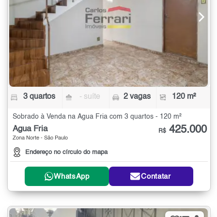
3 quartos
- suíte
2 vagas
120 m²
Sobrado à Venda na Água Fria com 3 quartos - 120 m²
425.000
Água Fria
R$
Zona Norte - São Paulo
Endereço no círculo do mapa
WhatsApp
Contatar