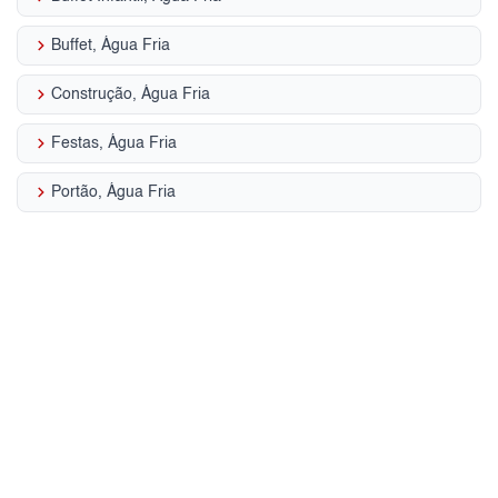
keyboard_arrow_right
Buffet, Água Fria
keyboard_arrow_right
Construção, Água Fria
keyboard_arrow_right
Festas, Água Fria
keyboard_arrow_right
Portão, Água Fria