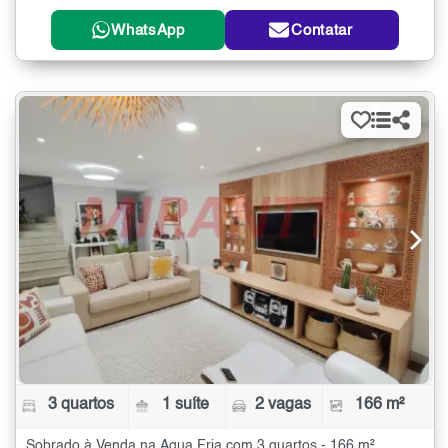
WhatsApp
Contatar
3 quartos
1 suíte
2 vagas
166 m²
Sobrado à Venda na Água Fria com 3 quartos - 166 m²