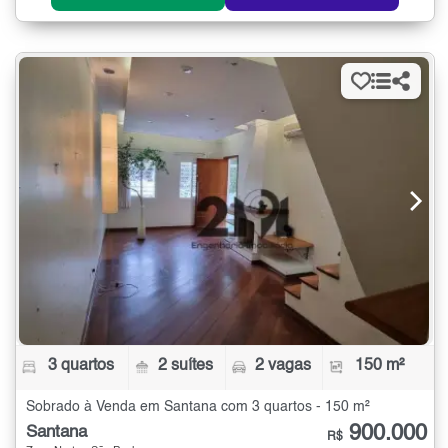
3 quartos
2 suítes
2 vagas
150 m²
Sobrado à Venda em Santana com 3 quartos - 150 m²
900.000
Santana
R$