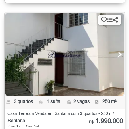
3 quartos
1 suíte
2 vagas
250 m²
Casa Térrea à Venda em Santana com 3 quartos - 250 m²
1.990.000
Santana
R$
Zona Norte - São Paulo