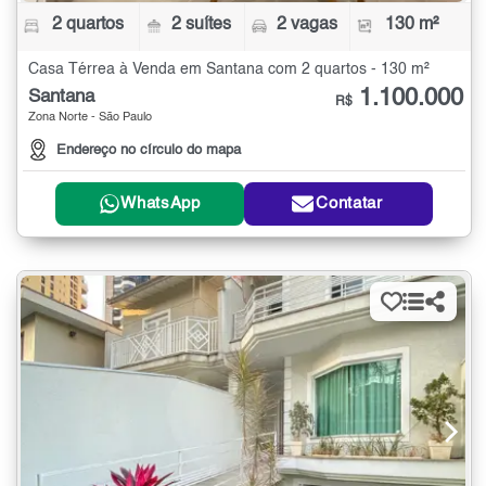
2 quartos
2 suítes
2 vagas
130 m²
Casa Térrea à Venda em Santana com 2 quartos - 130 m²
1.100.000
Santana
R$
Zona Norte - São Paulo
Endereço no círculo do mapa
WhatsApp
Contatar