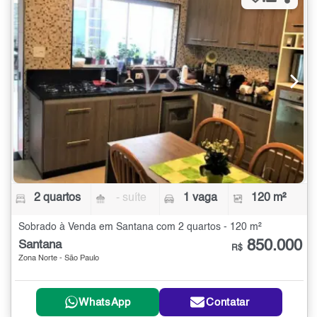
2 quartos
- suíte
1 vaga
120 m²
Sobrado à Venda em Santana com 2 quartos - 120 m²
850.000
Santana
R$
Zona Norte - São Paulo
WhatsApp
Contatar