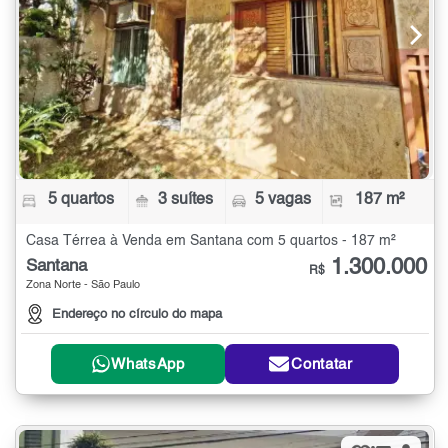
5 quartos
3 suítes
5 vagas
187 m²
Casa Térrea à Venda em Santana com 5 quartos - 187 m²
1.300.000
Santana
R$
Zona Norte - São Paulo
Endereço no círculo do mapa
WhatsApp
Contatar