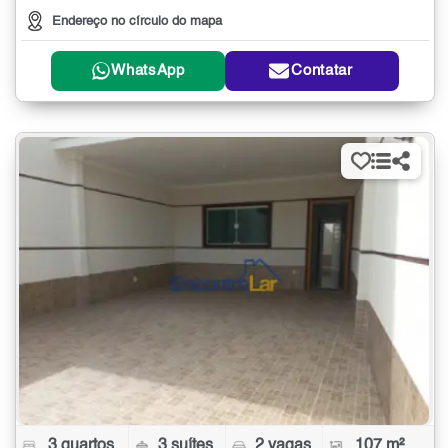
Endereço no círculo do mapa
WhatsApp
Contatar
3 quartos
3 suítes
2 vagas
107 m²