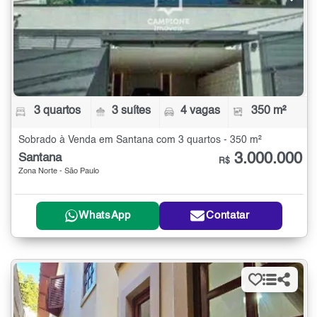
3 quartos
3 suítes
4 vagas
350 m²
Sobrado à Venda em Santana com 3 quartos - 350 m²
3.000.000
Santana
R$
Zona Norte - São Paulo
WhatsApp
Contatar