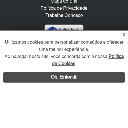
Mapa do Site
Política de Privacidade
Trabalhe Conosco
Verificada por
X
Utilizamos cookies para personalizar conteúdos e oferecer
Redes Sociais
uma melhor experiência.
Ao navegar neste site, você concorda com a nossa
Política
de Cookies
.
Ok, Entendi!
Área exclusiva aos anunciantes,
acesse sua conta: