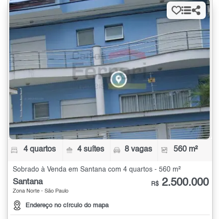
4 quartos
4 suítes
8 vagas
560 m²
Sobrado à Venda em Santana com 4 quartos - 560 m²
2.500.000
Santana
R$
Zona Norte - São Paulo
Endereço no círculo do mapa