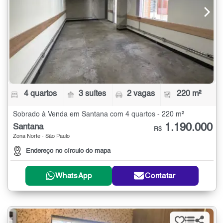
4 quartos
3 suítes
2 vagas
220 m²
Sobrado à Venda em Santana com 4 quartos - 220 m²
1.190.000
Santana
R$
Zona Norte - São Paulo
Endereço no círculo do mapa
WhatsApp
Contatar