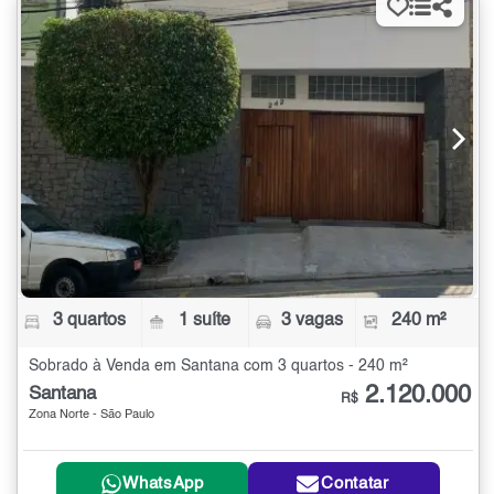
3 quartos
1 suíte
3 vagas
240 m²
Sobrado à Venda em Santana com 3 quartos - 240 m²
2.120.000
Santana
R$
Zona Norte - São Paulo
WhatsApp
Contatar