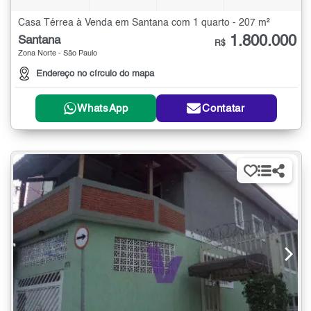
Casa Térrea à Venda em Santana com 1 quarto - 207 m²
1.800.000
Santana
R$
Zona Norte - São Paulo
Endereço no círculo do mapa
WhatsApp
Contatar