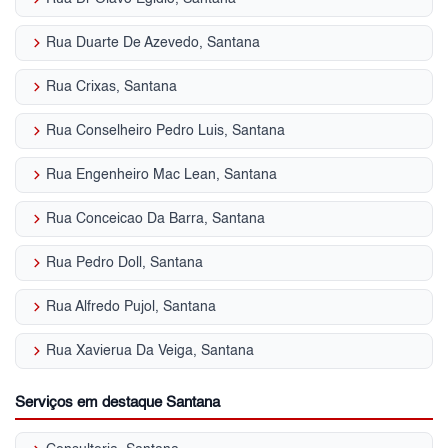
keyboard_arrow_right
Rua Duarte De Azevedo, Santana
keyboard_arrow_right
Rua Crixas, Santana
keyboard_arrow_right
Rua Conselheiro Pedro Luis, Santana
keyboard_arrow_right
Rua Engenheiro Mac Lean, Santana
keyboard_arrow_right
Rua Conceicao Da Barra, Santana
keyboard_arrow_right
Rua Pedro Doll, Santana
keyboard_arrow_right
Rua Alfredo Pujol, Santana
keyboard_arrow_right
Rua Xavierua Da Veiga, Santana
Serviços em destaque Santana