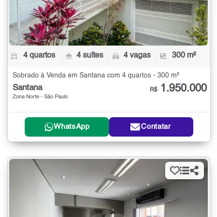
4 quartos
4 suítes
4 vagas
300 m²
Sobrado à Venda em Santana com 4 quartos - 300 m²
1.950.000
Santana
R$
Zona Norte - São Paulo
WhatsApp
Contatar