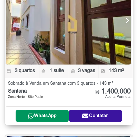
3 quartos
1 suíte
3 vagas
143 m²
Sobrado à Venda em Santana com 3 quartos - 143 m²
1.400.000
Santana
R$
Aceita Permuta
Zona Norte - São Paulo
WhatsApp
Contatar