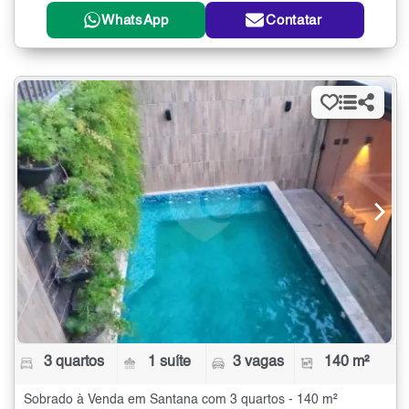
WhatsApp
Contatar
3 quartos
1 suíte
3 vagas
140 m²
Sobrado à Venda em Santana com 3 quartos - 140 m²