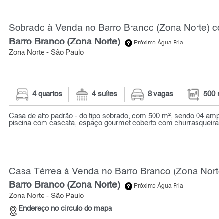
Sobrado à Venda no Barro Branco (Zona Norte) c
Barro Branco (Zona Norte)
-
Próximo Água Fria
Zona Norte - São Paulo
4 quartos
4 suítes
8 vagas
500 
Casa de alto padrão - do tipo sobrado, com 500 m², sendo 04 ampl
piscina com cascata, espaço gourmet coberto com churrasqueira e
Casa Térrea à Venda no Barro Branco (Zona Norte
Barro Branco (Zona Norte)
-
Próximo Água Fria
Zona Norte - São Paulo
Endereço no círculo do mapa