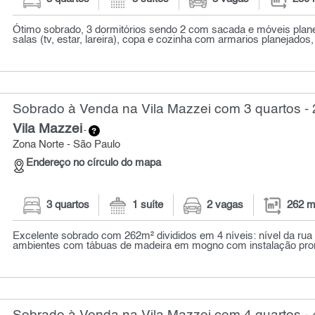
Ótimo sobrado, 3 dormitórios sendo 2 com sacada e móveis planej
salas (tv, estar, lareira), copa e cozinha com armarios planejados, 
Sobrado à Venda na Vila Mazzei com 3 quartos -
Vila Mazzei
-
Zona Norte - São Paulo
Endereço no círculo do mapa
3 quartos
1 suíte
2 vagas
262 m
Excelente sobrado com 262m² divididos em 4 níveis: nível da rua 
ambientes com tábuas de madeira em mogno com instalação pront