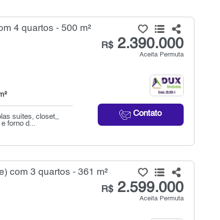
om 4 quartos - 500 m²
2.390.000
R$
Aceita Permuta
m²
Contato
as suítes, closet,,
 forno d...
) com 3 quartos - 361 m²
2.599.000
R$
Aceita Permuta