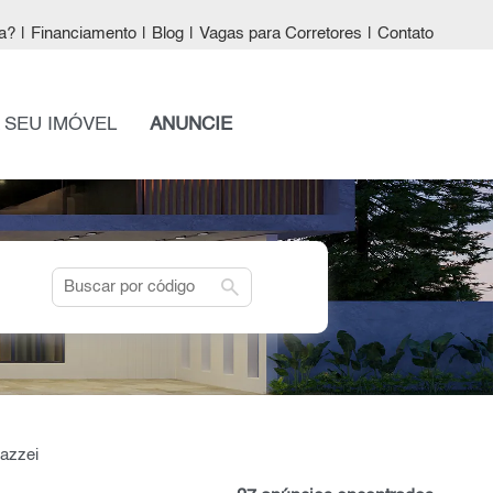
a?
|
Financiamento
|
Blog
|
Vagas para Corretores
|
Contato
 SEU IMÓVEL
ANUNCIE
search
Mazzei