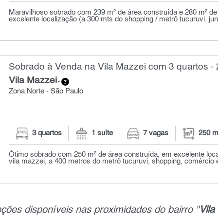
Maravilhoso sobrado com 239 m² de área construída e 280 m² de 
excelente localização (a 300 mts do shopping / metrô tucuruvi, jun
Sobrado à Venda na Vila Mazzei com 3 quartos -
Vila Mazzei
-
Zona Norte - São Paulo
3 quartos
1 suíte
7 vagas
250 m
Ótimo sobrado com 250 m² de área construída, em excelente loca
vila mazzei, a 400 metros do metrô tucuruvi, shopping, comércio e
ções disponíveis nas proximidades do bairro "
Vila