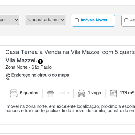
Imóveis Novos
Ac
Casa Térrea à Venda na Vila Mazzei com 5 quarto
Vila Mazzei
-
Zona Norte - São Paulo
Endereço no círculo do mapa
5 quartos
- suíte
1 vaga
178 m²
Imovel na zona norte, em excelente localização, proximo a escol
bancos e transporte publico. lindo imovel de familia, construido em