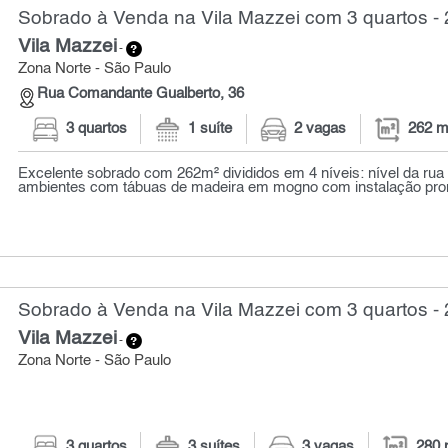
Sobrado à Venda na Vila Mazzei com 3 quartos -
Vila Mazzei
-
Zona Norte - São Paulo
Rua Comandante Gualberto, 36
3 quartos
1 suíte
2 vagas
262 m
Excelente sobrado com 262m² divididos em 4 níveis: nível da rua 
ambientes com tábuas de madeira em mogno com instalação pronta
Sobrado à Venda na Vila Mazzei com 3 quartos -
Vila Mazzei
-
Zona Norte - São Paulo
3 quartos
3 suítes
3 vagas
280 