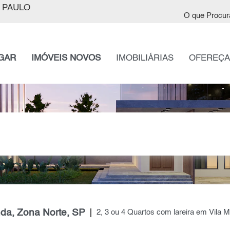
 PAULO
O que Procur
GAR
IMÓVEIS NOVOS
IMOBILIÁRIAS
OFEREÇA
nda, Zona Norte, SP
2, 3 ou 4 Quartos com lareira em Vila 