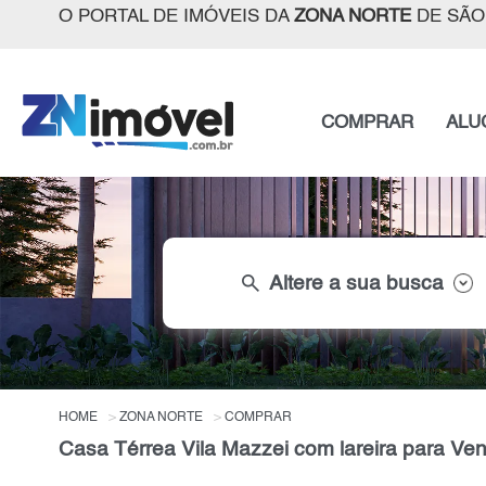
O PORTAL DE IMÓVEIS DA
ZONA NORTE
DE SÃO
COMPRAR
ALU
search
Altere a sua busca
HOME
ZONA NORTE
COMPRAR
Casa Térrea Vila Mazzei com lareira para Ve