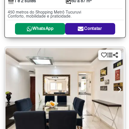
1 e 2 suítes
60 a 87 m²
450 metros do Shopping Metrô Tucuruvi
Conforto, mobilidade e praticidade.
WhatsApp
Contatar