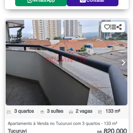
WhatsApp
Contatar
3 quartos
3 suítes
2 vagas
133 m²
Apartamento à Venda no Tucuruvi com 3 quartos - 133 m²
820.000
Tucuruvi
R$