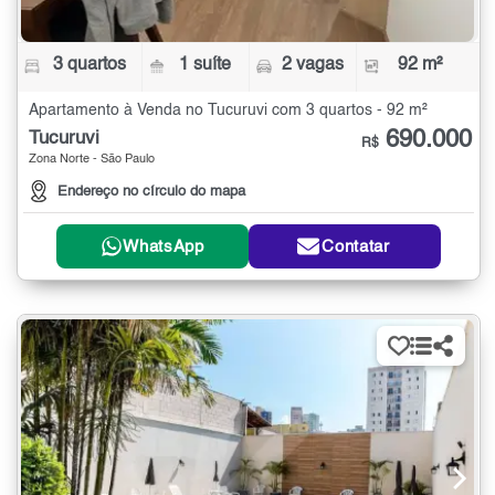
3 quartos
1 suíte
2 vagas
92 m²
Apartamento à Venda no Tucuruvi com 3 quartos - 92 m²
690.000
Tucuruvi
R$
Zona Norte - São Paulo
Endereço no círculo do mapa
WhatsApp
Contatar