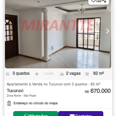
3 quartos
- suíte
2 vagas
82 m²
Apartamento à Venda no Tucuruvi com 3 quartos - 82 m²
670.000
Tucuruvi
R$
Zona Norte - São Paulo
Endereço no círculo do mapa