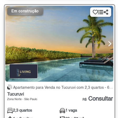
Em construção
Apartamento para Venda no Tucuruvi com 2,3 quartos - 60 a 87 m²
Tucuruvi
Consultar
Zona Norte - São Paulo
R$
2,3 quartos
1 vaga