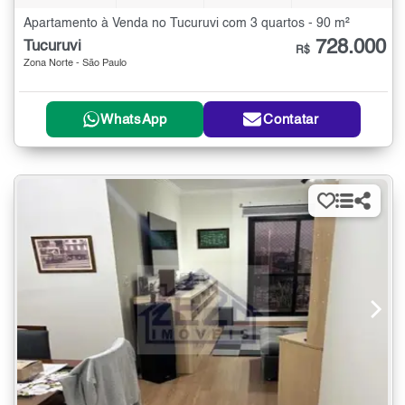
Apartamento à Venda no Tucuruvi com 3 quartos - 90 m²
728.000
Tucuruvi
R$
Zona Norte - São Paulo
WhatsApp
Contatar