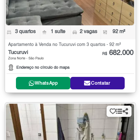
3 quartos
1 suíte
2 vagas
92 m²
Apartamento à Venda no Tucuruvi com 3 quartos - 92 m²
682.000
Tucuruvi
R$
Zona Norte - São Paulo
Endereço no círculo do mapa
WhatsApp
Contatar