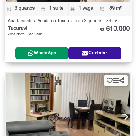
3 quartos
1 suíte
1 vaga
89 m²
Apartamento à Venda no Tucuruvi com 3 quartos - 89 m²
610.000
Tucuruvi
R$
Zona Norte - São Paulo
WhatsApp
Contatar