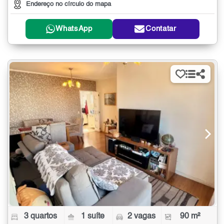
Endereço no círculo do mapa
WhatsApp
Contatar
3 quartos
1 suíte
2 vagas
90 m²