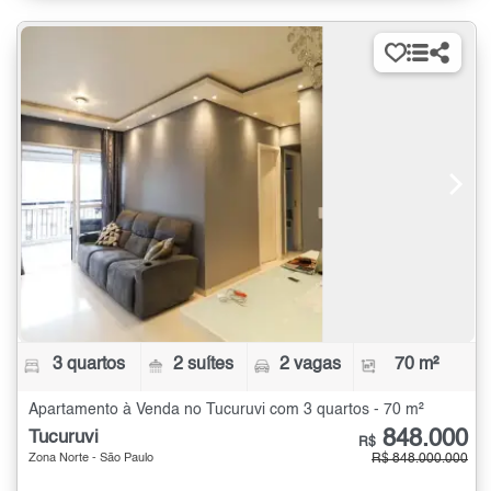
3 quartos
2 suítes
2 vagas
70 m²
Apartamento à Venda no Tucuruvi com 3 quartos - 70 m²
848.000
Tucuruvi
R$
Zona Norte - São Paulo
R$ 848.000.000