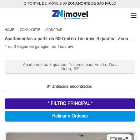
O PORTAL DE IMÓVEIS DA
ZONA NORTE
DE SÃO PAULO
HOME
ZONA NORTE
COMPRAR
Apartamentos a partir de 600 mil no Tucuruvi, 3 quartos, Zona Norte, SP
1 ou 2 vagas de garagem no Tucuruvi
Apartamentos 3 quartos, Tucuruvi para Venda, Zona
A
Norte, SP
61 anúncios encontrados
* FILTRO PRINCIPAL *
Refinar e Ordenar