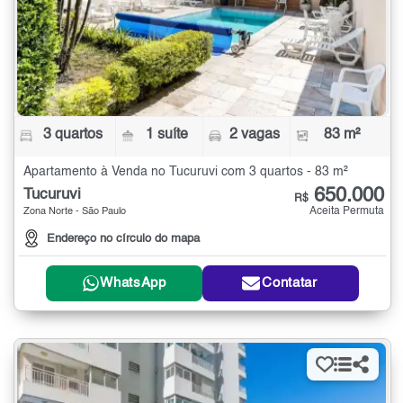
3 quartos
1 suíte
2 vagas
83 m²
Apartamento à Venda no Tucuruvi com 3 quartos - 83 m²
650.000
Tucuruvi
R$
Aceita Permuta
Zona Norte - São Paulo
Endereço no círculo do mapa
WhatsApp
Contatar