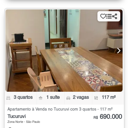
3 quartos
1 suíte
2 vagas
117 m²
Apartamento à Venda no Tucuruvi com 3 quartos - 117 m²
690.000
Tucuruvi
R$
Zona Norte - São Paulo