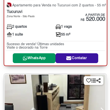
Apartamento para Venda no Tucuruvi com 2 quartos - 55 m²
Tucuruvi
A PARTIR DE
Zona Norte - São Paulo
520.000
R$
2 quartos
1 vaga
1 suíte
55 m²
Sucesso de venda! Últimas unidades
Visite o decorado na Torre
WhatsApp
Contatar