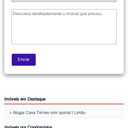
Imóveis em Destaque
keyboard_arrow_right
Alugar Casa Térrea com quintal | Limão
Imóveis por Condomínios