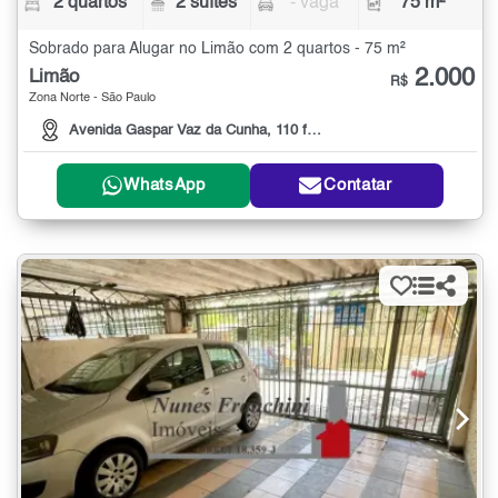
2 quartos
2 suítes
- vaga
75 m²
Sobrado para Alugar no Limão com 2 quartos - 75 m²
2.000
Limão
R$
Zona Norte - São Paulo
Avenida Gaspar Vaz da Cunha, 110 fundos
WhatsApp
Contatar