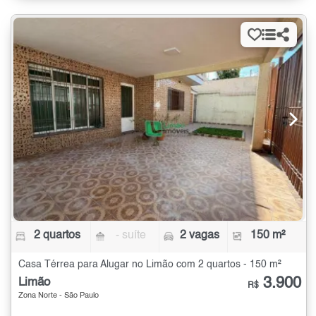
2 quartos
- suíte
2 vagas
150 m²
Casa Térrea para Alugar no Limão com 2 quartos - 150 m²
3.900
Limão
R$
Zona Norte - São Paulo