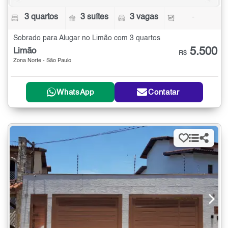
3 quartos
3 suítes
3 vagas
-
Sobrado para Alugar no Limão com 3 quartos
5.500
Limão
R$
Zona Norte - São Paulo
WhatsApp
Contatar