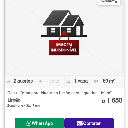
2 quartos
- suíte
1 vaga
60 m²
Casa Térrea para Alugar no Limão com 2 quartos - 60 m²
1.650
Limão
R$
Zona Norte - São Paulo
WhatsApp
Contatar