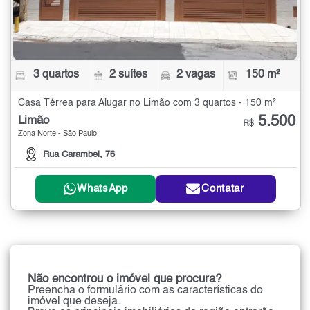
3 quartos
2 suítes
2 vagas
150 m²
Casa Térrea para Alugar no Limão com 3 quartos - 150 m²
5.500
Limão
R$
Zona Norte - São Paulo
Rua Carambei, 76
WhatsApp
Contatar
Não encontrou o imóvel que procura?
Preencha o formulário com as características do
imóvel que deseja.