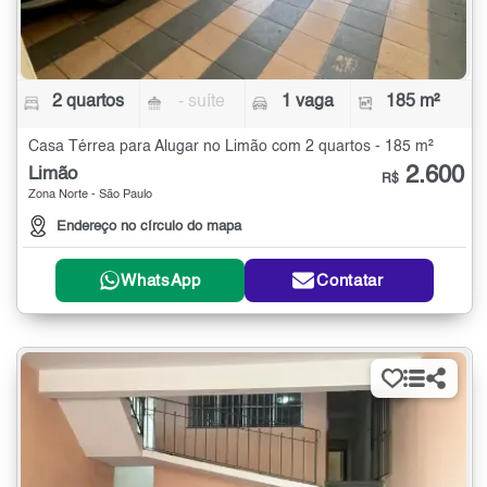
2 quartos
- suíte
1 vaga
185 m²
Casa Térrea para Alugar no Limão com 2 quartos - 185 m²
2.600
Limão
R$
Zona Norte - São Paulo
Endereço no círculo do mapa
WhatsApp
Contatar