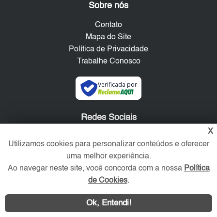
Sobre nós
Contato
Mapa do Site
Política de Privacidade
Trabalhe Conosco
Verificada por
Redes Sociais
X
Utilizamos cookies para personalizar conteúdos e oferecer
uma melhor experiência.
Ao navegar neste site, você concorda com a nossa
Política
de Cookies
.
Ok, Entendi!