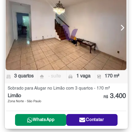
3 quartos
- suíte
1 vaga
170 m²
Sobrado para Alugar no Limão com 3 quartos - 170 m²
3.400
Limão
R$
Zona Norte - São Paulo
WhatsApp
Contatar