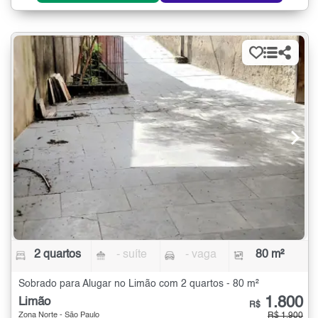
2 quartos
- suíte
- vaga
80 m²
Sobrado para Alugar no Limão com 2 quartos - 80 m²
1.800
Limão
R$
Zona Norte - São Paulo
R$ 1.900