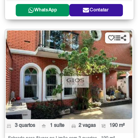
WhatsApp
Contatar
3 quartos
1 suíte
2 vagas
190 m²