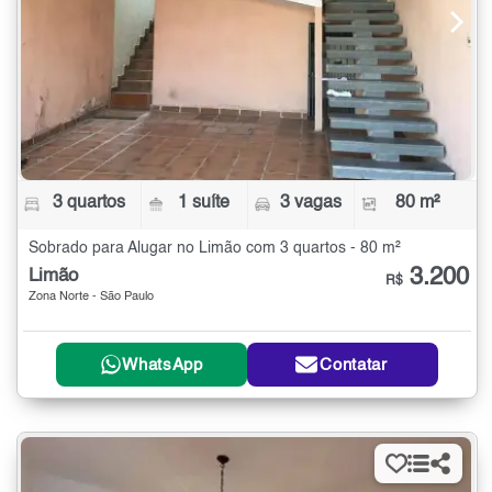
3 quartos
1 suíte
3 vagas
80 m²
Sobrado para Alugar no Limão com 3 quartos - 80 m²
3.200
Limão
R$
Zona Norte - São Paulo
WhatsApp
Contatar