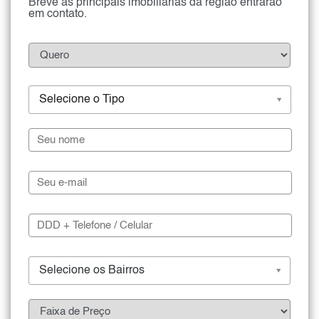
Breve as principais imobiliárias da região entrarão
em contato.
Selecione o Tipo
Selecione os Bairros