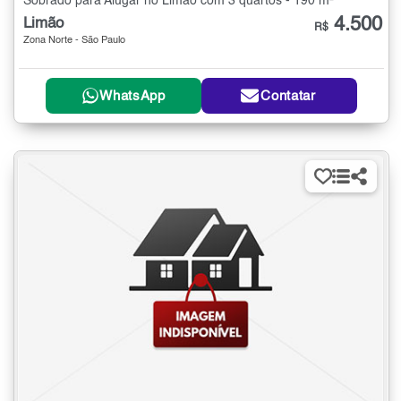
Sobrado para Alugar no Limão com 3 quartos - 190 m²
4.500
Limão
R$
Zona Norte - São Paulo
WhatsApp
Contatar