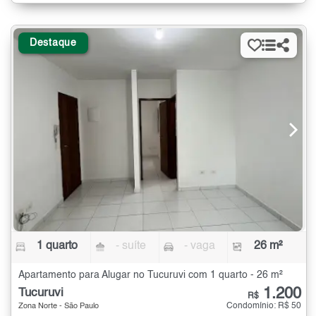
Destaque
1 quarto
- suíte
- vaga
26 m²
Apartamento para Alugar no Tucuruvi com 1 quarto - 26 m²
1.200
Tucuruvi
R$
Condomínio: R$ 50
Zona Norte - São Paulo