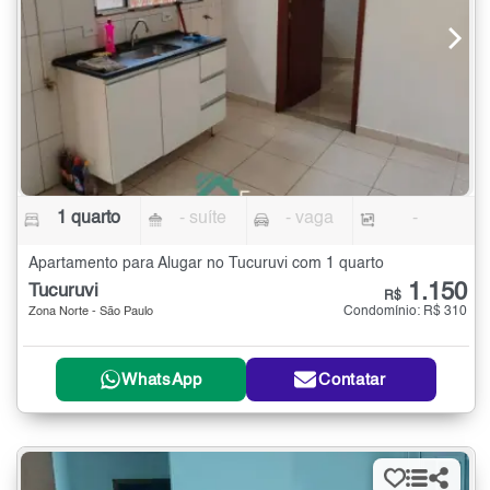
1 quarto
- suíte
- vaga
-
Apartamento para Alugar no Tucuruvi com 1 quarto
1.150
Tucuruvi
R$
Condomínio: R$ 310
Zona Norte - São Paulo
WhatsApp
Contatar