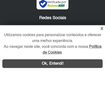
Verificada por
Redes Sociais
X
Utilizamos cookies para personalizar conteúdos e oferecer
uma melhor experiência.
Ao navegar neste site, você concorda com a nossa
Política
de Cookies
.
Ok, Entendi!
Área exclusiva aos anunciantes,
acesse sua conta: