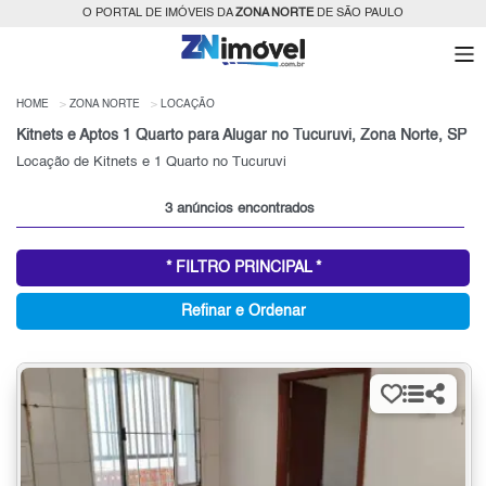
O PORTAL DE IMÓVEIS DA
ZONA NORTE
DE SÃO PAULO
HOME
ZONA NORTE
LOCAÇÃO
Kitnets e Aptos 1 Quarto para Alugar no Tucuruvi, Zona Norte, SP
Locação de Kitnets e 1 Quarto no Tucuruvi
3 anúncios encontrados
* FILTRO PRINCIPAL *
Refinar e Ordenar