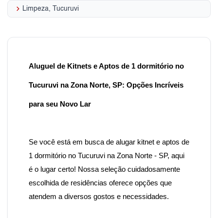
keyboard_arrow_right
Limpeza, Tucuruvi
Aluguel de Kitnets e Aptos de 1 dormitório no
Tucuruvi na Zona Norte, SP: Opções Incríveis
para seu Novo Lar
Se você está em busca de alugar kitnet e aptos de
1 dormitório no Tucuruvi na Zona Norte - SP, aqui
é o lugar certo! Nossa seleção cuidadosamente
escolhida de residências oferece opções que
atendem a diversos gostos e necessidades.