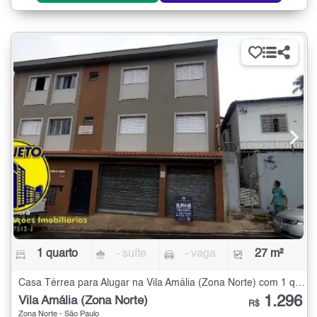
1 quarto
- suíte
- vaga
27 m²
Casa Térrea para Alugar na Vila Amália (Zona Norte) com 1 quarto - 27 m²
1.296
Vila Amália (Zona Norte)
R$
Zona Norte - São Paulo