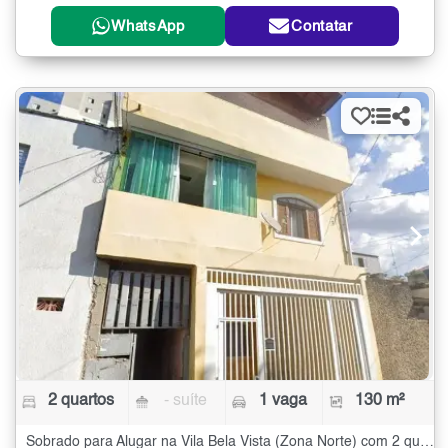
WhatsApp
Contatar
2 quartos
- suíte
1 vaga
130 m²
Sobrado para Alugar na Vila Bela Vista (Zona Norte) com 2 quartos - 130 m²