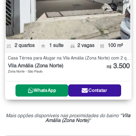
2 quartos
1 suíte
2 vagas
100 m²
Casa Térrea para Alugar na Vila Amália (Zona Norte) com 2 quartos - 100 m²
3.500
Vila Amália (Zona Norte)
R$
Zona Norte - São Paulo
WhatsApp
Contatar
Mais opções disponíveis nas proximidades do bairro "
Vila
Amália (Zona Norte)
"