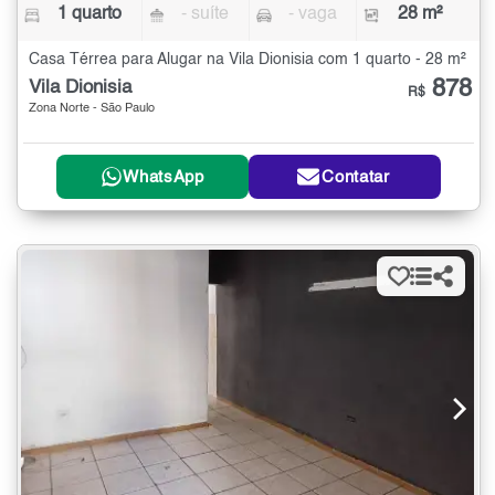
1 quarto
- suíte
- vaga
28 m²
Casa Térrea para Alugar na Vila Dionisia com 1 quarto - 28 m²
878
Vila Dionisia
R$
Zona Norte - São Paulo
WhatsApp
Contatar