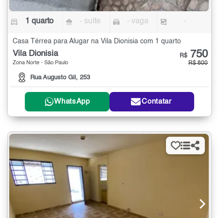
1 quarto
- suíte
- vaga
-
Casa Térrea para Alugar na Vila Dionisia com 1 quarto
750
Vila Dionisia
R$
Zona Norte - São Paulo
R$ 800
Rua Augusto Gil, 253
WhatsApp
Contatar