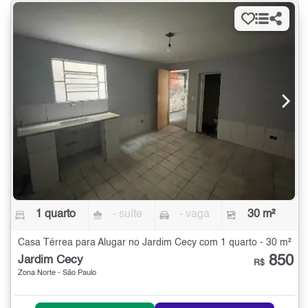
1 quarto
- suíte
- vaga
30 m²
Casa Térrea para Alugar no Jardim Cecy com 1 quarto - 30 m²
850
Jardim Cecy
R$
Zona Norte - São Paulo