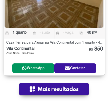
1 quarto
- suíte
- vaga
40 m²
Casa Térrea para Alugar na Vila Continental com 1 quarto - 40 m²
850
Vila Continental
R$
Zona Norte - São Paulo
WhatsApp
Contatar