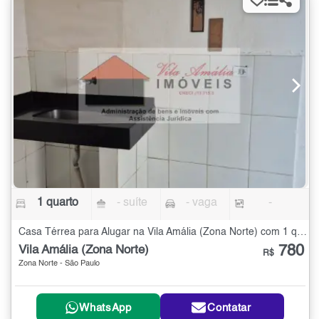
1 quarto
- suíte
- vaga
-
Casa Térrea para Alugar na Vila Amália (Zona Norte) com 1 quarto
780
Vila Amália (Zona Norte)
R$
Zona Norte - São Paulo
WhatsApp
Contatar