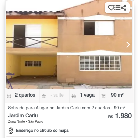
2 quartos
- suíte
1 vaga
90 m²
Sobrado para Alugar no Jardim Carlu com 2 quartos - 90 m²
1.980
Jardim Carlu
R$
Zona Norte - São Paulo
Endereço no círculo do mapa