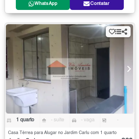
WhatsApp
Contatar
1 quarto
- suíte
- vaga
-
Casa Térrea para Alugar no Jardim Carlu com 1 quarto