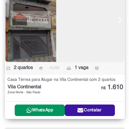
2 quartos
- suíte
1 vaga
-
Casa Térrea para Alugar na Vila Continental com 2 quartos
1.610
Vila Continental
R$
Zona Norte - São Paulo
WhatsApp
Contatar