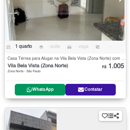
1 quarto
- suíte
- vaga
-
Casa Térrea para Alugar na Vila Bela Vista (Zona Norte) com 1 quarto
1.005
Vila Bela Vista (Zona Norte)
R$
Zona Norte - São Paulo
WhatsApp
Contatar