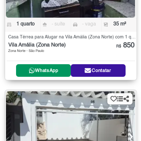
1 quarto
- suíte
- vaga
35 m²
Casa Térrea para Alugar na Vila Amália (Zona Norte) com 1 quarto - 35 m²
850
Vila Amália (Zona Norte)
R$
Zona Norte - São Paulo
WhatsApp
Contatar