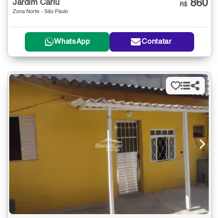
860
Jardim Carlu
R$
Zona Norte - São Paulo
WhatsApp
Contatar