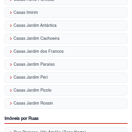
keyboard_arrow_right
Casas Imirim
keyboard_arrow_right
Casas Jardim Antártica
keyboard_arrow_right
Casas Jardim Cachoeira
keyboard_arrow_right
Casas Jardim dos Francos
keyboard_arrow_right
Casas Jardim Paraíso
keyboard_arrow_right
Casas Jardim Peri
keyboard_arrow_right
Casas Jardim Picolo
keyboard_arrow_right
Casas Jardim Rossin
Imóveis por Ruas