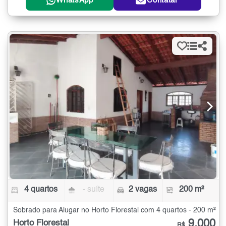
WhatsApp
Contatar
4 quartos
- suíte
2 vagas
200 m²
Sobrado para Alugar no Horto Florestal com 4 quartos - 200 m²
9.000
Horto Florestal
R$