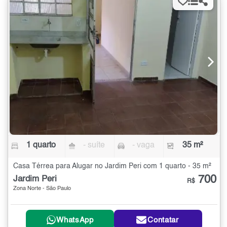
1 quarto
- suíte
- vaga
35 m²
Casa Térrea para Alugar no Jardim Peri com 1 quarto - 35 m²
700
Jardim Peri
R$
Zona Norte - São Paulo
WhatsApp
Contatar