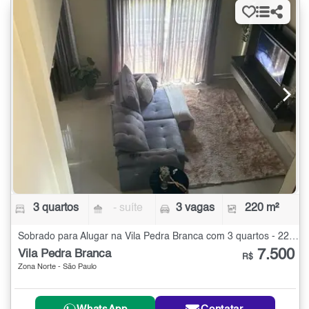
3 quartos
- suíte
3 vagas
220 m²
Sobrado para Alugar na Vila Pedra Branca com 3 quartos - 220 m²
7.500
Vila Pedra Branca
R$
Zona Norte - São Paulo