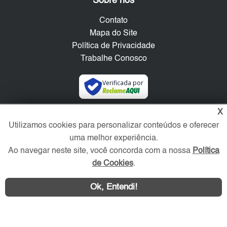
Sobre nós
Contato
Mapa do Site
Política de Privacidade
Trabalhe Conosco
Verificada por
X
Redes Sociais
Utilizamos cookies para personalizar conteúdos e oferecer
uma melhor experiência.
Ao navegar neste site, você concorda com a nossa
Política
de Cookies
.
Ok, Entendi!
Área exclusiva aos anunciantes,