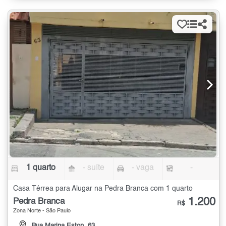
1 quarto
- suíte
- vaga
-
Casa Térrea para Alugar na Pedra Branca com 1 quarto
1.200
Pedra Branca
R$
Zona Norte - São Paulo
Rua Marina Eston, 63