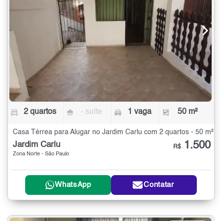
2 quartos
- suíte
1 vaga
50 m²
Casa Térrea para Alugar no Jardim Carlu com 2 quartos - 50 m²
1.500
Jardim Carlu
R$
Zona Norte - São Paulo
WhatsApp
Contatar