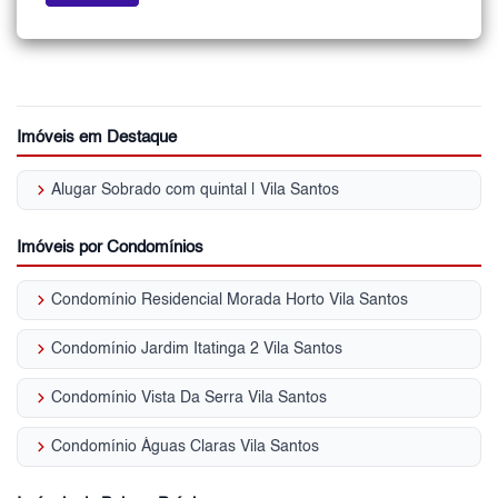
Imóveis em Destaque
keyboard_arrow_right
Alugar Sobrado com quintal | Vila Santos
Imóveis por Condomínios
keyboard_arrow_right
Condomínio Residencial Morada Horto Vila Santos
keyboard_arrow_right
Condomínio Jardim Itatinga 2 Vila Santos
keyboard_arrow_right
Condomínio Vista Da Serra Vila Santos
keyboard_arrow_right
Condomínio Águas Claras Vila Santos