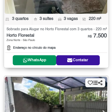
3 quartos
3 suítes
3 vagas
220 m²
Sobrado para Alugar no Horto Florestal com 3 quartos - 220 m²
7.500
Horto Florestal
R$
Zona Norte - São Paulo
Endereço no círculo do mapa
WhatsApp
Contatar