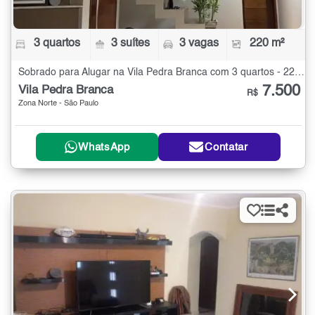
3 quartos
3 suítes
3 vagas
220 m²
Sobrado para Alugar na Vila Pedra Branca com 3 quartos - 220 m²
7.500
Vila Pedra Branca
R$
Zona Norte - São Paulo
WhatsApp
Contatar