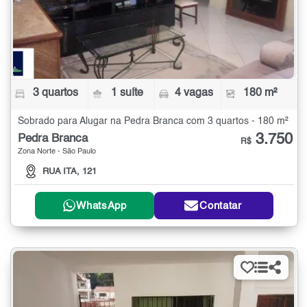
3 quartos
1 suíte
4 vagas
180 m²
Sobrado para Alugar na Pedra Branca com 3 quartos - 180 m²
3.750
Pedra Branca
R$
Zona Norte - São Paulo
RUA ITA, 121
WhatsApp
Contatar