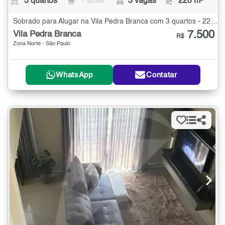
3 quartos
- suíte
3 vagas
220 m²
Sobrado para Alugar na Vila Pedra Branca com 3 quartos - 220 m²
7.500
Vila Pedra Branca
R$
Zona Norte - São Paulo
WhatsApp
Contatar