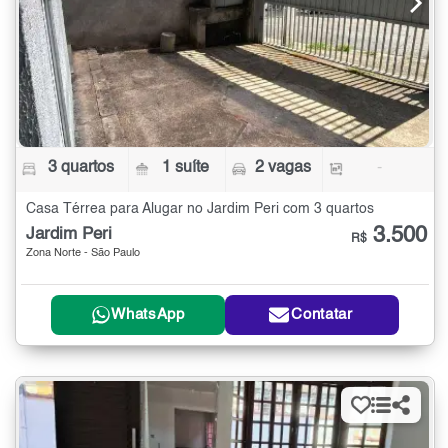
3 quartos
1 suíte
2 vagas
-
Casa Térrea para Alugar no Jardim Peri com 3 quartos
3.500
Jardim Peri
R$
Zona Norte - São Paulo
WhatsApp
Contatar