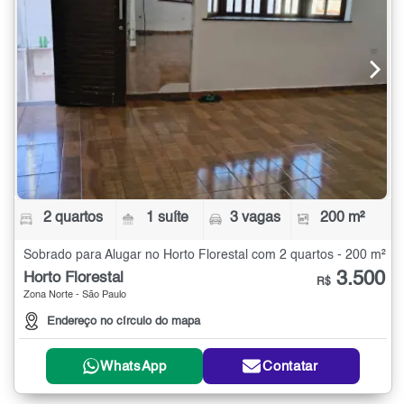
2 quartos
1 suíte
3 vagas
200 m²
Sobrado para Alugar no Horto Florestal com 2 quartos - 200 m²
3.500
Horto Florestal
R$
Zona Norte - São Paulo
Endereço no círculo do mapa
WhatsApp
Contatar