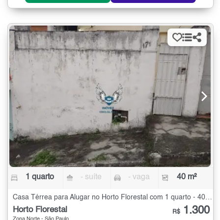
1 quarto
- suíte
- vaga
40 m²
Casa Térrea para Alugar no Horto Florestal com 1 quarto - 40 m²
1.300
Horto Florestal
R$
Zona Norte - São Paulo