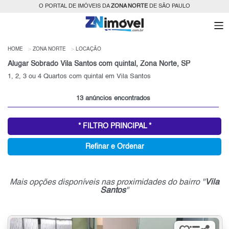
O PORTAL DE IMÓVEIS DA
ZONA NORTE
DE SÃO PAULO
HOME
ZONA NORTE
LOCAÇÃO
Alugar Sobrado Vila Santos com quintal, Zona Norte, SP
1, 2, 3 ou 4 Quartos com quintal em Vila Santos
13 anúncios encontrados
* FILTRO PRINCIPAL *
Refinar e Ordenar
Mais opções disponíveis nas proximidades do bairro "
Vila
Santos
"