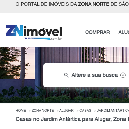
O PORTAL DE IMÓVEIS DA
ZONA NORTE
DE SÃO
COMPRAR
ALU
search
Altere a sua busca
HOME
ZONA NORTE
ALUGAR
CASAS
JARDIM ANTÁRTIC
Casas no Jardim Antártica para Alugar, Zona