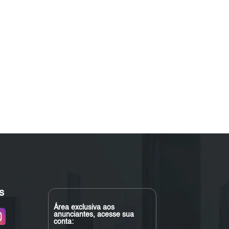
s
Área exclusiva aos
anunciantes, acesse sua
conta: