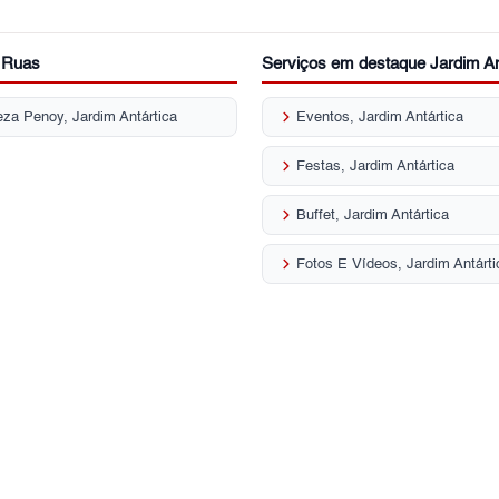
r Ruas
Serviços em destaque Jardim An
keyboard_arrow_right
eza Penoy, Jardim Antártica
Eventos, Jardim Antártica
keyboard_arrow_right
Festas, Jardim Antártica
keyboard_arrow_right
Buffet, Jardim Antártica
keyboard_arrow_right
Fotos E Vídeos, Jardim Antárti