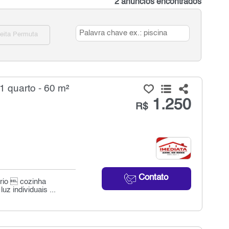
2 anúncios encontrados
eita Permuta
1 quarto - 60 m²
1.250
R$
Contato
ório  cozinha
 individuais ...