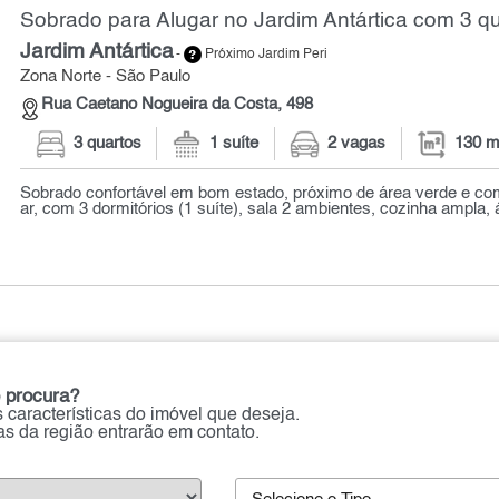
Sobrado para Alugar no Jardim Antártica com 3 qu
Jardim Antártica
-
Próximo Jardim Peri
Zona Norte - São Paulo
Rua Caetano Nogueira da Costa, 498
3 quartos
1 suíte
2 vagas
130 m
Sobrado confortável em bom estado, próximo de área verde e co
ar, com 3 dormitórios (1 suíte), sala 2 ambientes, cozinha ampla, 
 procura?
 características do imóvel que deseja.
ias da região entrarão em contato.