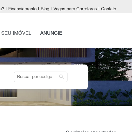
a?
|
Financiamento
|
Blog
|
Vagas para Corretores
|
Contato
 SEU IMÓVEL
ANUNCIE
search