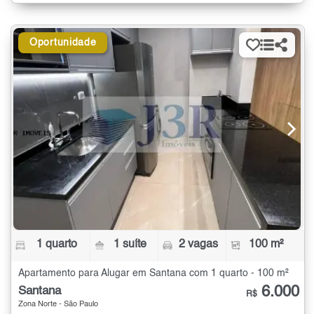
Oportunidade
1 quarto
1 suíte
2 vagas
100 m²
Apartamento para Alugar em Santana com 1 quarto - 100 m²
6.000
Santana
R$
Zona Norte - São Paulo