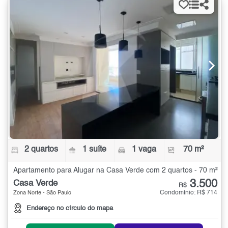
2 quartos
1 suíte
1 vaga
70 m²
Apartamento para Alugar na Casa Verde com 2 quartos - 70 m²
3.500
Casa Verde
R$
Condomínio: R$ 714
Zona Norte - São Paulo
Endereço no círculo do mapa