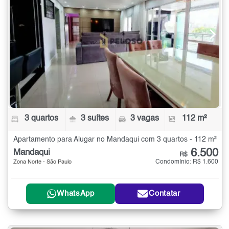
3 quartos
3 suítes
3 vagas
112 m²
Apartamento para Alugar no Mandaqui com 3 quartos - 112 m²
6.500
Mandaqui
R$
Condomínio: R$ 1.600
Zona Norte - São Paulo
WhatsApp
Contatar