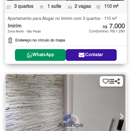
3 quartos
1 suíte
2 vagas
110 m²
Apartamento para Alugar no Imirim com 3 quartos - 110 m²
7.000
Imirim
R$
Condomínio: R$ 1.290
Zona Norte - São Paulo
Endereço no círculo do mapa
WhatsApp
Contatar