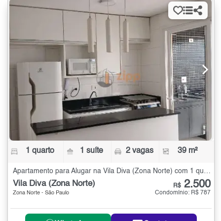
1 quarto
1 suíte
2 vagas
39 m²
Apartamento para Alugar na Vila Diva (Zona Norte) com 1 quarto - 39 m²
2.500
Vila Diva (Zona Norte)
R$
Condomínio: R$ 787
Zona Norte - São Paulo