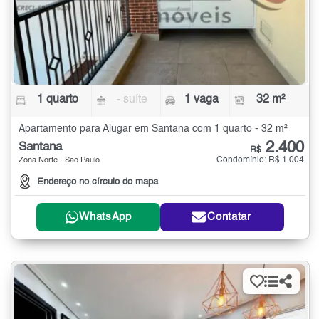
1 quarto
- suíte
1 vaga
32 m²
Apartamento para Alugar em Santana com 1 quarto - 32 m²
2.400
Santana
R$
Condomínio: R$ 1.004
Zona Norte - São Paulo
Endereço no círculo do mapa
WhatsApp
Contatar