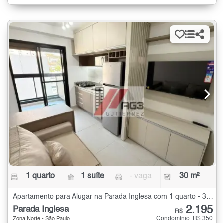
1 quarto
1 suíte
- vaga
30 m²
Apartamento para Alugar na Parada Inglesa com 1 quarto - 30 m²
2.195
Parada Inglesa
R$
Condomínio: R$ 350
Zona Norte - São Paulo