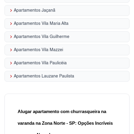
keyboard_arrow_right
Apartamentos Jaçanã
keyboard_arrow_right
Apartamentos Vila Maria Alta
keyboard_arrow_right
Apartamentos Vila Guilherme
keyboard_arrow_right
Apartamentos Vila Mazzei
keyboard_arrow_right
Apartamentos Vila Paulicéia
keyboard_arrow_right
Apartamentos Lauzane Paulista
Alugar apartamento com churrasqueira na
varanda na Zona Norte - SP: Opções Incríveis