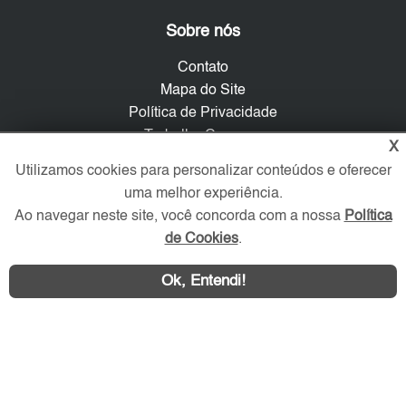
Sobre nós
Contato
Mapa do Site
Política de Privacidade
Trabalhe Conosco
X
Utilizamos cookies para personalizar conteúdos e oferecer
Verificada por
uma melhor experiência.
Ao navegar neste site, você concorda com a nossa
Política
de Cookies
.
Redes Sociais
Ok, Entendi!