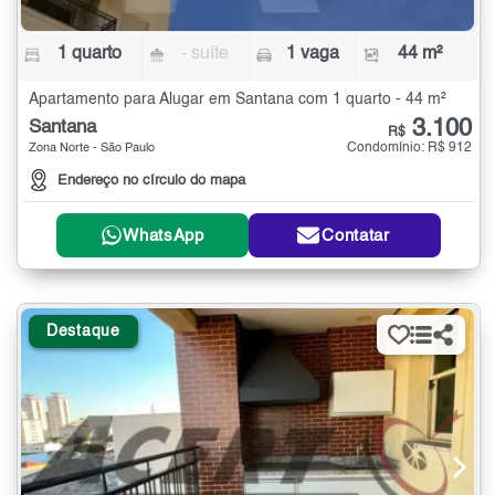
1 quarto
- suíte
1 vaga
44 m²
Apartamento para Alugar em Santana com 1 quarto - 44 m²
3.100
Santana
R$
Condomínio: R$ 912
Zona Norte - São Paulo
Endereço no círculo do mapa
WhatsApp
Contatar
Destaque