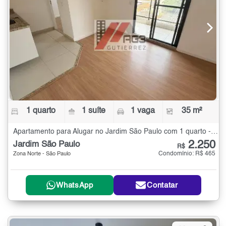
1 quarto
1 suíte
1 vaga
35 m²
Apartamento para Alugar no Jardim São Paulo com 1 quarto - 35 m²
2.250
Jardim São Paulo
R$
Condomínio: R$ 465
Zona Norte - São Paulo
WhatsApp
Contatar