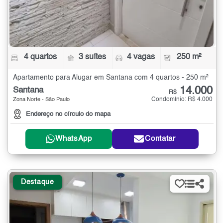
4 quartos
3 suítes
4 vagas
250 m²
Apartamento para Alugar em Santana com 4 quartos - 250 m²
14.000
Santana
R$
Condomínio: R$ 4.000
Zona Norte - São Paulo
Endereço no círculo do mapa
WhatsApp
Contatar
Destaque