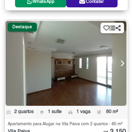
WhatsApp
Contatar
Destaque
2 quartos
1 suíte
1 vaga
80 m²
Apartamento para Alugar na Vila Paiva com 2 quartos - 80 m²
Vila Paiva