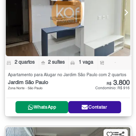
2 quartos
2 suítes
1 vaga
-
Apartamento para Alugar no Jardim São Paulo com 2 quartos
3.800
Jardim São Paulo
R$
Condomínio: R$ 916
Zona Norte - São Paulo
WhatsApp
Contatar