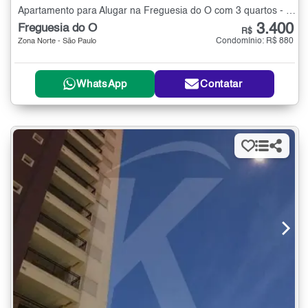
Apartamento para Alugar na Freguesia do Ó com 3 quartos - 72 m²
3.400
Freguesia do Ó
R$
Condomínio: R$ 880
Zona Norte - São Paulo
WhatsApp
Contatar