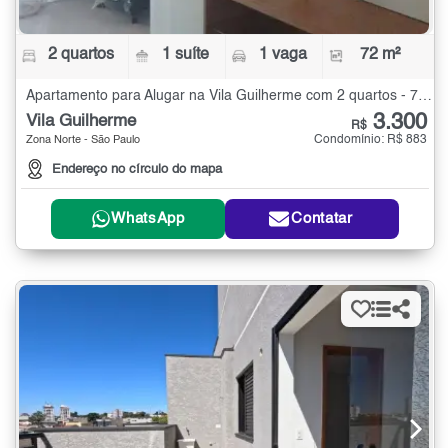
2 quartos
1 suíte
1 vaga
72 m²
Apartamento para Alugar na Vila Guilherme com 2 quartos - 72 m²
3.300
Vila Guilherme
R$
Condomínio: R$ 883
Zona Norte - São Paulo
Endereço no círculo do mapa
WhatsApp
Contatar