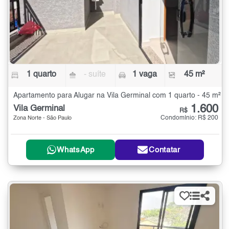
1 quarto
- suíte
1 vaga
45 m²
Apartamento para Alugar na Vila Germinal com 1 quarto - 45 m²
1.600
Vila Germinal
R$
Condomínio: R$ 200
Zona Norte - São Paulo
WhatsApp
Contatar