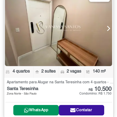
4 quartos
2 suítes
2 vagas
140 m²
Apartamento para Alugar na Santa Teresinha com 4 quartos - 140 m²
10.500
Santa Teresinha
R$
Condomínio: R$ 1.750
Zona Norte - São Paulo
WhatsApp
Contatar