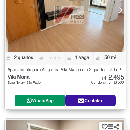
2 quartos
- suíte
1 vaga
50 m²
Apartamento para Alugar na Vila Maria com 2 quartos - 50 m²
2.495
Vila Maria
R$
Condomínio: R$ 500
Zona Norte - São Paulo
WhatsApp
Contatar