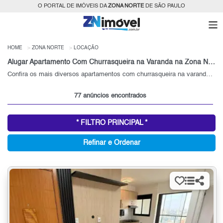
O PORTAL DE IMÓVEIS DA
ZONA NORTE
DE SÃO PAULO
HOME
ZONA NORTE
LOCAÇÃO
Alugar Apartamento Com Churrasqueira na Varanda na Zona Norte - SP
Confira os mais diversos apartamentos com churrasqueira na varanda para alugar na Zona Norte - SP.
77 anúncios encontrados
* FILTRO PRINCIPAL *
Refinar e Ordenar