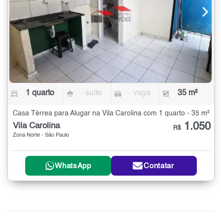
1 quarto
- suíte
- vaga
35 m²
Casa Térrea para Alugar na Vila Carolina com 1 quarto - 35 m²
1.050
Vila Carolina
R$
Zona Norte - São Paulo
WhatsApp
Contatar