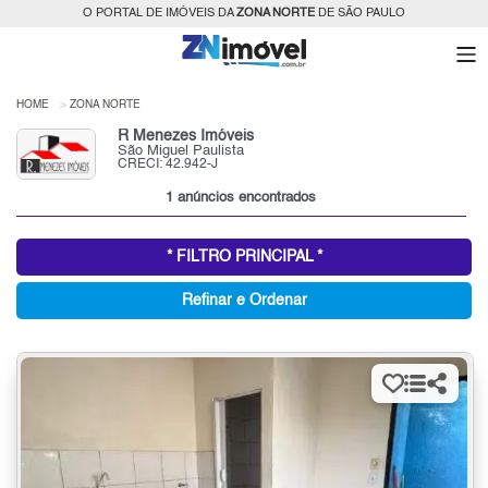
O PORTAL DE IMÓVEIS DA
ZONA NORTE
DE SÃO PAULO
HOME
ZONA NORTE
R Menezes Imóveis
São Miguel Paulista
CRECI: 42.942-J
1 anúncios encontrados
* FILTRO PRINCIPAL *
Refinar e Ordenar