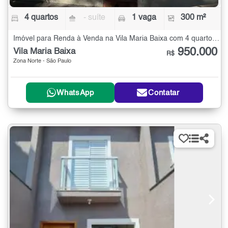
4 quartos
- suíte
1 vaga
300 m²
Imóvel para Renda à Venda na Vila Maria Baixa com 4 quartos - 300 m²
950.000
Vila Maria Baixa
R$
Zona Norte - São Paulo
WhatsApp
Contatar