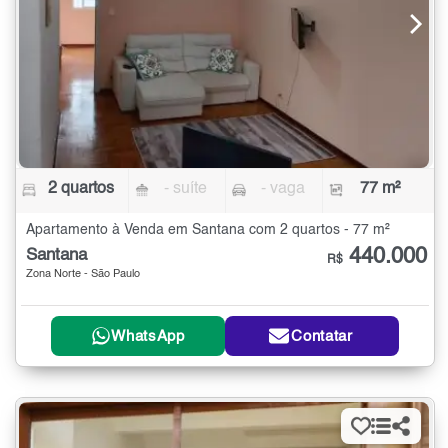
2 quartos
- suíte
- vaga
77 m²
Apartamento à Venda em Santana com 2 quartos - 77 m²
440.000
Santana
R$
Zona Norte - São Paulo
WhatsApp
Contatar