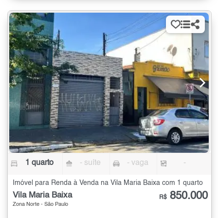
1 quarto
- suíte
- vaga
-
Imóvel para Renda à Venda na Vila Maria Baixa com 1 quarto
850.000
Vila Maria Baixa
R$
Zona Norte - São Paulo