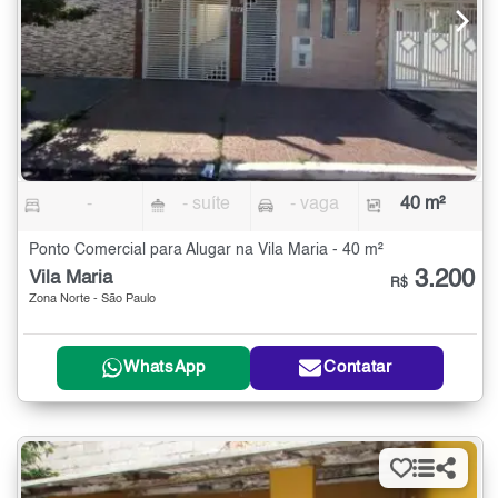
-
- suíte
- vaga
40 m²
Ponto Comercial para Alugar na Vila Maria - 40 m²
3.200
Vila Maria
R$
Zona Norte - São Paulo
WhatsApp
Contatar