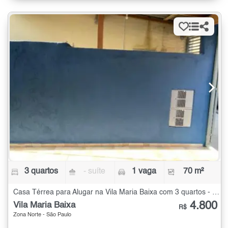
3 quartos
- suíte
1 vaga
70 m²
Casa Térrea para Alugar na Vila Maria Baixa com 3 quartos - 70 m²
4.800
Vila Maria Baixa
R$
Zona Norte - São Paulo