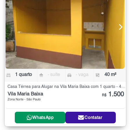
1 quarto
- suíte
- vaga
40 m²
Casa Térrea para Alugar na Vila Maria Baixa com 1 quarto - 40 m²
1.500
Vila Maria Baixa
R$
Zona Norte - São Paulo
WhatsApp
Contatar