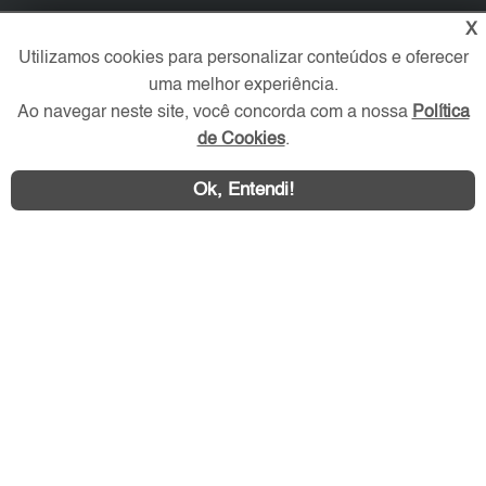
X
Redes Sociais
Utilizamos cookies para personalizar conteúdos e oferecer
uma melhor experiência.
Ao navegar neste site, você concorda com a nossa
Política
de Cookies
.
Ok, Entendi!
Área exclusiva aos anunciantes,
acesse sua conta: