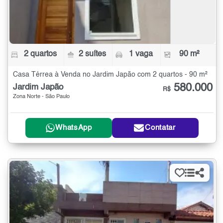
2 quartos
2 suítes
1 vaga
90 m²
Casa Térrea à Venda no Jardim Japão com 2 quartos - 90 m²
580.000
Jardim Japão
R$
Zona Norte - São Paulo
WhatsApp
Contatar