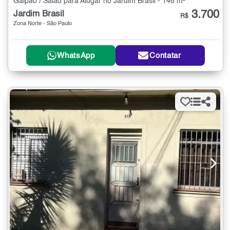
Galpão / Salão para Alugar no Jardim Brasil - 146 m²
3.700
Jardim Brasil
R$
Zona Norte - São Paulo
WhatsApp
Contatar