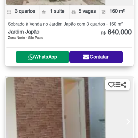
3 quartos
1 suíte
5 vagas
160 m²
Sobrado à Venda no Jardim Japão com 3 quartos - 160 m²
640.000
Jardim Japão
R$
Zona Norte - São Paulo
WhatsApp
Contatar