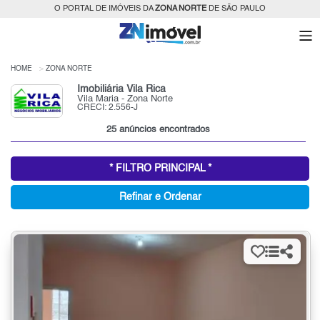
O PORTAL DE IMÓVEIS DA
ZONA NORTE
DE SÃO PAULO
HOME
ZONA NORTE
Imobiliária Vila Rica
Vila Maria - Zona Norte
CRECI: 2.556-J
25 anúncios encontrados
* FILTRO PRINCIPAL *
Refinar e Ordenar