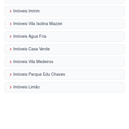
keyboard_arrow_right
Imóveis Imirim
keyboard_arrow_right
Imóveis Vila Isolina Mazzei
keyboard_arrow_right
Imóveis Água Fria
keyboard_arrow_right
Imóveis Casa Verde
keyboard_arrow_right
Imóveis Vila Medeiros
keyboard_arrow_right
Imóveis Parque Edu Chaves
keyboard_arrow_right
Imóveis Limão