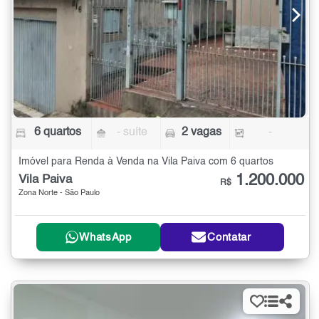
6 quartos
- suíte
2 vagas
-
Imóvel para Renda à Venda na Vila Paiva com 6 quartos
1.200.000
Vila Paiva
R$
Zona Norte - São Paulo
WhatsApp
Contatar