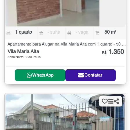
1 quarto
- suíte
- vaga
50 m²
Apartamento para Alugar na Vila Maria Alta com 1 quarto - 50 m²
1.350
Vila Maria Alta
R$
Zona Norte - São Paulo
WhatsApp
Contatar