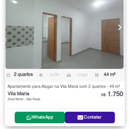
2 quartos
- suíte
- vaga
44 m²
Apartamento para Alugar na Vila Maria com 2 quartos - 44 m²
1.750
Vila Maria
R$
Zona Norte - São Paulo
WhatsApp
Contatar