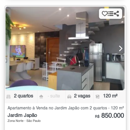
2 quartos
- suíte
2 vagas
120 m²
Apartamento à Venda no Jardim Japão com 2 quartos - 120 m²
850.000
Jardim Japão
R$
Zona Norte - São Paulo