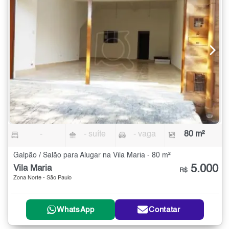
-
- suíte
- vaga
80 m²
Galpão / Salão para Alugar na Vila Maria - 80 m²
5.000
Vila Maria
R$
Zona Norte - São Paulo
WhatsApp
Contatar