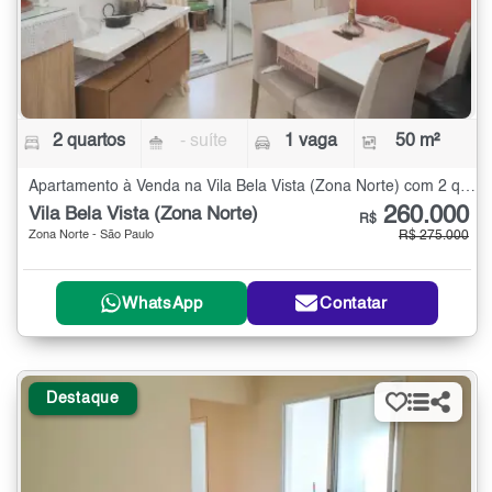
2 quartos
- suíte
1 vaga
50 m²
Apartamento à Venda na Vila Bela Vista (Zona Norte) com 2 quartos - 50 m²
260.000
Vila Bela Vista (Zona Norte)
R$
Zona Norte - São Paulo
R$ 275.000
WhatsApp
Contatar
Destaque