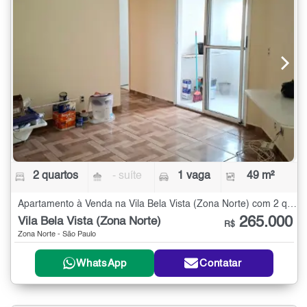
2 quartos
- suíte
1 vaga
49 m²
Apartamento à Venda na Vila Bela Vista (Zona Norte) com 2 quartos - 49 m²
265.000
Vila Bela Vista (Zona Norte)
R$
Zona Norte - São Paulo
WhatsApp
Contatar