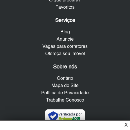
O que procura?
Favoritos
Serviços
Blog
Anuncie
Vagas para corretores
Ofereça seu imóvel
Sobre nós
Contato
Mapa do Site
Política de Privacidade
Trabalhe Conosco
Verificada por
X