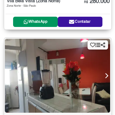
280.000
Vila Bela Vista (Zona Norte)
R$
Zona Norte - São Paulo
WhatsApp
Contatar