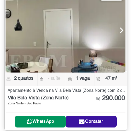
2 quartos
- suíte
1 vaga
47 m²
Apartamento à Venda na Vila Bela Vista (Zona Norte) com 2 quartos - 47 m²
290.000
Vila Bela Vista (Zona Norte)
R$
Zona Norte - São Paulo
WhatsApp
Contatar