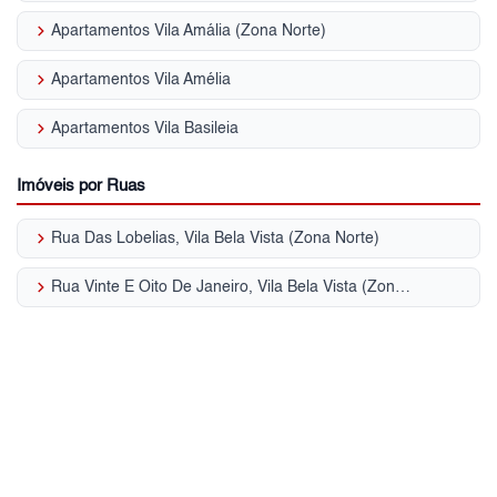
keyboard_arrow_right
Apartamentos Vila Amália (Zona Norte)
keyboard_arrow_right
Apartamentos Vila Amélia
keyboard_arrow_right
Apartamentos Vila Basileia
Imóveis por Ruas
keyboard_arrow_right
Rua Das Lobelias, Vila Bela Vista (Zona Norte)
keyboard_arrow_right
Rua Vinte E Oito De Janeiro, Vila Bela Vista (Zona Norte)