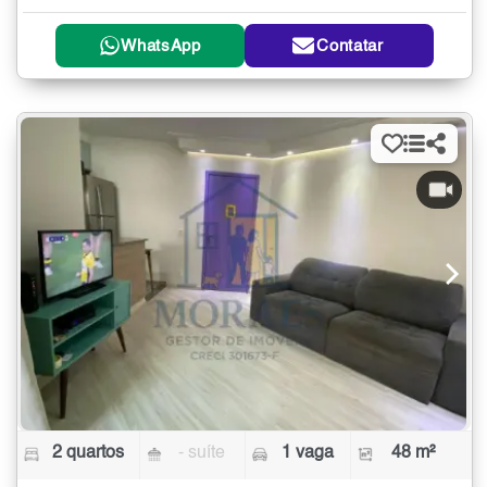
WhatsApp
Contatar
2 quartos
- suíte
1 vaga
48 m²