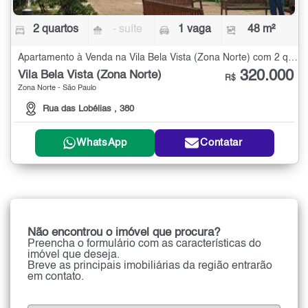
2 quartos
- suíte
1 vaga
48 m²
Apartamento à Venda na Vila Bela Vista (Zona Norte) com 2 quartos - 48 m²
320.000
Vila Bela Vista (Zona Norte)
R$
Zona Norte - São Paulo
Rua das Lobélias , 380
WhatsApp
Contatar
Não encontrou o imóvel que procura?
Preencha o formulário com as características do
imóvel que deseja.
Breve as principais imobiliárias da região entrarão
em contato.