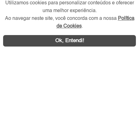
Utilizamos cookies para personalizar conteúdos e oferecer
Redes Sociais
uma melhor experiência.
Ao navegar neste site, você concorda com a nossa
Política
de Cookies
.
Ok, Entendi!
Área exclusiva aos anunciantes,
acesse sua conta: