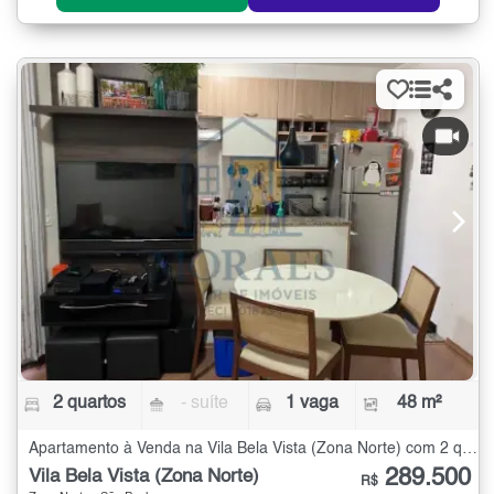
2 quartos
- suíte
1 vaga
48 m²
Apartamento à Venda na Vila Bela Vista (Zona Norte) com 2 quartos - 48 m²
289.500
Vila Bela Vista (Zona Norte)
R$