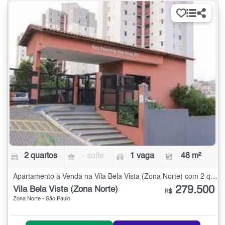
2 quartos
- suíte
1 vaga
48 m²
Apartamento à Venda na Vila Bela Vista (Zona Norte) com 2 quartos - 48 m²
279.500
Vila Bela Vista (Zona Norte)
R$
Zona Norte - São Paulo