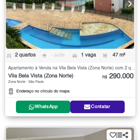
2 quartos
- suíte
1 vaga
47 m²
Apartamento à Venda na Vila Bela Vista (Zona Norte) com 2 quartos - 47 m²
290.000
Vila Bela Vista (Zona Norte)
R$
Zona Norte - São Paulo
Endereço no círculo do mapa
WhatsApp
Contatar