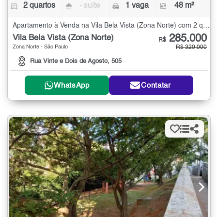
2 quartos
- suíte
1 vaga
48 m²
Apartamento à Venda na Vila Bela Vista (Zona Norte) com 2 quartos - 48 m²
285.000
Vila Bela Vista (Zona Norte)
R$
Zona Norte - São Paulo
R$ 320.000
Rua Vinte e Dois de Agosto, 505
WhatsApp
Contatar