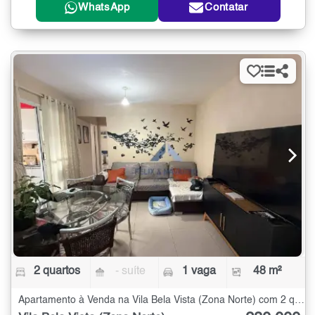
WhatsApp
Contatar
2 quartos
- suíte
1 vaga
48 m²
Apartamento à Venda na Vila Bela Vista (Zona Norte) com 2 quartos - 48 m²