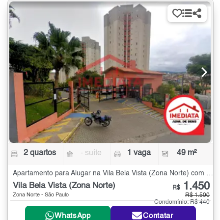
2 quartos
- suíte
1 vaga
49 m²
Apartamento para Alugar na Vila Bela Vista (Zona Norte) com 2 quartos - 49 m²
1.450
Vila Bela Vista (Zona Norte)
R$
Zona Norte - São Paulo
R$ 1.500
Condomínio: R$ 440
WhatsApp
Contatar