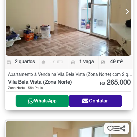
2 quartos
- suíte
1 vaga
49 m²
Apartamento à Venda na Vila Bela Vista (Zona Norte) com 2 quartos - 49 m²
265.000
Vila Bela Vista (Zona Norte)
R$
Zona Norte - São Paulo
WhatsApp
Contatar