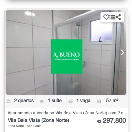
2 quartos
1 suíte
1 vaga
57 m²
Apartamento à Venda na Vila Bela Vista (Zona Norte) com 2 quartos - 57 m²
297.800
Vila Bela Vista (Zona Norte)
R$
Zona Norte - São Paulo