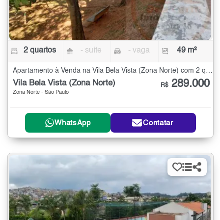
2 quartos
- suíte
- vaga
49 m²
Apartamento à Venda na Vila Bela Vista (Zona Norte) com 2 quartos - 49 m²
289.000
Vila Bela Vista (Zona Norte)
R$
Zona Norte - São Paulo
WhatsApp
Contatar