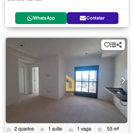
WhatsApp
Contatar
2 quartos
1 suíte
1 vaga
53 m²