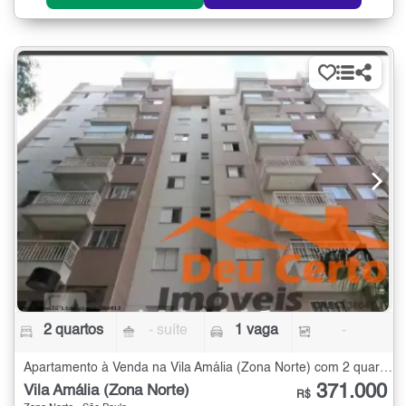
2 quartos
- suíte
1 vaga
-
Apartamento à Venda na Vila Amália (Zona Norte) com 2 quartos
371.000
Vila Amália (Zona Norte)
R$