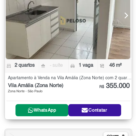
2 quartos
- suíte
1 vaga
46 m²
Apartamento à Venda na Vila Amália (Zona Norte) com 2 quartos - 46 m²
355.000
Vila Amália (Zona Norte)
R$
Zona Norte - São Paulo
WhatsApp
Contatar