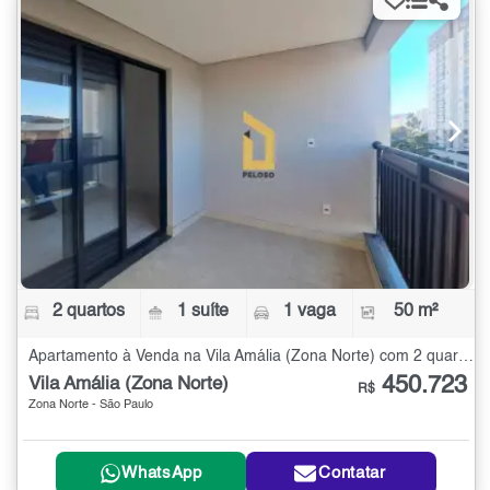
2 quartos
1 suíte
1 vaga
50 m²
Apartamento à Venda na Vila Amália (Zona Norte) com 2 quartos - 50 m²
450.723
Vila Amália (Zona Norte)
R$
Zona Norte - São Paulo
WhatsApp
Contatar