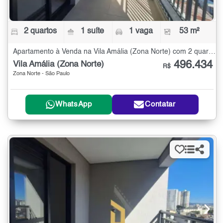
2 quartos
1 suíte
1 vaga
53 m²
Apartamento à Venda na Vila Amália (Zona Norte) com 2 quartos - 53 m²
496.434
Vila Amália (Zona Norte)
R$
Zona Norte - São Paulo
WhatsApp
Contatar