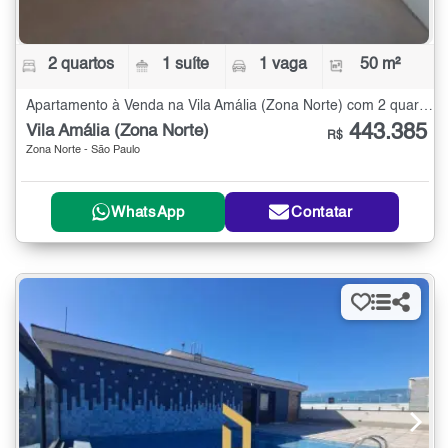
2 quartos
1 suíte
1 vaga
50 m²
Apartamento à Venda na Vila Amália (Zona Norte) com 2 quartos - 50 m²
443.385
Vila Amália (Zona Norte)
R$
Zona Norte - São Paulo
WhatsApp
Contatar