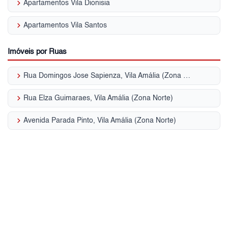
keyboard_arrow_right
Apartamentos Vila Dionisia
keyboard_arrow_right
Apartamentos Vila Santos
Imóveis por Ruas
keyboard_arrow_right
Rua Domingos Jose Sapienza, Vila Amália (Zona Norte)
keyboard_arrow_right
Rua Elza Guimaraes, Vila Amália (Zona Norte)
keyboard_arrow_right
Avenida Parada Pinto, Vila Amália (Zona Norte)