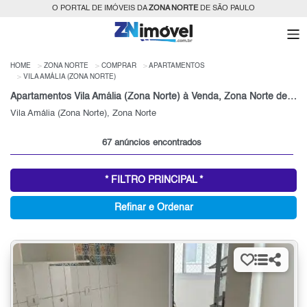
O PORTAL DE IMÓVEIS DA
ZONA NORTE
DE SÃO PAULO
HOME
ZONA NORTE
COMPRAR
APARTAMENTOS
VILA AMÁLIA (ZONA NORTE)
Apartamentos Vila Amália (Zona Norte) à Venda, Zona Norte de São Paulo, SP
Vila Amália (Zona Norte), Zona Norte
67 anúncios encontrados
* FILTRO PRINCIPAL *
Refinar e Ordenar