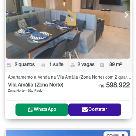
2 quartos
1 suíte
2 vagas
89 m²
Apartamento à Venda na Vila Amália (Zona Norte) com 2 quartos - 89 m²
598.922
Vila Amália (Zona Norte)
R$
Zona Norte - São Paulo
WhatsApp
Contatar