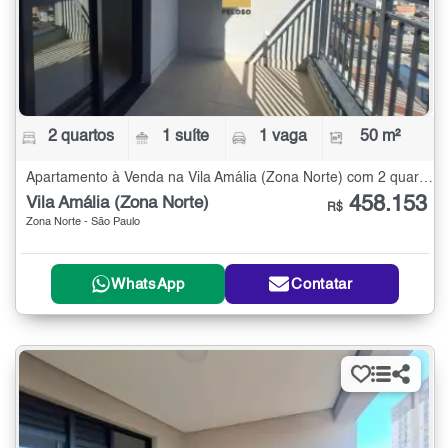
2 quartos
1 suíte
1 vaga
50 m²
Apartamento à Venda na Vila Amália (Zona Norte) com 2 quartos - 50 m²
458.153
Vila Amália (Zona Norte)
R$
Zona Norte - São Paulo
WhatsApp
Contatar