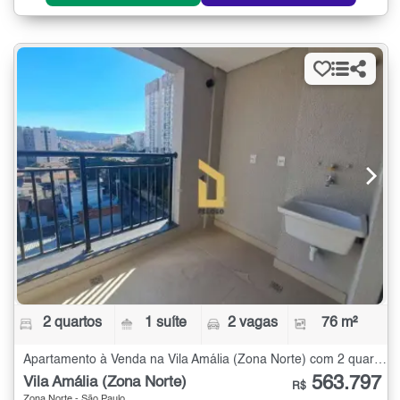
2 quartos
1 suíte
2 vagas
76 m²
Apartamento à Venda na Vila Amália (Zona Norte) com 2 quartos - 76 m²
563.797
Vila Amália (Zona Norte)
R$
Zona Norte - São Paulo