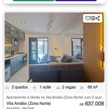
2 quartos
1 suíte
2 vagas
66 m²
Apartamento à Venda na Vila Amália (Zona Norte) com 2 quartos - 66 m²
637.008
Vila Amália (Zona Norte)
R$
Zona Norte - São Paulo