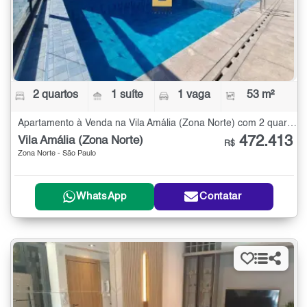
2 quartos
1 suíte
1 vaga
53 m²
Apartamento à Venda na Vila Amália (Zona Norte) com 2 quartos - 53 m²
472.413
Vila Amália (Zona Norte)
R$
Zona Norte - São Paulo
WhatsApp
Contatar