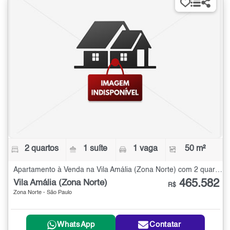
2 quartos
1 suíte
1 vaga
50 m²
Apartamento à Venda na Vila Amália (Zona Norte) com 2 quartos - 50 m²
465.582
Vila Amália (Zona Norte)
R$
Zona Norte - São Paulo
WhatsApp
Contatar