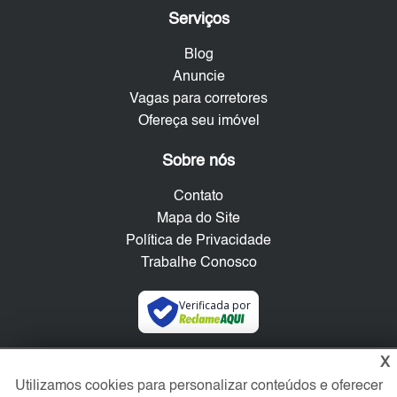
Serviços
Blog
Anuncie
Vagas para corretores
Ofereça seu imóvel
Sobre nós
Contato
Mapa do Site
Política de Privacidade
Trabalhe Conosco
Verificada por
X
Redes Sociais
Utilizamos cookies para personalizar conteúdos e oferecer