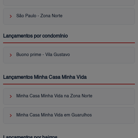
keyboard_arrow_right
São Paulo - Zona Norte
Lançamentos por condomínio
keyboard_arrow_right
Buono prime - Vila Gustavo
Lançamentos Minha Casa Minha Vida
keyboard_arrow_right
Minha Casa Minha Vida na Zona Norte
keyboard_arrow_right
Minha Casa Minha Vida em Guarulhos
Lançamentos por bairros