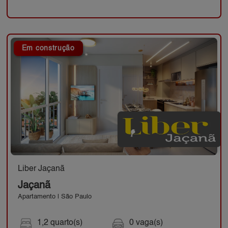
Em construção
Liber Jaçanã
Jaçanã
Apartamento | São Paulo
1,2 quarto(s)
0 vaga(s)