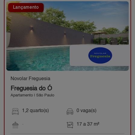
Lançamento
Novolar Freguesia
Freguesia do Ó
Apartamento | São Paulo
1,2 quarto(s)
0 vaga(s)
-
17 a 37 m²