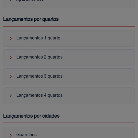
Lançamentos por quartos
keyboard_arrow_right
Lançamentos 1 quarto
keyboard_arrow_right
Lançamentos 2 quartos
keyboard_arrow_right
Lançamentos 3 quartos
keyboard_arrow_right
Lançamentos 4 quartos
Lançamentos por cidades
keyboard_arrow_right
Guarulhos