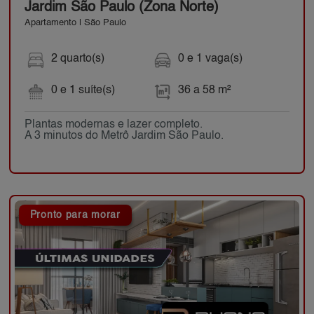
Jardim São Paulo (Zona Norte)
Apartamento | São Paulo
2 quarto(s)
0 e 1 vaga(s)
0 e 1 suíte(s)
36 a 58 m²
Plantas modernas e lazer completo.
A 3 minutos do Metrô Jardim São Paulo.
Pronto para morar