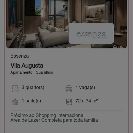
Essenza
Vila Augusta
Apartamento | Guarulhos
3 quarto(s)
1 vaga(s)
1 suíte(s)
72 e 74 m²
Próximo ao Shopping Internacional
Area de Lazer Completa para toda família