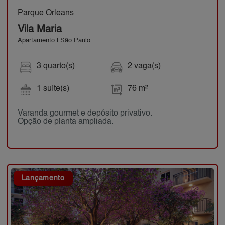
Parque Orleans
Vila Maria
Apartamento | São Paulo
3 quarto(s)
2 vaga(s)
1 suíte(s)
76 m²
Varanda gourmet e depósito privativo.
Opção de planta ampliada.
Lançamento