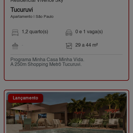
Residencial Vivence Sky
Tucuruvi
Apartamento | São Paulo
1,2 quarto(s)
0 e 1 vaga(s)
-
29 a 44 m²
Programa Minha Casa Minha Vida.
A 250m Shopping Metrô Tucuruvi.
Lançamento