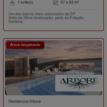
1 suíte(s)
67 a 83 m²
Um dos bairros mais valorizados de SP.
Além de ótima localização, perto da Estação
Santana.
Breve lançamento
Residencial Arbore