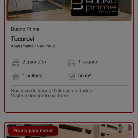
Buono Prime
Tucuruvi
Apartamento | São Paulo
2 quarto(s)
1 vaga(s)
1 suíte(s)
55 m²
Sucesso de venda! Últimas unidades
Visite o decorado na Torre
Pronto para morar