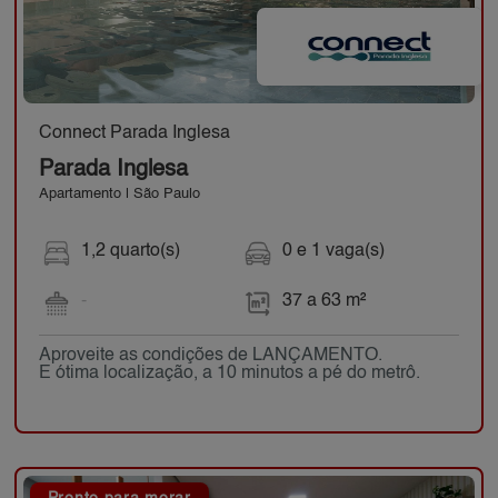
Connect Parada Inglesa
Parada Inglesa
Apartamento | São Paulo
1,2 quarto(s)
0 e 1 vaga(s)
-
37 a 63 m²
Aproveite as condições de LANÇAMENTO.
E ótima localização, a 10 minutos a pé do metrô.