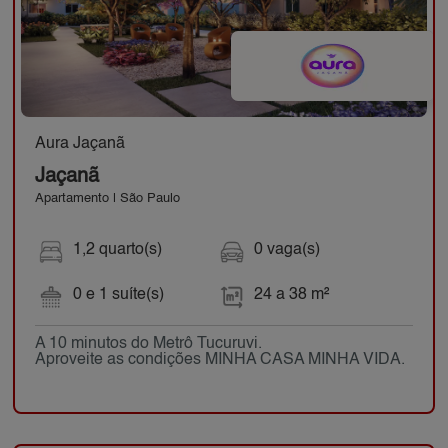
Aura Jaçanã
Jaçanã
Apartamento | São Paulo
1,2 quarto(s)
0 vaga(s)
0 e 1 suíte(s)
24 a 38 m²
A 10 minutos do Metrô Tucuruvi.
Aproveite as condições MINHA CASA MINHA VIDA.