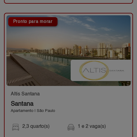
Pronto para morar
Altis Santana
Santana
Apartamento | São Paulo
2,3 quarto(s)
1 e 2 vaga(s)