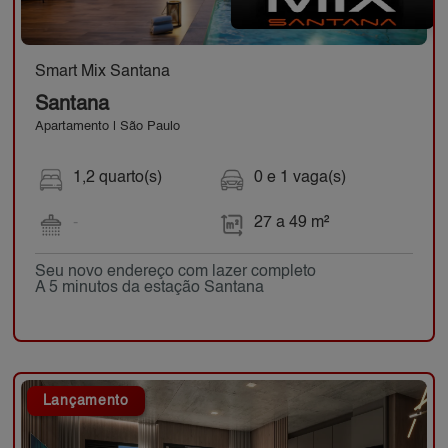
Smart Mix Santana
Santana
Apartamento | São Paulo
1,2 quarto(s)
0 e 1 vaga(s)
-
27 a 49 m²
Seu novo endereço com lazer completo
A 5 minutos da estação Santana
Lançamento