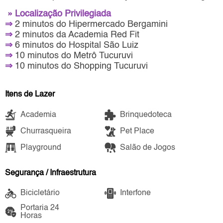
» Localização Privilegiada
⇒
2 minutos do Hipermercado Bergamini
⇒
2 minutos da Academia Red Fit
⇒
6 minutos do Hospital São Luiz
⇒
10 minutos do Metrô Tucuruvi
⇒
10 minutos do Shopping Tucuruvi
Itens de Lazer
Academia
Brinquedoteca
Churrasqueira
Pet Place
Playground
Salão de Jogos
Segurança / Infraestrutura
Bicicletário
Interfone
Portaria 24
Horas