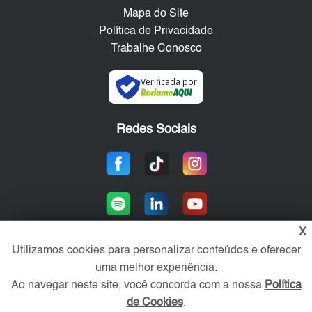
Mapa do Site
Política de Privacidade
Trabalhe Conosco
Verificada por
Redes Sociais
X
Utilizamos cookies para personalizar conteúdos e oferecer
uma melhor experiência.
Área exclusiva aos anunciantes,
acesse sua conta:
Ao navegar neste site, você concorda com a nossa
Política
de Cookies
.