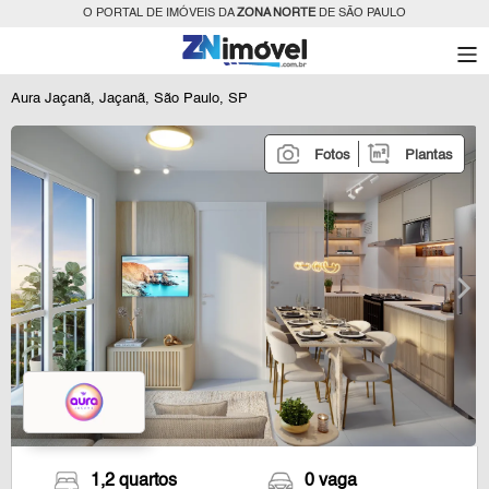
O PORTAL DE IMÓVEIS DA
ZONA NORTE
DE SÃO PAULO
Aura Jaçanã, Jaçanã, São Paulo, SP
Fotos
Plantas
1,2 quartos
0 vaga