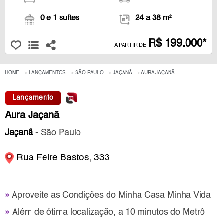
0 e 1 suítes
24 a 38 m²
R$ 199.000*
A PARTIR DE
HOME
LANÇAMENTOS
SÃO PAULO
JAÇANÃ
AURA JAÇANÃ
Lançamento
Aura Jaçanã
Jaçanã
- São Paulo
Rua Feire Bastos, 333
»
Aproveite as Condições do Minha Casa Minha Vida
»
Além de ótima localização, a 10 minutos do Metrô