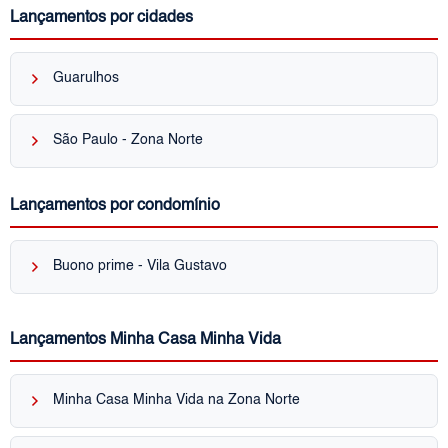
Lançamentos por cidades
keyboard_arrow_right
Guarulhos
keyboard_arrow_right
São Paulo - Zona Norte
Lançamentos por condomínio
keyboard_arrow_right
Buono prime - Vila Gustavo
Lançamentos Minha Casa Minha Vida
keyboard_arrow_right
Minha Casa Minha Vida na Zona Norte