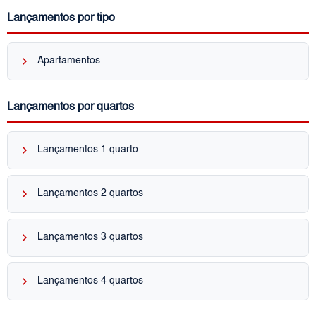
Lançamentos por tipo
keyboard_arrow_right
Apartamentos
Lançamentos por quartos
keyboard_arrow_right
Lançamentos 1 quarto
keyboard_arrow_right
Lançamentos 2 quartos
keyboard_arrow_right
Lançamentos 3 quartos
keyboard_arrow_right
Lançamentos 4 quartos