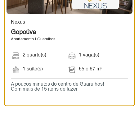
Nexus
Gopoúva
Apartamento | Guarulhos
2 quarto(s)
1 vaga(s)
1 suíte(s)
65 e 67 m²
A poucos minutos do centro de Guarulhos!
Com mais de 15 itens de lazer