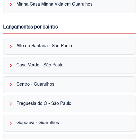
keyboard_arrow_right
Minha Casa Minha Vida em Guarulhos
Lançamentos por bairros
keyboard_arrow_right
Alto de Santana - São Paulo
keyboard_arrow_right
Casa Verde - São Paulo
keyboard_arrow_right
Centro - Guarulhos
keyboard_arrow_right
Freguesia do Ó - São Paulo
keyboard_arrow_right
Gopoúva - Guarulhos