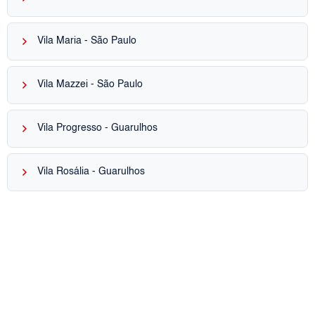
keyboard_arrow_right
Vila Maria - São Paulo
keyboard_arrow_right
Vila Mazzei - São Paulo
keyboard_arrow_right
Vila Progresso - Guarulhos
keyboard_arrow_right
Vila Rosália - Guarulhos