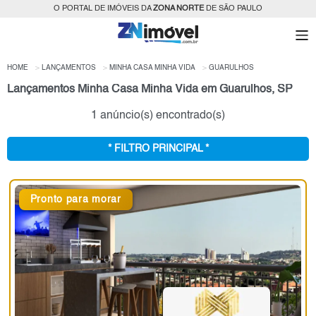
O PORTAL DE IMÓVEIS DA
ZONA NORTE
DE SÃO PAULO
HOME
LANÇAMENTOS
MINHA CASA MINHA VIDA
GUARULHOS
Lançamentos Minha Casa Minha Vida em Guarulhos, SP
1 anúncio(s) encontrado(s)
* FILTRO PRINCIPAL *
Pronto para morar