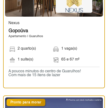
Nexus
Gopoúva
Apartamento | Guarulhos
2 quarto(s)
1 vaga(s)
1 suíte(s)
65 e 67 m²
A poucos minutos do centro de Guarulhos!
Com mais de 15 itens de lazer
Pronto para morar