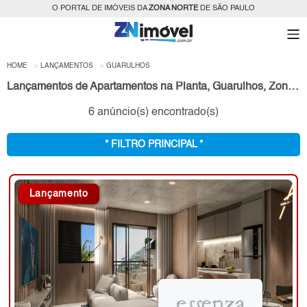
O PORTAL DE IMÓVEIS DA
ZONA NORTE
DE SÃO PAULO
HOME
LANÇAMENTOS
GUARULHOS
Lançamentos de Apartamentos na Planta, Guarulhos, Zona Norte, SP
6 anúncio(s) encontrado(s)
* FILTRO PRINCIPAL *
Lançamento