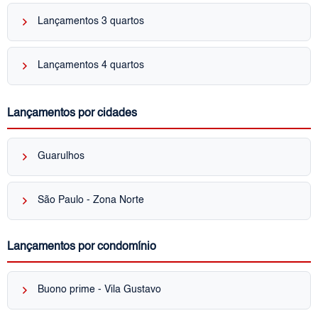
keyboard_arrow_right
Lançamentos 3 quartos
keyboard_arrow_right
Lançamentos 4 quartos
Lançamentos por cidades
keyboard_arrow_right
Guarulhos
keyboard_arrow_right
São Paulo - Zona Norte
Lançamentos por condomínio
keyboard_arrow_right
Buono prime - Vila Gustavo