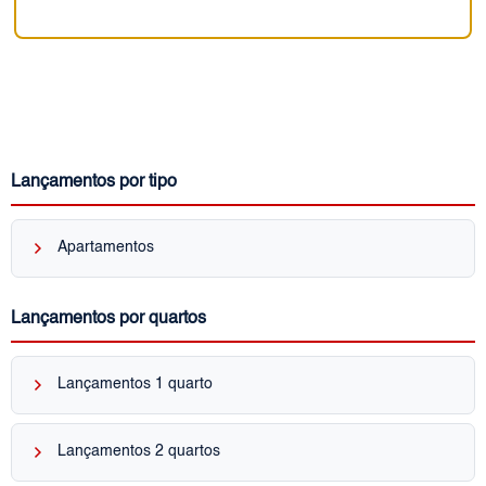
Lançamentos por tipo
keyboard_arrow_right
Apartamentos
Lançamentos por quartos
keyboard_arrow_right
Lançamentos 1 quarto
keyboard_arrow_right
Lançamentos 2 quartos