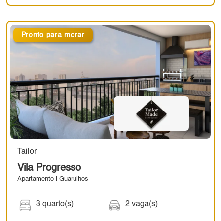
Pronto para morar
Tailor
Vila Progresso
Apartamento | Guarulhos
3 quarto(s)
2 vaga(s)