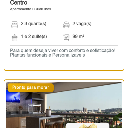
Centro
Apartamento | Guarulhos
2,3 quarto(s)
2 vaga(s)
1 e 2 suíte(s)
99 m²
Para quem deseja viver com conforto e sofisticação!
Plantas funcionais e Personalizaveis
Pronto para morar