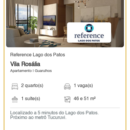
Reference Lago dos Patos
Vila Rosália
Apartamento | Guarulhos
2 quarto(s)
1 vaga(s)
1 suíte(s)
46 e 51 m²
Localizado a 5 minutos do Lago dos Patos.
Próximo ao metrô Tucuruvi.