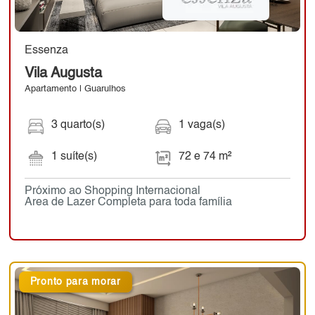
Essenza
Vila Augusta
Apartamento | Guarulhos
3 quarto(s)
1 vaga(s)
1 suíte(s)
72 e 74 m²
Próximo ao Shopping Internacional
Area de Lazer Completa para toda família
Pronto para morar