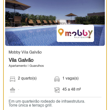
Mobby Vila Galvão
Vila Galvão
Apartamento | Guarulhos
2 quarto(s)
1 vaga(s)
-
45 a 48 m²
Em um quarteirão rodeado de infraestrutura.
Torre única e terraço grill.