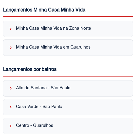
Lançamentos Minha Casa Minha Vida
keyboard_arrow_right
Minha Casa Minha Vida na Zona Norte
keyboard_arrow_right
Minha Casa Minha Vida em Guarulhos
Lançamentos por bairros
keyboard_arrow_right
Alto de Santana - São Paulo
keyboard_arrow_right
Casa Verde - São Paulo
keyboard_arrow_right
Centro - Guarulhos